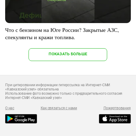
Что с бензином на Юге России? Закрытые АЗС,
спекулянты и кражи топлива.
ПОКАЗАТЬ БОЛЬШЕ
При цитировании информации гиперссылка на Интернет-СМИ
«Кавказский узел» обязательна
Использование фото возможно только с предварительного согласия
Интернет-СМИ «Кавказский узел»
О нас
Как связаться с нами
Пожертвования