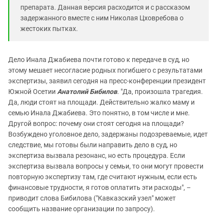
препарата. Данная версия расходится и с рассказом
задержанного вместе с ним Николая Цховребова о
жестоких пытках.
Дело Инала Джабиева почти готово к передаче в суд, но
этому мешает несогласие родных погибшего с результатами
экспертизы, заявил сегодня на пресс-конференции президент
Южной Осетии
Анатолий Бибилов
. "Да, произошла трагедия.
Да, люди стоят на площади. Действительно жалко маму и
семью Инала Джабиева. Это понятно, в том числе и мне.
Другой вопрос: почему они стоят сегодня на площади?
Возбуждено уголовное дело, задержаны подозреваемые, идет
следствие, мы готовы были направить дело в суд, но
экспертиза вызвала резонанс, но есть процедура. Если
экспертиза вызвала вопросы у семьи, то они могут провести
повторную экспертизу там, где считают нужным, если есть
финансовые трудности, я готов оплатить эти расходы", –
приводит слова Бибилова ("Кавказский узел" может
сообщить название организации по запросу).