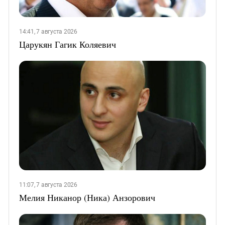
14:41, 7 августа 2026
Царукян Гагик Коляевич
11:07, 7 августа 2026
Мелия Никанор (Ника) Анзорович