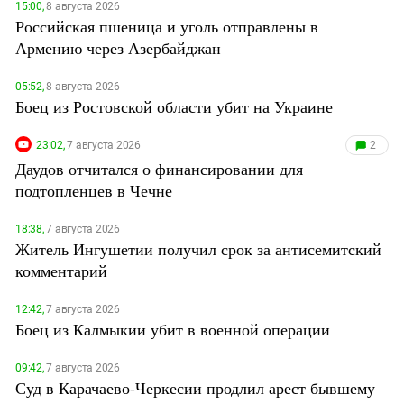
15:00,
8 августа 2026
Российская пшеница и уголь отправлены в
Армению через Азербайджан
05:52,
8 августа 2026
Боец из Ростовской области убит на Украине
23:02,
7 августа 2026
2
Даудов отчитался о финансировании для
подтопленцев в Чечне
18:38,
7 августа 2026
Житель Ингушетии получил срок за антисемитский
комментарий
12:42,
7 августа 2026
Боец из Калмыкии убит в военной операции
09:42,
7 августа 2026
Суд в Карачаево-Черкесии продлил арест бывшему