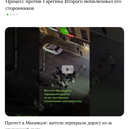
Процесс против Гарегина Второго мобилизовал его
сторонников
Протест в Махачкале: жители перекрыли дорогу из-за