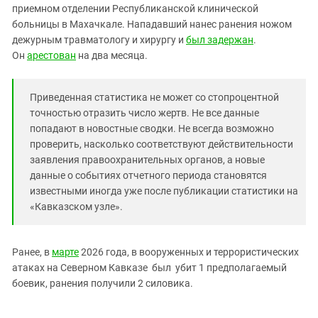
Южный Кавказ
приемном отделении Республиканской клинической
больницы в Махачкале. Нападавший нанес ранения ножом
ЮФО
дежурным травматологу и хирургу и
был задержан
.
Он
арестован
на два месяца.
Приведенная статистика не может со стопроцентной
точностью отразить число жертв. Не все данные
попадают в новостные сводки. Не всегда возможно
проверить, насколько соответствуют действительности
заявления правоохранительных органов, а новые
данные о событиях отчетного периода становятся
известными иногда уже после публикации статистики на
«Кавказском узле».
Ранее, в
марте
2026 года, в вооруженных и террористических
атаках на Северном Кавказе был убит 1 предполагаемый
боевик, ранения получили 2 силовика.