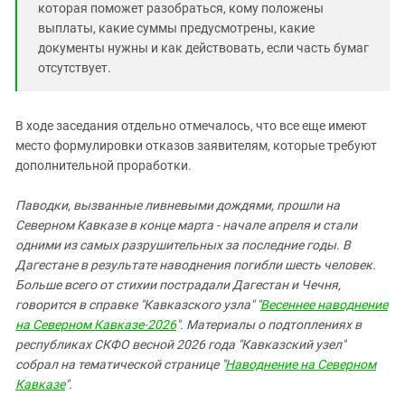
которая поможет разобраться, кому положены
выплаты, какие суммы предусмотрены, какие
документы нужны и как действовать, если часть бумаг
отсутствует.
В ходе заседания отдельно отмечалось, что все еще имеют
место формулировки отказов заявителям, которые требуют
дополнительной проработки.
Паводки, вызванные ливневыми дождями, прошли на
Северном Кавказе в конце марта - начале апреля и стали
одними из самых разрушительных за последние годы. В
Дагестане в результате наводнения погибли шесть человек.
Больше всего от стихии пострадали Дагестан и Чечня,
говорится в справке "Кавказского узла" "
Весеннее наводнение
на Северном Кавказе-2026
". Материалы о подтоплениях в
республиках СКФО весной 2026 года "Кавказский узел"
собрал на тематической странице "
Наводнение на Северном
Кавказе
".