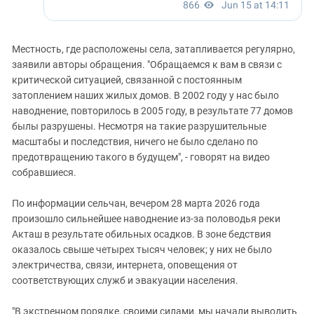
Местность, где расположены села, затапливается регулярно,
заявили авторы обращения. "Обращаемся к вам в связи с
критической ситуацией, связанной с постоянным
затоплением наших жилых домов. В 2002 году у нас было
наводнение, повторилось в 2005 году, в результате 77 домов
былы разрушены. Несмотря на такие разрушительные
масштабы и последствия, ничего не было сделано по
предотвращению такого в будущем", - говорят на видео
собравшиеся.
По информации сельчан, вечером 28 марта 2026 года
произошло сильнейшее наводнение из-за половодья реки
Акташ в результате обильных осадков. В зоне бедствия
оказалось свыше четырех тысяч человек; у них не было
электричества, связи, интернета, оповещения от
соответствующих служб и эвакуации населения.
"В экстренном порядке, своими силами, мы начали выводить