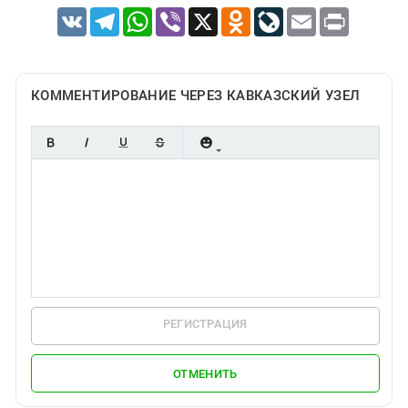
VK
Telegram
WhatsApp
Viber
X
Odnoklassniki
LiveJournal
Email
Print
КОММЕНТИРОВАНИЕ ЧЕРЕЗ КАВКАЗСКИЙ УЗЕЛ
РЕГИСТРАЦИЯ
ОТМЕНИТЬ