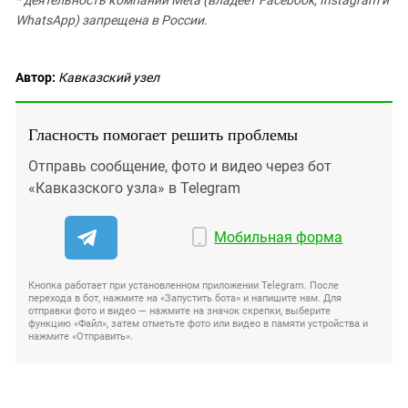
* деятельность компании Meta (владеет Facebook, Instagram и
WhatsApp) запрещена в России.
Автор:
Кавказский узел
Гласность помогает решить проблемы
Отправь сообщение, фото и видео через бот
«Кавказского узла» в Telegram
Мобильная форма
Кнопка работает при установленном приложении Telegram. После
перехода в бот, нажмите на «Запустить бота» и напишите нам. Для
отправки фото и видео — нажмите на значок скрепки, выберите
функцию «Файл», затем отметьте фото или видео в памяти устройства и
нажмите «Отправить».