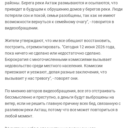
районы. Берега реки Актаж размываются и осыпаются, что
приведет в будущем к обрушению домов у берегов реки. Люди
потеряли сон и покой, семьи разобщены, так как не имеют
возможности вернуться к семейному очагу", - говорится в
видеообращении.
Жители утверждают, что им все обещают восстановить,
построить, отремонтировать. "Сегодня 12 июня 2026 года,
пока ничего не сделано или недостаточно сделано.
Бюрократия с многочисленными комиссиями вызывает
недовольство среди местного населения. Комиссии
приезжают и уезжают, делая разные заключения, что
вызывает у нас тревогу", - говорят они.
По мнению авторов видеообращения, все это отстраивать
бессмысленно и преступно, а деньги будут выброшены на
ветер, если не решить главную причину всех бед, связанную с
разливом реки Акташ, потому что все может повториться в
любой момент.