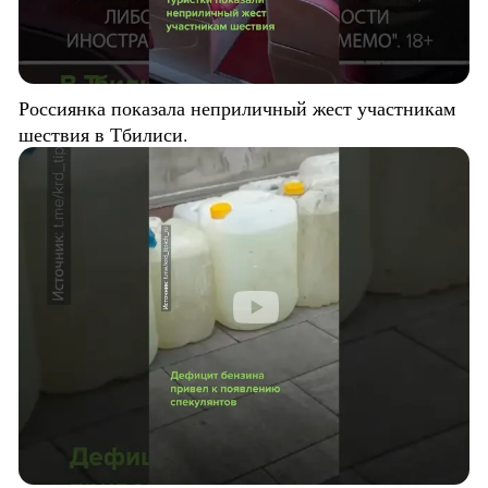
Россиянка показала неприличный жест участникам
шествия в Тбилиси.