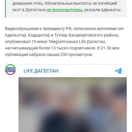
Южный Кавказ
домашних птиц. Обязательные выплаты за погибший
скот в Дагестане
не предусмотрены
, указали адвокаты.
ЮФО
Видеообращение к президенту РФ, записанное жителями сел
Адильотар, Кадыротар и Тутлар Хасавюртовского района,
опубликовал 15 июня Telegram-канал Life Дагестан,
насчитывающий более 13 тысяч подписчиков. К 21.30 мск
публикация набрала свыше 250 просмотров.