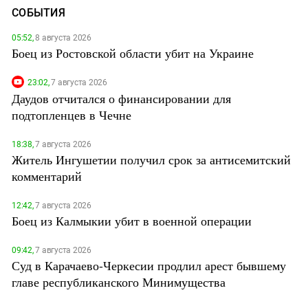
СОБЫТИЯ
05:52,
8 августа 2026
Боец из Ростовской области убит на Украине
23:02,
7 августа 2026
Даудов отчитался о финансировании для
подтопленцев в Чечне
18:38,
7 августа 2026
Житель Ингушетии получил срок за антисемитский
комментарий
12:42,
7 августа 2026
Боец из Калмыкии убит в военной операции
09:42,
7 августа 2026
Суд в Карачаево-Черкесии продлил арест бывшему
главе республиканского Минимущества