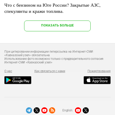
Что с бензином на Юге России? Закрытые АЗС,
спекулянты и кражи топлива.
ПОКАЗАТЬ БОЛЬШЕ
При цитировании информации гиперссылка на Интернет-СМИ
«Кавказский узел» обязательна
Использование фото возможно только с предварительного согласия
Интернет-СМИ «Кавказский узел»
О нас
Как связаться с нами
Пожертвования
English: