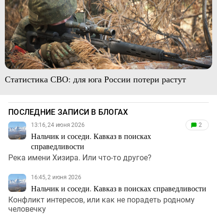
Статистика СВО: для юга России потери растут
ПОСЛЕДНИЕ ЗАПИСИ В БЛОГАХ
13:16, 24 июня 2026
2
Нальчик и соседи. Кавказ в поисках
справедливости
Река имени Хизира. Или что-то другое?
16:45, 2 июня 2026
Нальчик и соседи. Кавказ в поисках справедливости
Конфликт интересов, или как не порадеть родному
человечку