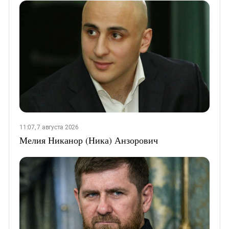
11:07, 7 августа 2026
Мелия Никанор (Ника) Анзорович