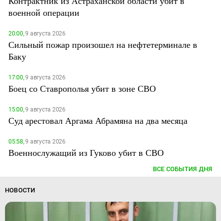
Контрактник из Астраханской области убит в
военной операции
20:00,
9 августа 2026
Сильный пожар произошел на нефтетерминале в
Баку
17:00,
9 августа 2026
Боец со Ставрополья убит в зоне СВО
15:00,
9 августа 2026
Суд арестовал Аргама Абрамяна на два месяца
05:58,
9 августа 2026
Военнослужащий из Гуково убит в СВО
ВСЕ СОБЫТИЯ ДНЯ
НОВОСТИ