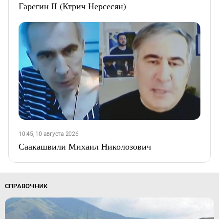
Гарегин II (Ктрич Нерсесян)
10:45, 10 августа 2026
Саакашвили Михаил Николозович
СПРАВОЧНИК