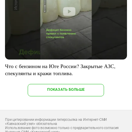
Что с бензином на Юге России? Закрытые АЗС,
спекулянты и кражи топлива.
ПОКАЗАТЬ БОЛЬШЕ
При цитировании информации гиперссылка на Интернет-СМИ
«Кавказский узел» обязательна
Использование фото возможно только с предварительного согласия
Интернет-СМИ «Кавказский узел»