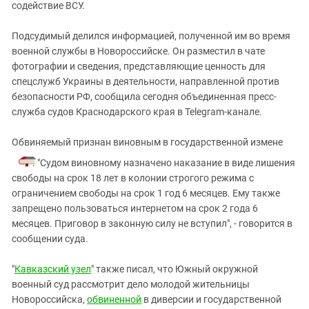
Южный Кавказ
содействие ВСУ.
ЮФО
Подсудимый делился информацией, полученной им во время
военной службы в Новороссийске. Он разместил в чате
фотографии и сведения, представляющие ценность для
спецслужб Украины в деятельности, направленной против
безопасности РФ, сообщила сегодня объединенная пресс-
служба судов Краснодарского края в Telegram-канале.
Обвиняемый признан виновным в государственной измене
. "Судом виновному назначено наказание в виде лишения
свободы на срок 18 лет в колонии строгого режима с
ограничением свободы на срок 1 год 6 месяцев. Ему также
запрещено пользоваться интернетом на срок 2 года 6
месяцев. Приговор в законную силу не вступил", - говорится в
сообщении суда.
"
Кавказский узел
" также писал, что Южный окружной
военный суд рассмотрит дело молодой жительницы
Новороссийска,
обвиненной
в диверсии и государственной