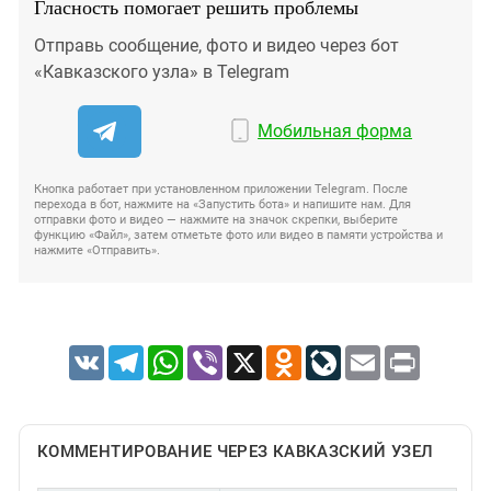
Гласность помогает решить проблемы
Отправь сообщение, фото и видео через бот
«Кавказского узла» в Telegram
Мобильная форма
Кнопка работает при установленном приложении Telegram. После
перехода в бот, нажмите на «Запустить бота» и напишите нам. Для
отправки фото и видео — нажмите на значок скрепки, выберите
функцию «Файл», затем отметьте фото или видео в памяти устройства и
нажмите «Отправить».
VK
Telegram
WhatsApp
Viber
X
Odnoklassniki
LiveJournal
Email
Print
КОММЕНТИРОВАНИЕ ЧЕРЕЗ КАВКАЗСКИЙ УЗЕЛ