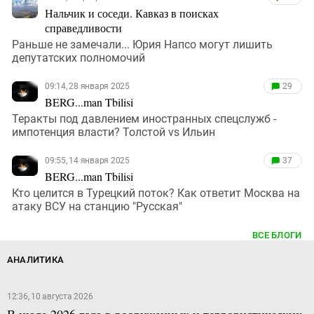
Нальчик и соседи. Кавказ в поисках
справедливости
Раньше не замечали... Юрия Напсо могут лишить
депутатских полномочий
09:14, 28 января 2025
29
BERG...man Tbilisi
Теракты под давлением иностранных спецслужб -
импотенция власти? Толстой vs Ильин
09:55, 14 января 2025
37
BERG...man Tbilisi
Кто целится в Турецкий поток? Как ответит Москва на
атаку ВСУ на станцию "Русская"
ВСЕ БЛОГИ
АНАЛИТИКА
12:36, 10 августа 2026