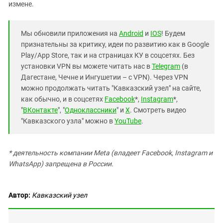
измене.
Мы обновили приложения на
Android
и
IOS
! Будем
признательны за критику, идеи по развитию как в Google
Play/App Store, так и на страницах КУ в соцсетях. Без
установки VPN вы можете читать нас в
Telegram
(в
Дагестане, Чечне и Ингушетии – с VPN). Через VPN
можно продолжать читать "Кавказский узел" на сайте,
как обычно, и в соцсетях
Facebook
*,
Instagram
*,
"
ВКонтакте
", "
Одноклассники
" и
X
. Смотреть видео
"Кавказского узла" можно в
YouTube
.
* деятельность компании Meta (владеет Facebook, Instagram и
WhatsApp) запрещена в России.
Автор:
Кавказский узел