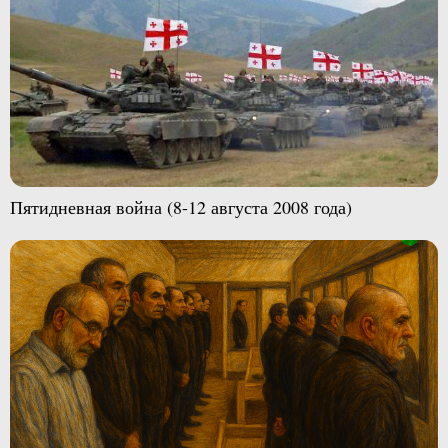
Пятидневная война (8-12 августа 2008 года)