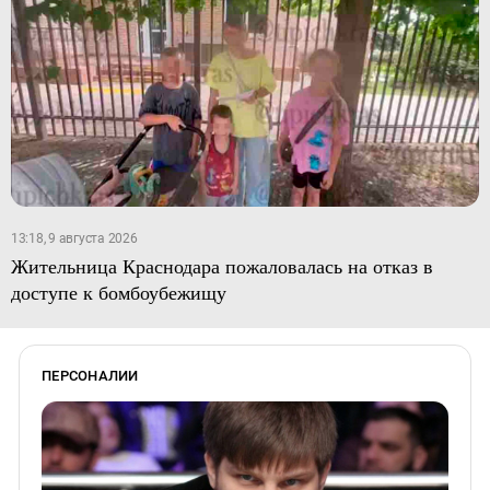
13:18, 9 августа 2026
Жительница Краснодара пожаловалась на отказ в
доступе к бомбоубежищу
ПЕРСОНАЛИИ