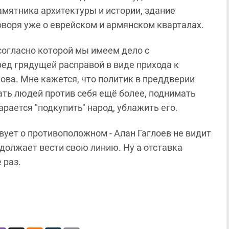
мятника архитектуры и истории, здание
оворя уже о еврейском и армянском кварталах.
согласно которой мы имеем дело с
ед грядущей расправой в виде прихода к
ва. Мне кажется, что политик в преддверии
ать людей против себя ещё более, поднимать
тарается "подкупить" народ, ублажить его.
твует о противоположном - Алан Гаглоев не видит
одолжает вести свою линию. Ну а отставка
 раз.