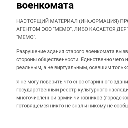
военкомата
НАСТОЯЩИЙ МАТЕРИАЛ (ИНФОРМАЦИЯ) ПР
АГЕНТОМ ООО “МЕМО”, ЛИБО КАСАЕТСЯ ДЕ
“МЕМО”.
Разрушение здания старого военкомата вызв
стороны общественности. Единственно чего н
реальным, а не виртуальным, осевшим только
Я не могу поверить что снос старинного здан
государственный реестр культурного наследия
многочисленной армии чиновников (городской
готовящемся никто не знал и никому не сооб