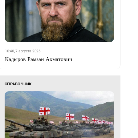
10:40, 7 августа 2026
Кадыров Рамзан Ахматович
СПРАВОЧНИК