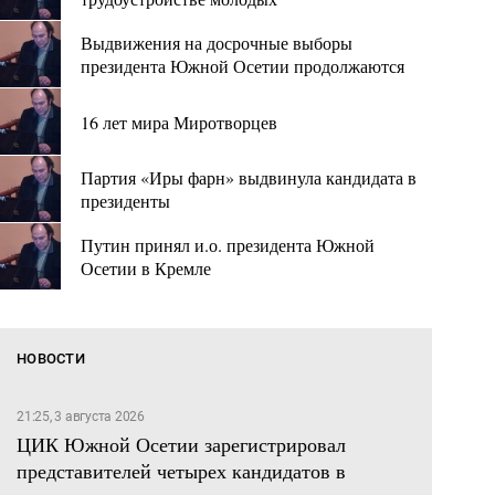
Выдвижения на досрочные выборы
президента Южной Осетии продолжаются
16 лет мира Миротворцев
Партия «Иры фарн» выдвинула кандидата в
президенты
Путин принял и.о. президента Южной
Осетии в Кремле
НОВОСТИ
21:25, 3 августа 2026
ЦИК Южной Осетии зарегистрировал
представителей четырех кандидатов в