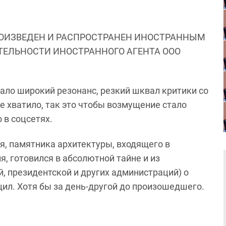
ОИЗВЕДЕН И РАСПРОСТРАНЕН ИНОСТРАННЫМ
ЯТЕЛЬНОСТИ ИНОСТРАННОГО АГЕНТА ООО
ало широкий резонанс, резкий шквал критики со
е хватило, так это чтобы возмущение стало
 в соцсетях.
ия, памятника архитектуры, входящего в
, готовился в абсолютной тайне и из
, президентской и других администраций) о
щил. Хотя бы за день-другой до произошедшего.