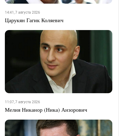
14:41, 7 августа 2026
Царукян Гагик Коляевич
11:07, 7 августа 2026
Мелия Никанор (Ника) Анзорович