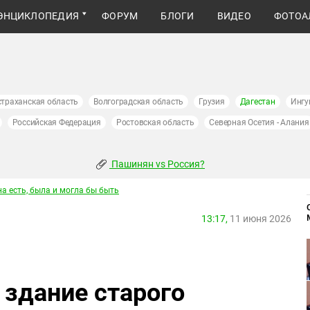
ЭНЦИКЛОПЕДИЯ
ФОРУМ
БЛОГИ
ВИДЕО
ФОТОА
страханская область
Волгоградская область
Грузия
Дагестан
Ингу
Российская Федерация
Ростовская область
Северная Осетия - Алания
Пашинян vs Россия?
а есть, была и могла бы быть
13:17,
11 июня 2026
 здание старого