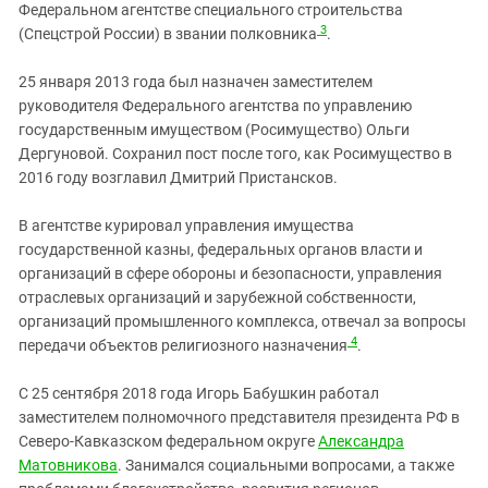
Федеральном агентстве специального строительства
3
(Спецстрой России) в звании полковника
.
25 января 2013 года был назначен заместителем
руководителя Федерального агентства по управлению
государственным имуществом (Росимущество) Ольги
Дергуновой. Сохранил пост после того, как Росимущество в
2016 году возглавил Дмитрий Пристансков.
В агентстве курировал управления имущества
государственной казны, федеральных органов власти и
организаций в сфере обороны и безопасности, управления
отраслевых организаций и зарубежной собственности,
организаций промышленного комплекса, отвечал за вопросы
4
передачи объектов религиозного назначения
.
С 25 сентября 2018 года Игорь Бабушкин работал
заместителем полномочного представителя президента РФ в
Северо-Кавказском федеральном округе
Александра
Матовникова
. Занимался социальными вопросами, а также