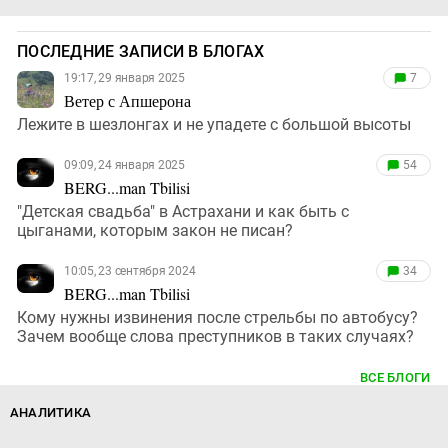
ПОСЛЕДНИЕ ЗАПИСИ В БЛОГАХ
19:17, 29 января 2025
7
Ветер с Апшерона
Лежите в шезлонгах и не упадете с большой высоты
09:09, 24 января 2025
54
BERG...man Tbilisi
"Детская свадьба" в Астрахани и как быть с
цыганами, которым закон не писан?
10:05, 23 сентября 2024
34
BERG...man Tbilisi
Кому нужны извинения после стрельбы по автобусу?
Зачем вообще слова преступников в таких случаях?
ВСЕ БЛОГИ
АНАЛИТИКА