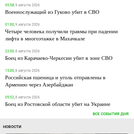
05:58,
9 августа 2026
Военнослужащий из Гуково убит в СВО
01:00,
9 августа 2026
Четыре человека получили травмы при падении
лифта в многоэтажке в Махачкале
22:00,
8 августа 2026
Боец из Карачаево-Черкесии убит в зоне СВО
15:00,
8 августа 2026
Российская пшеница и уголь отправлены в
Армению через Азербайджан
05:52,
8 августа 2026
Боец из Ростовской области убит на Украине
ВСЕ СОБЫТИЯ ДНЯ
НОВОСТИ