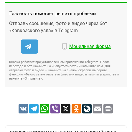
Гласность помогает решить проблемы
Отправь сообщение, фото и видео через бот
«Кавказского узла» в Telegram
Мобильная форма
Кнопка работает при установленном приложении Telegram. После
перехода в бот, нажмите на «Запустить бота» и напишите нам. Для
отправки фото и видео — нажмите на значок скрепки, выберите
функцию «Файл», затем отметьте фото или видео в памяти устройства и
нажмите «Отправить».
VK
Telegram
WhatsApp
Viber
X
Odnoklassniki
LiveJournal
Email
Print