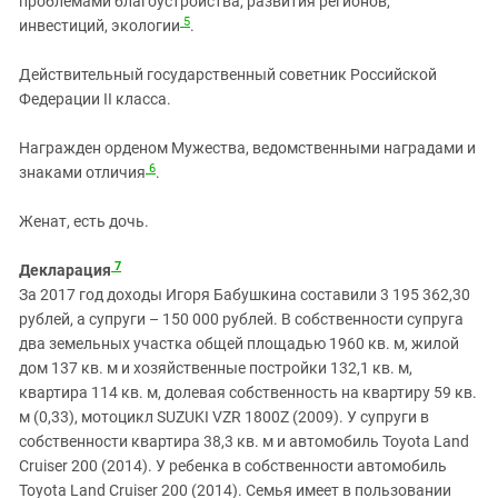
проблемами благоустройства, развития регионов,
5
инвестиций, экологии
.
Действительный государственный советник Российской
Федерации II класса.
Награжден орденом Мужества, ведомственными наградами и
6
знаками отличия
.
Женат, есть дочь.
7
Декларация
За 2017 год доходы Игоря Бабушкина составили 3 195 362,30
рублей, а супруги – 150 000 рублей. В собственности супруга
два земельных участка общей площадью 1960 кв. м, жилой
дом 137 кв. м и хозяйственные постройки 132,1 кв. м,
квартира 114 кв. м, долевая собственность на квартиру 59 кв.
м (0,33), мотоцикл SUZUKI VZR 1800Z (2009). У супруги в
собственности квартира 38,3 кв. м и автомобиль Toyota Land
Cruiser 200 (2014). У ребенка в собственности автомобиль
Toyota Land Cruiser 200 (2014). Семья имеет в пользовании