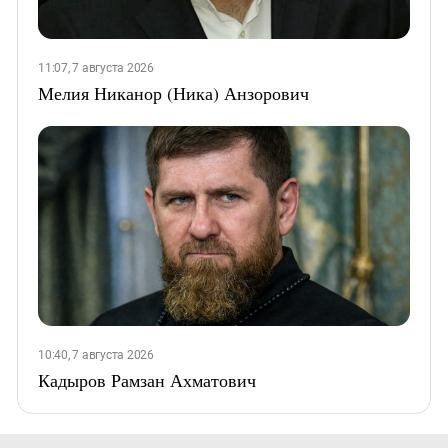
11:07, 7 августа 2026
Мелия Никанор (Ника) Анзорович
10:40, 7 августа 2026
Кадыров Рамзан Ахматович