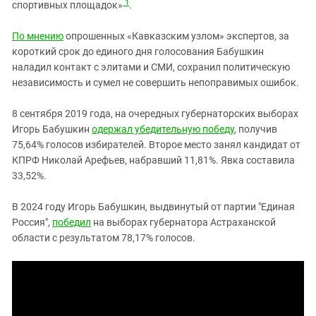
1
спортивных площадок»
.
По мнению
опрошенных «Кавказским узлом» экспертов, за
короткий срок до единого дня голосования Бабушкин
наладил контакт с элитами и СМИ, сохранил политическую
независимость и сумел не совершить непоправимых ошибок.
8 сентября 2019 года, на очередных губернаторских выборах
Игорь Бабушкин
одержал убедительную победу
, получив
75,64% голосов избирателей. Второе место занял кандидат от
КПРФ Николай Арефьев, набравший 11,81%. Явка составила
33,52%.
В 2024 году Игорь Бабушкин, выдвинутый от партии "Единая
Россия",
победил
на выборах губернатора Астраханской
области с результатом 78,17% голосов.