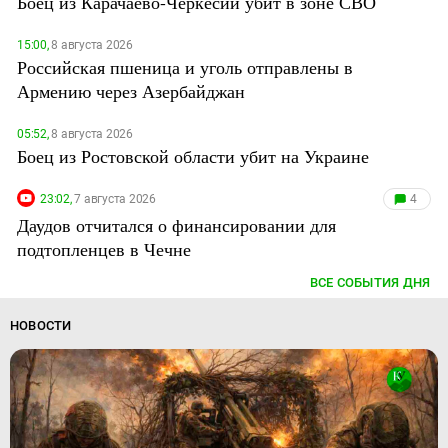
Боец из Карачаево-Черкесии убит в зоне СВО
15:00,
8 августа 2026
Российская пшеница и уголь отправлены в
Армению через Азербайджан
05:52,
8 августа 2026
Боец из Ростовской области убит на Украине
23:02,
7 августа 2026
4
Даудов отчитался о финансировании для
подтопленцев в Чечне
ВСЕ СОБЫТИЯ ДНЯ
НОВОСТИ