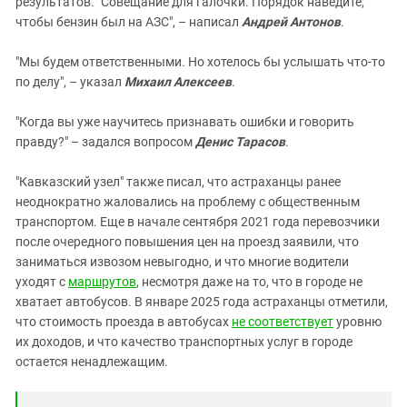
результатов. "Совещание для галочки. Порядок наведите,
чтобы бензин был на АЗС", – написал
Андрей Антонов
.
"Мы будем ответственными. Но хотелось бы услышать что-то
по делу", – указал
Михаил Алексеев
.
"Когда вы уже научитесь признавать ошибки и говорить
правду?" – задался вопросом
Денис Тарасов
.
"Кавказский узел" также писал, что астраханцы ранее
неоднократно жаловались на проблему с общественным
транспортом. Еще в начале сентября 2021 года перевозчики
после очередного повышения цен на проезд заявили, что
заниматься извозом невыгодно, и что многие водители
уходят с
маршрутов
, несмотря даже на то, что в городе не
хватает автобусов. В январе 2025 года астраханцы отметили,
что стоимость проезда в автобусах
не соответствует
уровню
их доходов, и что качество транспортных услуг в городе
остается ненадлежащим.