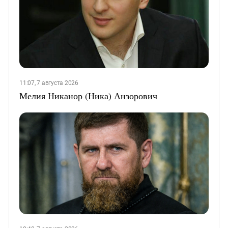
11:07, 7 августа 2026
Мелия Никанор (Ника) Анзорович