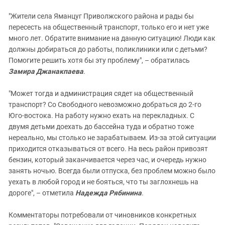
"Жители села Яманцуг Приволжского района и рады бы
пересесть на общественный транспорт, только его и нет уже
много лет. Обратите внимание на данную ситуацию! Люди как
должны добираться до работы, поликлиники или с детьми?
Помогите решить хотя бы эту проблему", – обратилась
Замира Джанакпаева
.
"Может тогда и администрация сядет на общественный
транспорт? Со Свободного невозможно добраться до 2-го
Юго-востока. На работу нужно ехать на перекладных. С
двумя детьми доехать до бассейна туда и обратно тоже
нереально, мы столько не зарабатываем. Из-за этой ситуации
приходится отказываться от всего. На весь район привозят
бензин, который заканчивается через час, и очередь нужно
занять ночью. Всегда были отпуска, без проблем можно было
уехать в любой город и не бояться, что ты заглохнешь на
дороге", – отметила
Надежда Рябинина
.
Комментаторы потребовали от чиновников конкретных