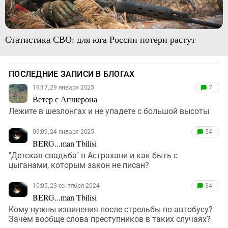
Статистика СВО: для юга России потери растут
ПОСЛЕДНИЕ ЗАПИСИ В БЛОГАХ
19:17, 29 января 2025
7
Ветер с Апшерона
Лежите в шезлонгах и не упадете с большой высоты
09:09, 24 января 2025
54
BERG...man Tbilisi
"Детская свадьба" в Астрахани и как быть с
цыганами, которым закон не писан?
10:05, 23 сентября 2024
34
BERG...man Tbilisi
Кому нужны извинения после стрельбы по автобусу?
Зачем вообще слова преступников в таких случаях?