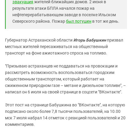
эвакуация
жителей ближайших домов. 2 июня в
результате атаки БПЛА начался пожар на
нефтеперерабатывающем заводе в поселке Ильском
Северского района. Пожар
был потушен
в тот же день.
Губернатор Астраханской области
Игорь Бабушкин
призвал
местных жителей пересаживаться на общественный
транспорт на фоне ажиотажного спроса на топливо.
"Призываю астраханцев не поддаваться на провокации и
рассмотреть возможность воспользоваться городским
общественным транспортом, который работает на
сжиженном природном газе – метане и дизельном топливе", –
написал он 6 июля на своей странице в соцсети "ВКонтакте".
Этот пост на странице Бабушкина во "ВКонтакте", на которую
подписано около более 7,8 тысячи пользователей, на 10.00
мск 7 июля набрал 14 отметок с реакцией пользователей и 20
комментариев.