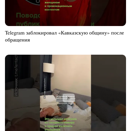
Telegram заблокировал «Кавказскую общину» после
обращения