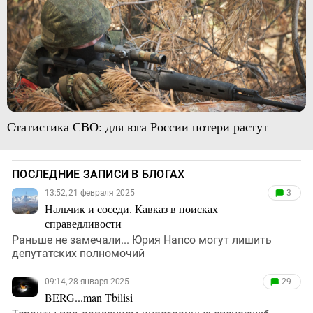
Статистика СВО: для юга России потери растут
ПОСЛЕДНИЕ ЗАПИСИ В БЛОГАХ
13:52, 21 февраля 2025
3
Нальчик и соседи. Кавказ в поисках
справедливости
Раньше не замечали... Юрия Напсо могут лишить
депутатских полномочий
09:14, 28 января 2025
29
BERG...man Tbilisi