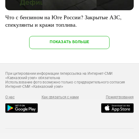
Что с бензином на Юге России? Закрытые АЗС,
спекулянты и кражи топлива.
ПОКАЗАТЬ БОЛЬШЕ
При цитировании информации гиперссылка на Интернет-СМИ
«Кавказский узел» обязательна
Использование фото возможно только с предварительного согласия
Интернет-СМИ «Кавказский узел»
О нас
Как связаться с нами
Пожертвования