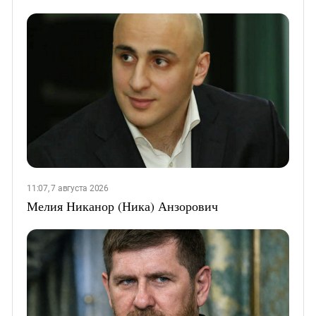
11:07, 7 августа 2026
Мелия Никанор (Ника) Анзорович