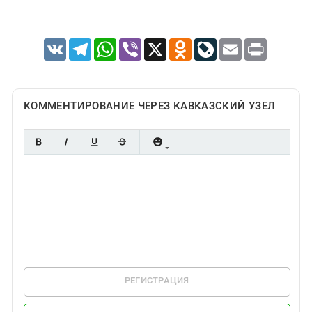
VK
Telegram
WhatsApp
Viber
X
Odnoklassniki
LiveJournal
Email
Print
КОММЕНТИРОВАНИЕ ЧЕРЕЗ КАВКАЗСКИЙ УЗЕЛ
РЕГИСТРАЦИЯ