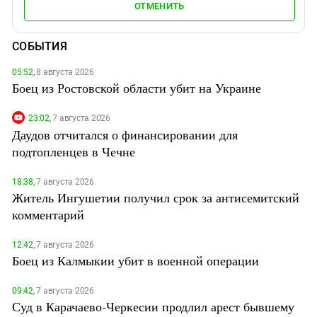
ОТМЕНИТЬ
СОБЫТИЯ
05:52,
8 августа 2026
Боец из Ростовской области убит на Украине
23:02,
7 августа 2026
Даудов отчитался о финансировании для
подтопленцев в Чечне
18:38,
7 августа 2026
Житель Ингушетии получил срок за антисемитский
комментарий
12:42,
7 августа 2026
Боец из Калмыкии убит в военной операции
09:42,
7 августа 2026
Суд в Карачаево-Черкесии продлил арест бывшему