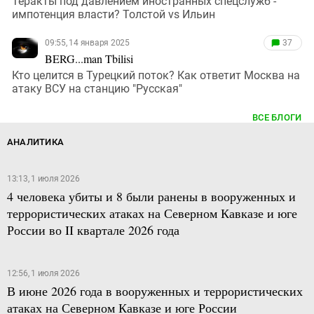
Теракты под давлением иностранных спецслужб -
импотенция власти? Толстой vs Ильин
09:55, 14 января 2025
37
BERG...man Tbilisi
Кто целится в Турецкий поток? Как ответит Москва на
атаку ВСУ на станцию "Русская"
ВСЕ БЛОГИ
АНАЛИТИКА
13:13, 1 июля 2026
4 человека убиты и 8 были ранены в вооруженных и
террористических атаках на Северном Кавказе и юге
России во II квартале 2026 года
12:56, 1 июля 2026
В июне 2026 года в вооруженных и террористических
атаках на Северном Кавказе и юге России