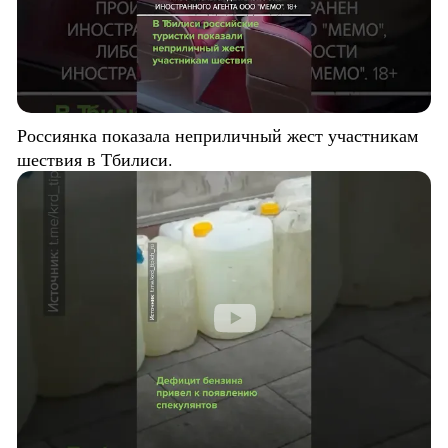
Россиянка показала неприличный жест участникам
шествия в Тбилиси.