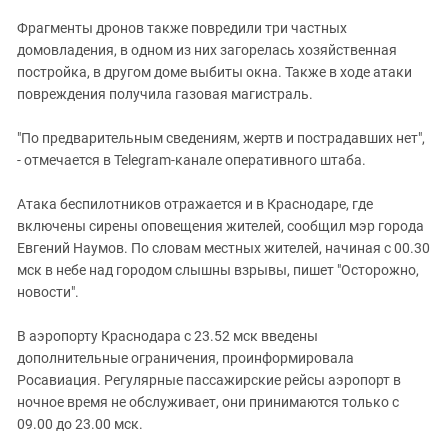
Фрагменты дронов также повредили три частных
домовладения, в одном из них загорелась хозяйственная
постройка, в другом доме выбиты окна. Также в ходе атаки
повреждения получила газовая магистраль.
"По предварительным сведениям, жертв и пострадавших нет",
- отмечается в Telegram-канале оперативного штаба.
Атака беспилотников отражается и в Краснодаре, где
включены сирены оповещения жителей, сообщил мэр города
Евгений Наумов. По словам местных жителей, начиная с 00.30
мск в небе над городом слышны взрывы, пишет "Осторожно,
новости".
В аэропорту Краснодара с 23.52 мск введены
дополнительные ограничения, проинформировала
Росавиация. Регулярные пассажирские рейсы аэропорт в
ночное время не обслуживает, они принимаются только с
09.00 до 23.00 мск.