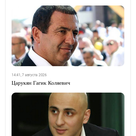
14:41, 7 августа 2026
Царукян Гагик Коляевич