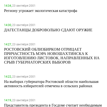
Южный Кавказ
14:34,
23 сентября 2001
ЮФО
Региону угрожает экологическая катастрофа
14:30,
23 сентября 2001
ДАГЕСТАНЦЫ ДОБРОВОЛЬНО СДАЮТ ОРУЖИЕ
14:27,
23 сентября 2001
РОСТОВСКИЙ ОБЛИЗБИРКОМ ОТРИЦАЕТ
ПРИЧАСТНОСТЬ МЭРА НОВОШАХТИНСКА К
ИЗГОТОВЛЕНИЮ ЛИСТОВОК, НАПРАВЛЕННЫХ НА
СРЫВ ГУБЕРНАТОРСКИХ ВЫБОРОВ
14:22,
23 сентября 2001
На выборах губернатора Ростовской области наибольшая
активность избирателей отмечена в сельских районах
14:19,
23 сентября 2001
Представитель президента в Госдуме считает необходимым