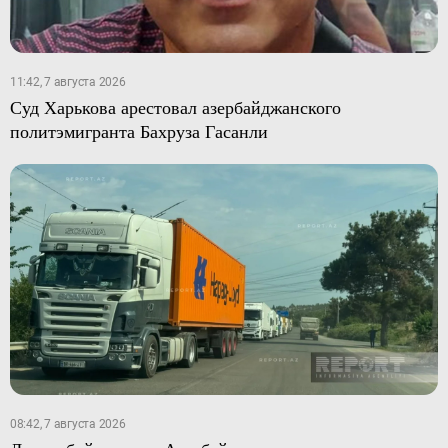
11:42, 7 августа 2026
Суд Харькова арестовал азербайджанского
политэмигранта Бахруза Гасанли
08:42, 7 августа 2026