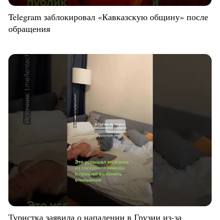
Telegram заблокировал «Кавказскую общину» после
обращения
Туристка заявила о нападении в Грузии из-за