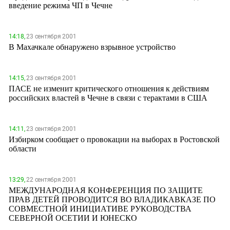
введение режима ЧП в Чечне
14:18,
23 сентября 2001
В Махачкале обнаружено взрывное устройство
14:15,
23 сентября 2001
ПАСЕ не изменит критического отношения к действиям
российских властей в Чечне в связи с терактами в США
14:11,
23 сентября 2001
Избирком сообщает о провокации на выборах в Ростовской
области
13:29,
22 сентября 2001
МЕЖДУНАРОДНАЯ КОНФЕРЕНЦИЯ ПО ЗАЩИТЕ
ПРАВ ДЕТЕЙ ПРОВОДИТСЯ ВО ВЛАДИКАВКАЗЕ ПО
СОВМЕСТНОЙ ИНИЦИАТИВЕ РУКОВОДСТВА
СЕВЕРНОЙ ОСЕТИИ И ЮНЕСКО