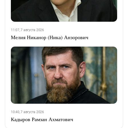
11:07, 7 августа 2026
Мелия Никанор (Ника) Анзорович
10:40, 7 августа 2026
Кадыров Рамзан Ахматович