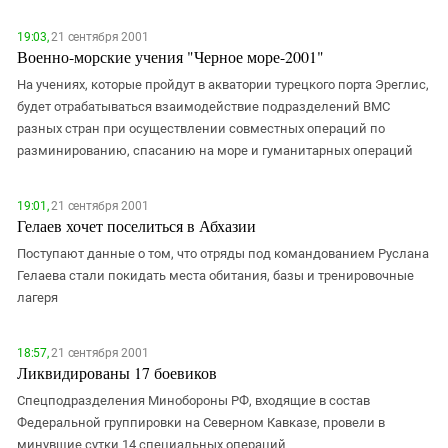
19:03,
21 сентября 2001
Военно-морские учения "Черное море-2001"
На учениях, которые пройдут в акватории турецкого порта Эреглис,
будет отрабатываться взаимодействие подразделений ВМС
разных стран при осуществлении совместных операций по
разминированию, спасанию на море и гуманитарных операций
19:01,
21 сентября 2001
Гелаев хочет поселиться в Абхазии
Поступают данные о том, что отряды под командованием Руслана
Гелаева стали покидать места обитания, базы и тренировочные
лагеря
18:57,
21 сентября 2001
Ликвидированы 17 боевиков
Спецподразделения Минобороны РФ, входящие в состав
Федеральной группировки на Северном Кавказе, провели в
минувшие сутки 14 специальных операций