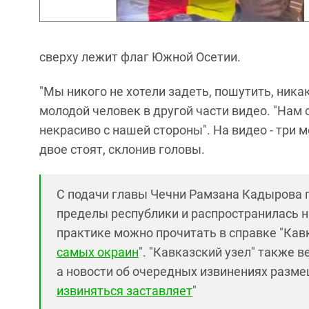
сверху лежит флаг Южной Осетии.
"Мы никого не хотели задеть, пошутить, никак
молодой человек в другой части видео. "Нам 
некрасиво с нашей стороны". На видео - три 
двое стоят, склонив головы.
С подачи главы Чечни Рамзана Кадырова 
пределы республики и распространилась н
практике можно прочитать в справке "Кавк
самых окраин
". "Кавказский узел" также в
а новости об очередных извинениях разме
извиняться заставляет
"