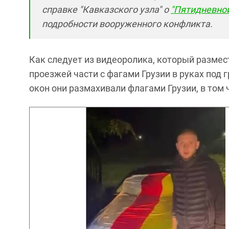
справке "Кавказского узла" о
"Пятидневной
подробности вооруженного конфликта.
Как следует из видеоролика, который размес
проезжей части с фагами Грузии в руках под 
окон они размахивали флагами Грузии, в то