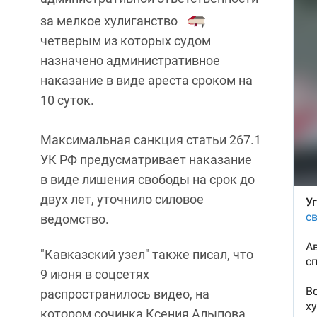
за мелкое хулиганство
,
четверым из которых судом
назначено административное
наказание в виде ареста сроком на
10 суток.
Максимальная санкция
статьи 267.1
УК РФ предусматривает наказание
в виде лишения свободы на срок до
двух лет, уточнило силовое
ведомство.
"Кавказский узел" также писал, что
9 июня в соцсетях
распространилось видео, на
котором сочинка Ксения Алыпова