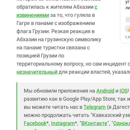
обратилась к жителям Абхазии
с
извинениями
за то, что гуляла в
Гагре в панаме с изображением
флага Грузии. Резкая реакция в
Абхазии на грузинскую символику
на панаме туристки связана с
позицией Грузии по
территориальному вопросу, но сам инцидент 
незначительный
для реакции властей, указал
Мы обновили приложения на
Android
и
IOS
развитию как в Google Play/App Store, так 
вы можете читать нас в
Telegram
(в Дагест
можно продолжать читать "Кавказский узел"
Facebook
*,
Instagram
*, "
ВКонтакте
", "
Однок