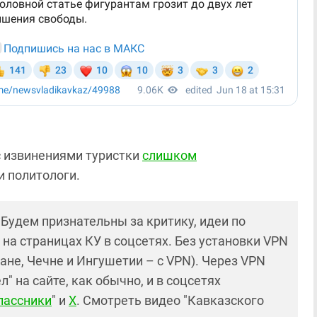
с извинениями туристки
слишком
и политологи.
! Будем признательны за критику, идеи по
и на страницах КУ в соцсетях. Без установки VPN
ане, Чечне и Ингушетии – с VPN). Через VPN
 на сайте, как обычно, и в соцсетях
лассники
" и
X
. Смотреть видео "Кавказского