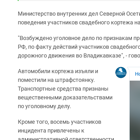
Министерство внутренних дел Северной Осети
поведения участников свадебного кортежа на
"Возбуждено уголовное дело по признакам пр
РФ, по факту действий участников свадебног
дорожного движения во Владикавказе", - гов
Автомобили кортежа изъяли и
поместили на штрафстоянку.
Транспортные средства признаны
вещественными доказательствами
по уголовному делу.
Кроме того, восемь участников
инцидента привлечены к
административной ответственности