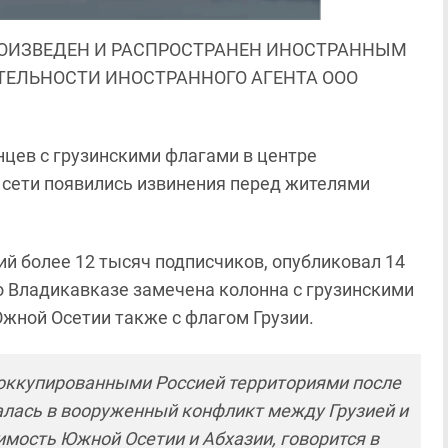
ОИЗВЕДЕН И РАСПРОСТРАНЕН ИНОСТРАННЫМ
ЯТЕЛЬНОСТИ ИНОСТРАННОГО АГЕНТА ООО
нцев с грузинскими флагами в центре
В сети появились извинения перед жителями
 более 12 тысяч подписчиков, опубликовал 14
о Владикавказе замечена колонна с грузинскими
Южной Осетии также с флагом Грузии.
оккупированными Россией территориями после
шалась в вооруженный конфликт между Грузией и
имость Южной Осетии и Абхазии, говорится в