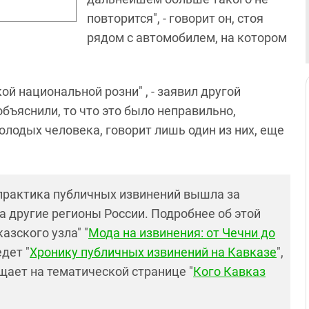
повторится", - говорит он, стоя
рядом с автомобилем, на котором
ой национальной розни" , - заявил другой
объяснили, то что это было неправильно,
молодых человека, говорит лишь один из них, еще
практика публичных извинений вышла за
а другие регионы России. Подробнее об этой
азского узла" "
Мода на извинения: от Чечни до
едет "
Хронику публичных извинений на Кавказе
",
щает на тематической странице "
Кого Кавказ