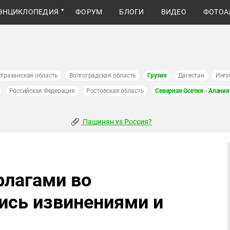
ЭНЦИКЛОПЕДИЯ
ФОРУМ
БЛОГИ
ВИДЕО
ФОТОА
страханская область
Волгоградская область
Грузия
Дагестан
Ингу
Российская Федерация
Ростовская область
Северная Осетия - Алания
Пашинян vs Россия?
флагами во
ись извинениями и