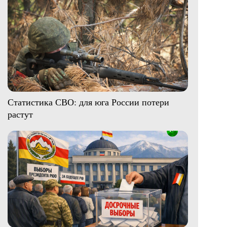
Статистика СВО: для юга России потери
растут