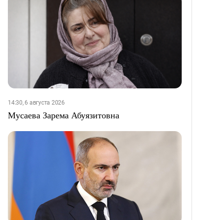
14:30, 6 августа 2026
Мусаева Зарема Абуязитовна