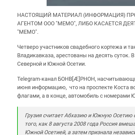
НАСТОЯЩИЙ МАТЕРИАЛ (ИНФОРМАЦИЯ) ПР
АГЕНТОМ ООО "МЕМО", ЛИБО КАСАЕТСЯ ДЕ
"МЕМО".
Четверо участников свадебного кортежа и та
Владикавказа, арестованы на десять суток. 
Северной и Южной Осетии.
Telegram-канал БОНВ[Ӕ]РНОН, насчитывающий
июня информацию, что на проспекте Коста в
флагами, а в конце, автомобиль с номерами 
Грузия считает Абхазию и Южную Осетию 
того, как 8 августа 2008 года Россия вме
Южной Осетией, а затем признала независ