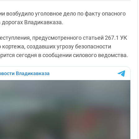
и возбудило уголовное дело по факту опасного
 дорогах Владикавказа.
еступления, предусмотренного статьей 267.1 УК
о кортежа, создавших угрозу безопасности
орится сегодня в сообщении силового ведомства.