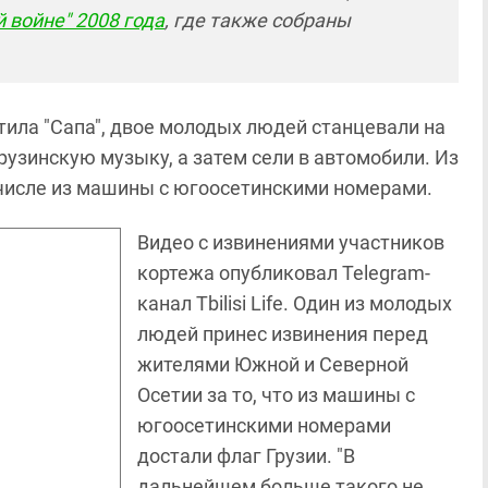
 войне" 2008 года
, где также собраны
тила "Сапа", двое молодых людей станцевали на
грузинскую музыку, а затем сели в автомобили. Из
м числе из машины с югоосетинскими номерами.
Видео с извинениями участников
кортежа опубликовал Telegram-
канал Tbilisi Life. Один из молодых
людей принес извинения перед
жителями Южной и Северной
Осетии за то, что из машины с
югоосетинскими номерами
достали флаг Грузии. "В
дальнейшем больше такого не