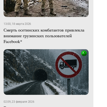
13:00, 18 марта 2026
Смерть осетинских комбатантов привлекла
внимание грузинских пользователей
Facebook*
02:09, 23 февраля 2026