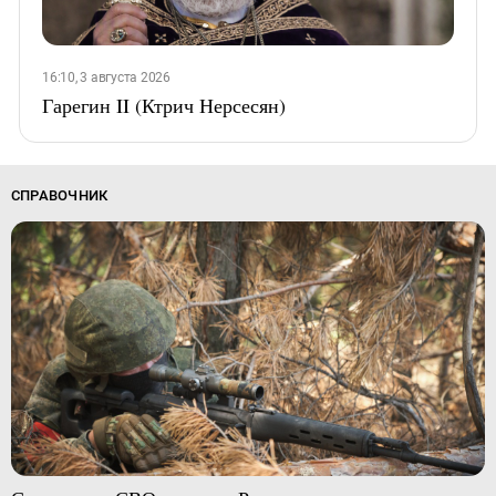
16:10, 3 августа 2026
Гарегин II (Ктрич Нерсесян)
СПРАВОЧНИК