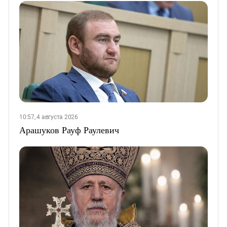
10:57, 4 августа 2026
Арашуков Рауф Раулевич