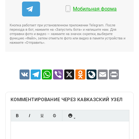
Мобильная форма
Кнопка работает при установленном приложении Telegram. После
перехода в бот, нажмите на «Запустить бота» и напишите нам. Для
отправки фото и видео — нажмите на значок скрепки, выберите
функцию «Файл», затем отметьте фото или видео в памяти устройства и
нажмите «Отправить».
VK
Telegram
WhatsApp
Viber
X
Odnoklassniki
LiveJournal
Email
Print
КОММЕНТИРОВАНИЕ ЧЕРЕЗ КАВКАЗСКИЙ УЗЕЛ