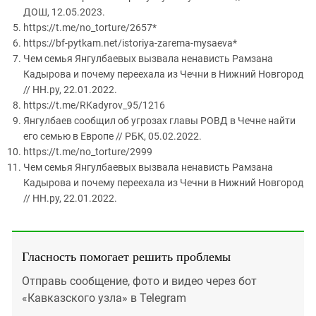
ДОШ, 12.05.2023.
https://t.me/no_torture/2657*
https://bf-pytkam.net/istoriya-zarema-mysaeva*
Чем семья Янгулбаевых вызвала ненависть Рамзана
Кадырова и почему переехала из Чечни в Нижний Новгород
// НН.ру, 22.01.2022.
https://t.me/RKadyrov_95/1216
Янгулбаев сообщил об угрозах главы РОВД в Чечне найти
его семью в Европе // РБК, 05.02.2022.
https://t.me/no_torture/2999
Чем семья Янгулбаевых вызвала ненависть Рамзана
Кадырова и почему переехала из Чечни в Нижний Новгород
// НН.ру, 22.01.2022.
Гласность помогает решить проблемы
Отправь сообщение, фото и видео через бот
«Кавказского узла» в Telegram