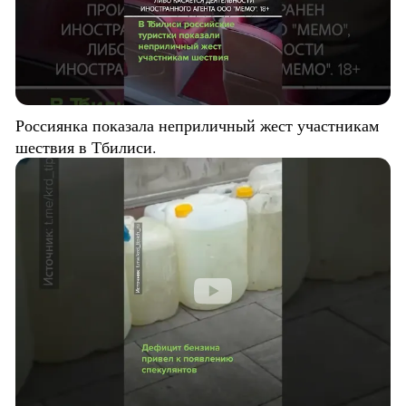
Россиянка показала неприличный жест участникам
шествия в Тбилиси.