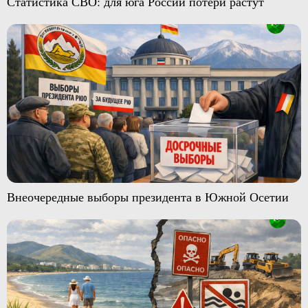
Статистика СВО: для юга России потери растут
Внеочередные выборы президента в Южной Осетии