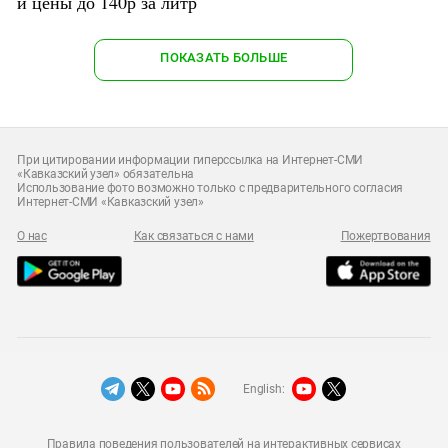
и цены до 140р за литр
ПОКАЗАТЬ БОЛЬШЕ
При цитировании информации гиперссылка на Интернет-СМИ
«Кавказский узел» обязательна
Использование фото возможно только с предварительного согласия
Интернет-СМИ «Кавказский узел»
О нас
Как связаться с нами
Пожертвования
English:
Правила поведения пользователей на интерактивных сервисах