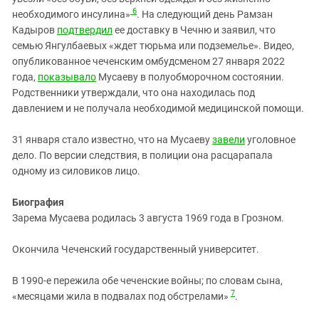
6
необходимого инсулина»
. На следующий день Рамзан
Кадыров
подтвердил
ее доставку в Чечню и заявил, что
семью Янгулбаевых «ждет тюрьма или подземелье». Видео,
опубликованное чеченским омбудсменом 27 января 2022
года,
показывало
Мусаеву в полуобморочном состоянии.
Родственники утверждали, что она находилась под
давлением и не получала необходимой медицинской помощи.
31 января стало известно, что на Мусаеву
завели
уголовное
дело. По версии следствия, в полиции она расцарапала
одному из силовиков лицо.
Биография
Зарема Мусаева родилась 3 августа 1969 года в Грозном.
Окончила Чеченский государственный университет.
В 1990‑е пережила обе чеченские войны; по словам сына,
7
«месяцами жила в подвалах под обстрелами»
.