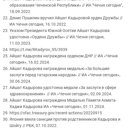
образования Чеченской Республики» // ИА "Чечня сегодня",
18.09.2022
Денис Пушилин вручил Айшат Кадыровой орден Дружбы //
ИА Чечня сегодня, 16.10.2022
Указом Президента Южной Осетии Айшат Кадырова
удостоена «Ордена Дружбы» // ИА Чечня сегодня,
11.03.2023.
https://t.me/RKadyrov_95/3939
Айшат Кадырова награждена орденом ДНР // ИА «Чечня
сегодня», 16.02.2024.
Айшат Кадырова награждена медалью «За большие
заслуги перед татарским народом» // ИА «Чечня сегодня»,
30.06.2024.
Айшат Кадырова удостоена медали «За заслуги в сфере
здравоохранения» // ИА «Чечня сегодня», 02.09.2024.
Айшат Кадырова награждена Медалью Памяти Ахмата-
Хаджи Кадырова ИА «Чечня сегодня», 01.11.2024.
https://ofac.treasury.gov/recent-actions/20220915
Япония ввела санкции против родственников Кадырова и
Шойгу // РБК, 07.10.2022.