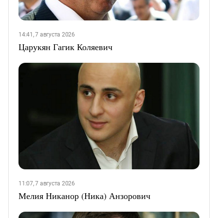
14:41, 7 августа 2026
Царукян Гагик Коляевич
11:07, 7 августа 2026
Мелия Никанор (Ника) Анзорович