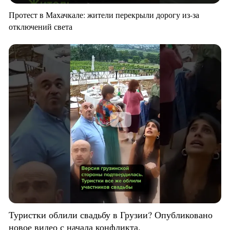
Протест в Махачкале: жители перекрыли дорогу из-за
отключений света
Туристки облили свадьбу в Грузии? Опубликовано
новое видео с начала конфликта.