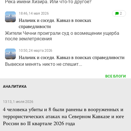
Река имени Хизира. Или что-то другое?
18:46, 14 мая 2026
2
Нальчик и соседи. Кавказ в поисках
справедливости
Жители Чечни проиграли суд о возмещении ущерба
после землетрясения
10:50, 24 марта 2026
Нальчик и соседи. Кавказ в поисках справедливости
Вывески менять никто не спешит...
ВСЕ БЛОГИ
АНАЛИТИКА
13:13, 1 июля 2026
4 человека убиты и 8 были ранены в вооруженных и
террористических атаках на Северном Кавказе и юге
России во II квартале 2026 года