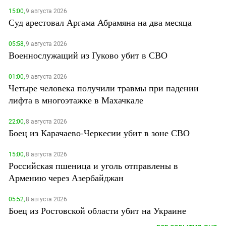
15:00,
9 августа 2026
Суд арестовал Аргама Абрамяна на два месяца
05:58,
9 августа 2026
Военнослужащий из Гуково убит в СВО
01:00,
9 августа 2026
Четыре человека получили травмы при падении
лифта в многоэтажке в Махачкале
22:00,
8 августа 2026
Боец из Карачаево-Черкесии убит в зоне СВО
15:00,
8 августа 2026
Российская пшеница и уголь отправлены в
Армению через Азербайджан
05:52,
8 августа 2026
Боец из Ростовской области убит на Украине