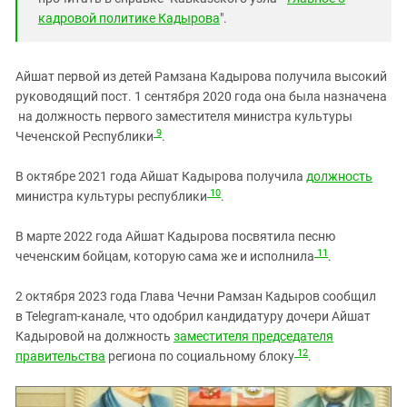
кадровой политике Кадырова
".
Айшат первой из детей Рамзана Кадырова получила высокий
руководящий пост. 1 сентября 2020 года она была назначена
на должность первого заместителя министра культуры
9
Чеченской Республики
.
В октябре 2021 года Айшат Кадырова получила
должность
10
министра культуры республики
.
В марте 2022 года Айшат Кадырова посвятила песню
11
чеченским бойцам, которую сама же и исполнила
.
2 октября 2023 года Глава Чечни Рамзан Кадыров сообщил
в Telegram-канале, что одобрил кандидатуру дочери Айшат
Кадыровой на должность
заместителя председателя
12
правительства
региона по социальному блоку
.