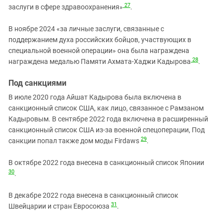
27
заслуги в сфере здравоохранения»
.
В ноябре 2024 «за личные заслуги, связанные с
поддержанием духа российских бойцов, участвующих в
специальной военной операции» она была награждена
28
награждена медалью Памяти Ахмата-Хаджи Кадырова
.
Под санкциями
В июле 2020 года Айшат Кадырова была включена в
санкционный список США, как лицо, связанное с Рамзаном
Кадыровым. В сентябре 2022 года включена в расширенный
санкционный список США из-за военной спецоперации, Под
29
санкции попал также дом моды Firdaws
.
В октябре 2022 года внесена в санкционный список Японии
30
.
В декабре 2022 года внесена в санкционный список
31
Швейцарии и стран Евросоюза
.