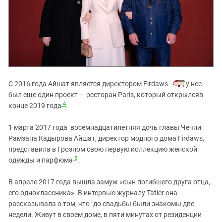
С 2016 года Айшат является директором Firdaws
, у нее
был еще один проект — ресторан Paris, который открылсяв
4
конце 2019 года
.
1 марта 2017 года восемнадцатилетняя дочь главы Чечни
Рамзана Кадырова Айшат, директор модного дома Firdaws,
представила в Грозном свою первую коллекцию женской
5
одежды и парфюма
.
В апреле 2017 года вышла замуж «сын погибшего друга отца,
его одноклассника». В интервью журналу Tatler она
рассказывала о том, что "до свадьбы были знакомы две
недели. Живут в своем доме, в пяти минутах от резиденции