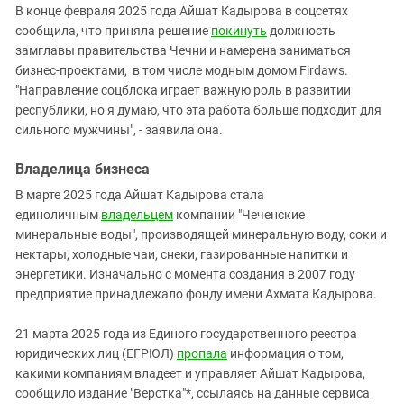
В конце февраля 2025 года Айшат Кадырова в соцсетях
сообщила, что приняла решение
покинуть
должность
замглавы правительства Чечни и намерена заниматься
бизнес-проектами, в том числе модным домом Firdaws.
"Направление соцблока играет важную роль в развитии
республики, но я думаю, что эта работа больше подходит для
сильного мужчины", - заявила она.
Владелица бизнеса
В марте 2025 года Айшат Кадырова стала
единоличным
владельцем
компании "Чеченские
минеральные воды", производящей минеральную воду, соки и
нектары, холодные чаи, снеки, газированные напитки и
энергетики. Изначально с момента создания в 2007 году
предприятие принадлежало фонду имени Ахмата Кадырова.
21 марта 2025 года из Единого государственного реестра
юридических лиц (ЕГРЮЛ)
пропала
информация о том,
какими компаниям владеет и управляет Айшат Кадырова,
сообщило издание "Верстка"*, ссылаясь на данные сервиса