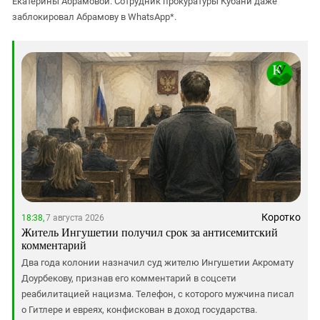
Екатерины Абрамовой. Сотрудник прокуратуры Кубани даже
заблокировал Абрамову в WhatsApp*.
Коротко
18:38,
7 августа 2026
Житель Ингушетии получил срок за антисемитский
комментарий
Два года колонии назначил суд жителю Ингушетии Акромату
Доурбекову, признав его комментарий в соцсети
реабилитацией нацизма. Телефон, с которого мужчина писал
о Гитлере и евреях, конфискован в доход государства.