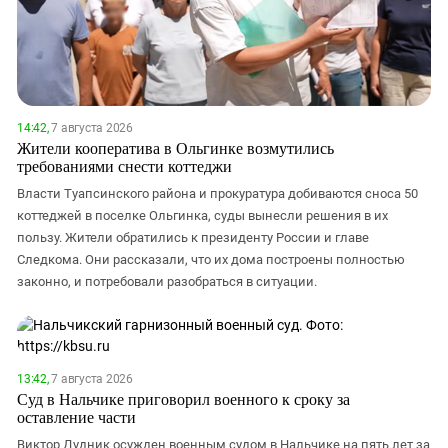
14:42,
7 августа 2026
Жители кооператива в Ольгинке возмутились
требованиями снести коттеджи
Власти Туапсинского района и прокуратура добиваются сноса 50
коттеджей в поселке Ольгинка, суды вынесли решения в их
пользу. Жители обратились к президенту России и главе
Следкома. Они рассказали, что их дома построены полностью
законно, и потребовали разобраться в ситуации.
13:42,
7 августа 2026
Суд в Нальчике приговорил военного к сроку за
оставление части
Виктор Дудник осужден военным судом в Нальчике на пять лет за