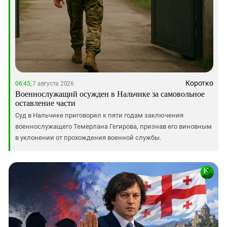
Коротко
06:45,
7 августа 2026
Военнослужащий осужден в Нальчике за самовольное
оставление части
Суд в Нальчике приговорил к пяти годам заключения
военнослужащего Темерлана Гегирова, признав его виновным
в уклонении от прохождения военной службы.