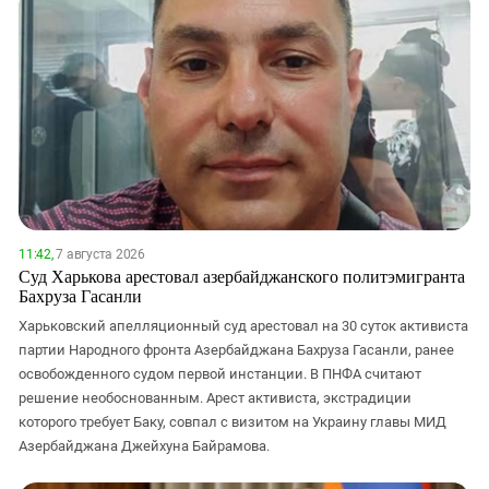
11:42,
7 августа 2026
Суд Харькова арестовал азербайджанского политэмигранта
Бахруза Гасанли
Харьковский апелляционный суд арестовал на 30 суток активиста
партии Народного фронта Азербайджана Бахруза Гасанли, ранее
освобожденного судом первой инстанции. В ПНФА считают
решение необоснованным. Арест активиста, экстрадиции
которого требует Баку, совпал с визитом на Украину главы МИД
Азербайджана Джейхуна Байрамова.