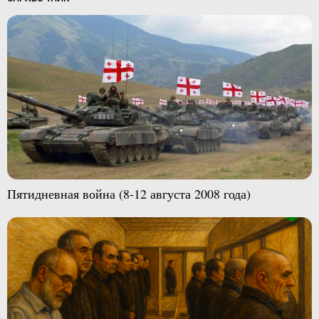
Пятидневная война (8-12 августа 2008 года)