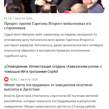
Южный Кавказ
ЮФО
21:10,
7 августа 2026
Процесс против Гарегина Второго мобилизовал его
сторонников
Судья Акоп Манукян взял самоотвод на первом заседании по
уголовному делу Католикоса всех армян Гарегина Второго и
шестерых иерархов. Католикоса, двоих архиепископов и четверых
епископов обвиняют в воспрепятствовании исполнению
судебного акта.
20:45,
7 августа 2026
Менее трети пострадавших от наводнения получили
выплаты в Дагестане
Власти Дагестана отчитались о выплатах 80 тысячам жителей
республики, которых признали пострадавшими в результате
наводнения. Общая сумма выплат достигла 2,9 млрд рублей.