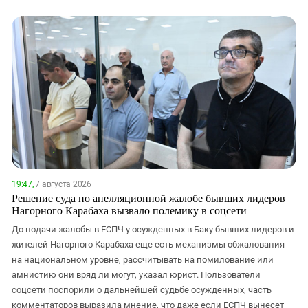
19:47,
7 августа 2026
Решение суда по апелляционной жалобе бывших лидеров
Нагорного Карабаха вызвало полемику в соцсети
До подачи жалобы в ЕСПЧ у осужденных в Баку бывших лидеров и
жителей Нагорного Карабаха еще есть механизмы обжалования
на национальном уровне, рассчитывать на помилование или
амнистию они вряд ли могут, указал юрист. Пользователи
соцсети поспорили о дальнейшей судьбе осужденных, часть
комментаторов выразила мнение, что даже если ЕСПЧ вынесет