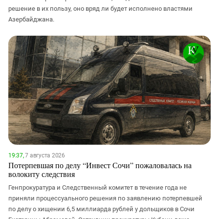
решение в их пользу, оно вряд ли будет исполнено властями
Азербайджана.
19:37,
7 августа 2026
Потерпевшая по делу “Инвест Сочи” пожаловалась на
волокиту следствия
Генпрокуратура и Следственный комитет в течение года не
приняли процессуального решения по заявлению потерпевшей
по делу о хищении 6,5 миллиарда рублей у дольщиков в Сочи