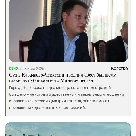
Коротко
09:42,
7 августа 2026
Суд в Карачаево-Черкесии продлил арест бывшему
главе республиканского Минимущества
Горсуд Черкесска на два месяца оставил под стражей
бывшего министра имущественных и земельных отношений
Карачаево-Черкесии Дмитрия Бугаева, обвиняемого в
превышении должностных полномочий.