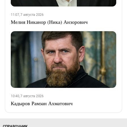
11:07, 7 августа 2026
Мелия Никанор (Ника) Анзорович
10:40, 7 августа 2026
Кадыров Рамзан Ахматович
СПРАВОЧНИК