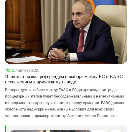
10:42,
7 августа 2026
Пашинян назвал референдум о выборе между ЕС и ЕАЭС
неуважением к армянскому народу
Референдум о выборе между ЕАЭС и ЕС до прохождения ряда
процедурных этапов будет бессодержательным и нелегитимным
и продемонстрирует неуважение к народу Армении. ЕАЭС должен
обеспечить недискриминационные условия для всех своих
членов, заявил премьер-министр Армении Никол Пашинян.