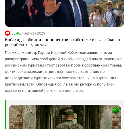
05:46,
7 августа 2026
Кобахидзе обвинил оппонентов в саботаже из-за фейков о
российских туристах
Премьер-министр Грузии Ираклий Кобахидзе заявил, что за
распространением сообщений о якобы враждебном отношении к
российским туристам стоит саботаж против собственной страны,
фактически возложив ответственность за кампанию по
дискредитации туристического сектора страны на внутренних
критиков власти. Оппозиция сочла такую риторику попыткой
навесить негативный ярлык на оппонентов.