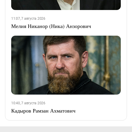
11:07, 7 августа 2026
Мелия Никанор (Ника) Анзорович
10:40, 7 августа 2026
Кадыров Рамзан Ахматович