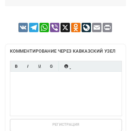
VK
Telegram
WhatsApp
Viber
X
Odnoklassniki
LiveJournal
Email
Print
КОММЕНТИРОВАНИЕ ЧЕРЕЗ КАВКАЗСКИЙ УЗЕЛ
РЕГИСТРАЦИЯ