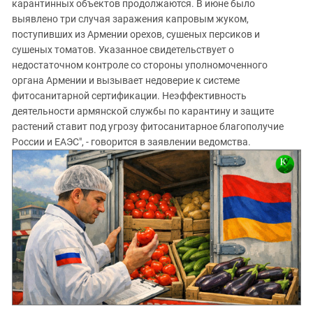
карантинных объектов продолжаются. В июне было
выявлено три случая заражения капровым жуком,
поступивших из Армении орехов, сушеных персиков и
сушеных томатов. Указанное свидетельствует о
недостаточном контроле со стороны уполномоченного
органа Армении и вызывает недоверие к системе
фитосанитарной сертификации. Неэффективность
деятельности армянской службы по карантину и защите
растений ставит под угрозу фитосанитарное благополучие
России и ЕАЭС", - говорится в заявлении ведомства.