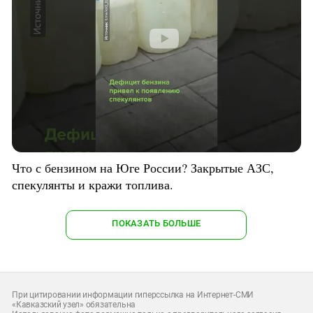
Что с бензином на Юге России? Закрытые АЗС,
спекулянты и кражи топлива.
ПОКАЗАТЬ БОЛЬШЕ
При цитировании информации гиперссылка на Интернет-СМИ
«Кавказский узел» обязательна