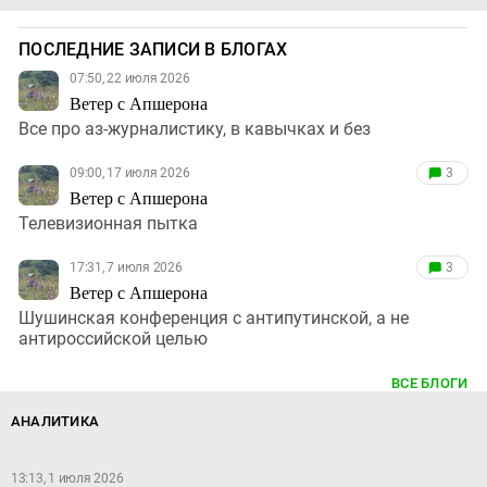
ПОСЛЕДНИЕ ЗАПИСИ В БЛОГАХ
07:50, 22 июля 2026
Ветер с Апшерона
Все про аз-журналистику, в кавычках и без
09:00, 17 июля 2026
3
Ветер с Апшерона
Телевизионная пытка
17:31, 7 июля 2026
3
Ветер с Апшерона
Шушинская конференция с антипутинской, а не
антироссийской целью
ВСЕ БЛОГИ
АНАЛИТИКА
13:13, 1 июля 2026