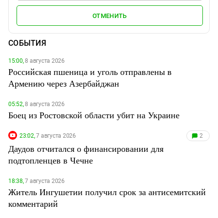
ОТМЕНИТЬ
СОБЫТИЯ
15:00,
8 августа 2026
Российская пшеница и уголь отправлены в
Армению через Азербайджан
05:52,
8 августа 2026
Боец из Ростовской области убит на Украине
23:02,
7 августа 2026
2
Даудов отчитался о финансировании для
подтопленцев в Чечне
18:38,
7 августа 2026
Житель Ингушетии получил срок за антисемитский
комментарий