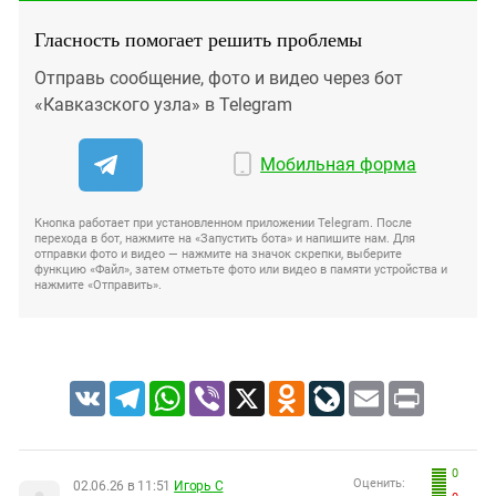
Гласность помогает решить проблемы
Отправь сообщение, фото и видео через бот
«Кавказского узла» в Telegram
Мобильная форма
Кнопка работает при установленном приложении Telegram. После
перехода в бот, нажмите на «Запустить бота» и напишите нам. Для
отправки фото и видео — нажмите на значок скрепки, выберите
функцию «Файл», затем отметьте фото или видео в памяти устройства и
нажмите «Отправить».
VK
Telegram
WhatsApp
Viber
X
Odnoklassniki
LiveJournal
Email
Print
0
Оценить:
02.06.26 в 11:51
Игорь С