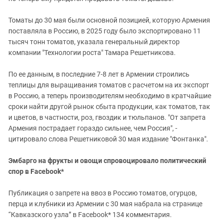
Томаты до 30 мая были основной позицией, которую Армения
поставляла в Россию, в 2025 году было экспортировано 11
тысяч тонн томатов, указала генеральный директор
компании "Технологии роста" Тамара Решетникова.
По ее данным, в последние 7-8 лет в Армении строились
теплицы для выращивания томатов с расчетом на их экспорт
в Россию, а теперь производителям необходимо в кратчайшие
сроки найти другой рынок сбыта продукции, как томатов, так
и цветов, в частности, роз, гвоздик и тюльпанов. "От запрета
Армения пострадает гораздо сильнее, чем Россия", -
цитировало слова Решетниковой 30 мая издание "Фонтанка".
Эмбарго на фрукты и овощи спровоцировало политический
спор в Facebook*
Публикация о запрете на ввоз в Россию томатов, огурцов,
перца и клубники из Армении с 30 мая набрала на странице
“Кавказского узла” в Facebook* 134 комментария.