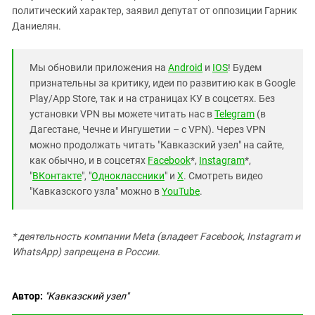
политический характер, заявил депутат от оппозиции Гарник
Даниелян.
Мы обновили приложения на
Android
и
IOS
! Будем
признательны за критику, идеи по развитию как в Google
Play/App Store, так и на страницах КУ в соцсетях. Без
установки VPN вы можете читать нас в
Telegram
(в
Дагестане, Чечне и Ингушетии – с VPN). Через VPN
можно продолжать читать "Кавказский узел" на сайте,
как обычно, и в соцсетях
Facebook
*,
Instagram
*,
"
ВКонтакте
", "
Одноклассники
" и
X
. Смотреть видео
"Кавказского узла" можно в
YouTube
.
* деятельность компании Meta (владеет Facebook, Instagram и
WhatsApp) запрещена в России.
Автор:
"Кавказский узел"