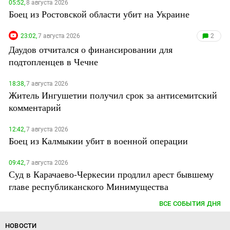
05:52,
8 августа 2026
Боец из Ростовской области убит на Украине
23:02,
7 августа 2026
2
Даудов отчитался о финансировании для
подтопленцев в Чечне
18:38,
7 августа 2026
Житель Ингушетии получил срок за антисемитский
комментарий
12:42,
7 августа 2026
Боец из Калмыкии убит в военной операции
09:42,
7 августа 2026
Суд в Карачаево-Черкесии продлил арест бывшему
главе республиканского Минимущества
ВСЕ СОБЫТИЯ ДНЯ
НОВОСТИ