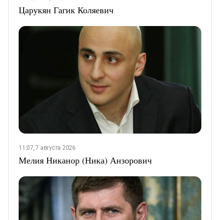
Царукян Гагик Коляевич
11:07, 7 августа 2026
Мелия Никанор (Ника) Анзорович