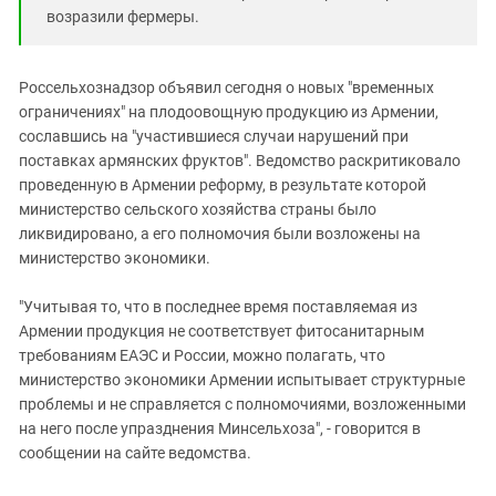
возразили фермеры.
Россельхознадзор объявил сегодня о новых "временных
ограничениях" на плодоовощную продукцию из Армении,
сославшись на "участившиеся случаи нарушений при
поставках армянских фруктов". Ведомство раскритиковало
проведенную в Армении реформу, в результате которой
министерство сельского хозяйства страны было
ликвидировано, а его полномочия были возложены на
министерство экономики.
"Учитывая то, что в последнее время поставляемая из
Армении продукция не соответствует фитосанитарным
требованиям ЕАЭС и России, можно полагать, что
министерство экономики Армении испытывает структурные
проблемы и не справляется с полномочиями, возложенными
на него после упразднения Минсельхоза", - говорится в
сообщении на сайте ведомства.