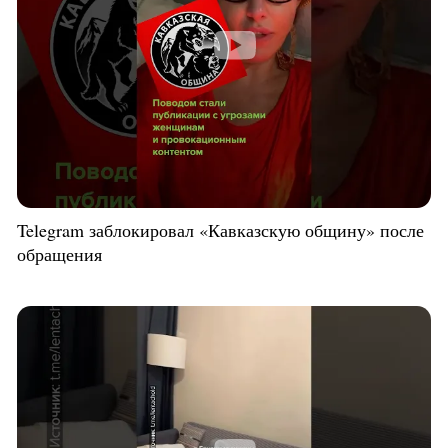
Telegram заблокировал «Кавказскую общину» после
обращения