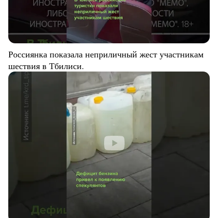
Россиянка показала неприличный жест участникам
шествия в Тбилиси.