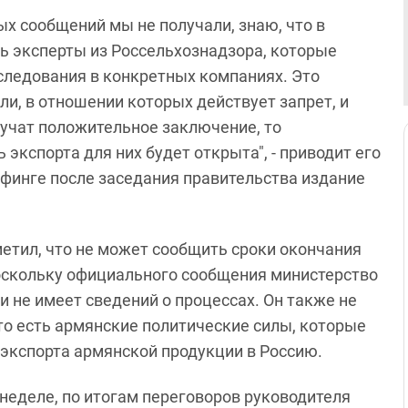
х сообщений мы не получали, знаю, что в
ь эксперты из Россельхознадзора, которые
следования в конкретных компаниях. Это
ли, в отношении которых действует запрет, и
лучат положительное заключение, то
экспорта для них будет открыта", - приводит его
ифинге после заседания правительства издание
етил, что не может сообщить сроки окончания
оскольку официального сообщения министерство
и не имеет сведений о процессах. Он также не
то есть армянские политические силы, которые
 экспорта армянской продукции в Россию.
неделе, по итогам переговоров руководителя