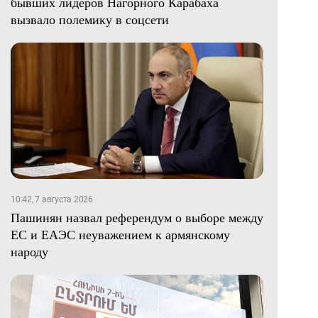
бывших лидеров Нагорного Карабаха
вызвало полемику в соцсети
10:42, 7 августа 2026
Пашинян назвал референдум о выборе между
ЕС и ЕАЭС неуважением к армянскому
народу