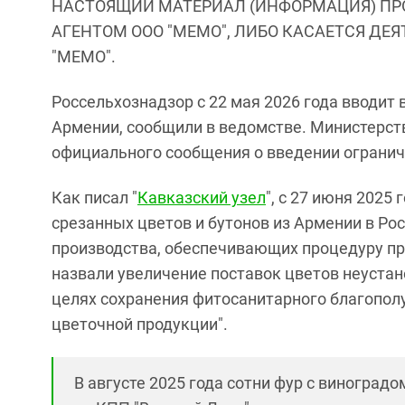
НАСТОЯЩИЙ МАТЕРИАЛ (ИНФОРМАЦИЯ) ПР
АГЕНТОМ ООО "МЕМО", ЛИБО КАСАЕТСЯ ДЕ
"МЕМО".
Россельхознадзор с 22 мая 2026 года вводит
Армении, сообщили в ведомстве. Министерст
официального сообщения о введении ограниче
Как писал "
Кавказский узел
", с 27 июня 2025
срезанных цветов и бутонов из Армении в Ро
производства, обеспечивающих процедуру п
назвали увеличение поставок цветов неустан
целях сохранения фитосанитарного благополу
цветочной продукции".
В августе 2025 года сотни фур с виноград