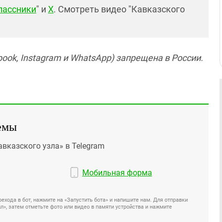
лассники
" и
X
. Смотреть видео "Кавказского
ook, Instagram и WhatsApp) запрещена в России.
емы
авказского узла» в Telegram
Мобильная форма
ехода в бот, нажмите на «Запустить бота» и напишите нам. Для отправки
», затем отметьте фото или видео в памяти устройства и нажмите