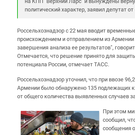
на КПП "Верхний Ларс" и вынуждены верну
политический характер, заявил депутат о
Россельхознадзор с 22 мая вводит временные
происхождением и отправлением из Армении 
завершения анализа ее результатов", говори
Отмечается, что решение принято для защит
потенциала России, отмечает ТАСС.
Россельхознадзор уточнил, что при ввозе 96,
Армении было обнаружено 135 подлежащих ка
от общего количества выявленных случаев за 
При этом ми
сообщил, чт
сообщения о