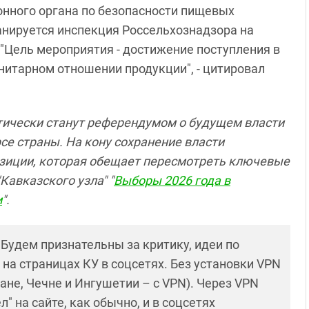
онного органа по безопасности пищевых
нируется инспекция Россельхознадзора на
"Цель мероприятия - достижение поступления в
нитарном отношении продукции", - цитировал
ически станут референдумом о будущем власти
е страны. На кону сохранение власти
озиции, которая обещает пересмотреть ключевые
Кавказского узла" "
Выборы 2026 года в
и
".
! Будем признательны за критику, идеи по
и на страницах КУ в соцсетях. Без установки VPN
ане, Чечне и Ингушетии – с VPN). Через VPN
 на сайте, как обычно, и в соцсетях