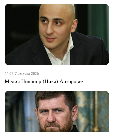
11:07, 7 августа 2026
Мелия Никанор (Ника) Анзорович