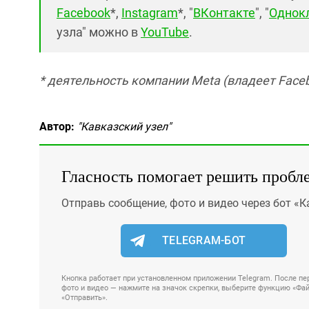
Facebook
*,
Instagram
*, "
ВКонтакте
", "
Однок
узла" можно в
YouTube
.
* деятельность компании Meta (владеет Faceb
Автор:
"Кавказский узел"
Гласность помогает решить пробл
Отправь сообщение, фото и видео через бот «К
TELEGRAM-БОТ
Кнопка работает при установленном приложении Telegram. После пер
фото и видео — нажмите на значок скрепки, выберите функцию «Файл
«Отправить».