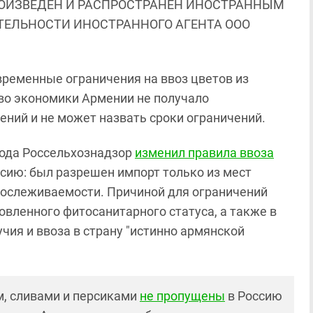
ОИЗВЕДЕН И РАСПРОСТРАНЕН ИНОСТРАННЫМ
ЯТЕЛЬНОСТИ ИНОСТРАННОГО АГЕНТА ООО
 временные ограничения на ввоз цветов из
во экономики Армении не получало
ний и не может назвать сроки ограничений.
 года Россельхознадзор
изменил правила ввоза
ссию: был разрешен импорт только из мест
рослеживаемости. Причиной для ограничений
овленного фитосанитарного статуса, а также в
чия и ввоза в страну "истинно армянской
ом, сливами и персиками
не пропущены
в Россию