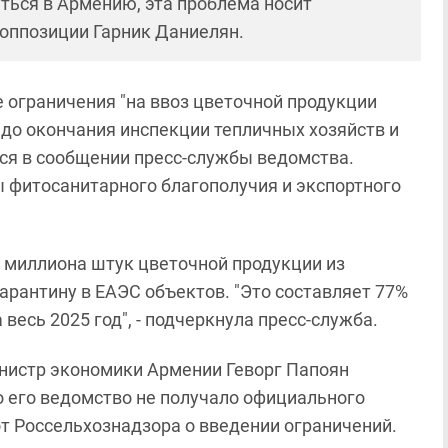
ться в Армению, эта проблема носит
т оппозиции Гарник Даниелян.
 ограничения "на ввоз цветочной продукции
до окончания инспекции тепличных хозяйств и
тся в сообщении пресс-службы ведомства.
ы фитосанитарного благополучия и экспортного
2 миллиона штук цветочной продукции из
рантину в ЕАЭС объектов. "Это составляет 77%
весь 2025 год", - подчеркнула пресс-служба.
нистр экономики Армении Геворг Папоян
о его ведомство не получало официального
т Россельхознадзора о введении ограничений.