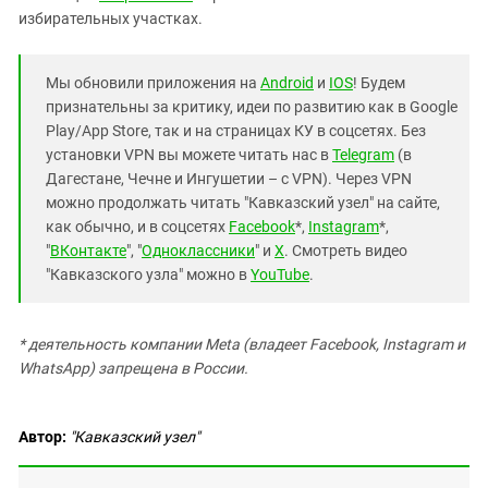
избирательных участках.
Мы обновили приложения на
Android
и
IOS
! Будем
признательны за критику, идеи по развитию как в Google
Play/App Store, так и на страницах КУ в соцсетях. Без
установки VPN вы можете читать нас в
Telegram
(в
Дагестане, Чечне и Ингушетии – с VPN). Через VPN
можно продолжать читать "Кавказский узел" на сайте,
как обычно, и в соцсетях
Facebook
*,
Instagram
*,
"
ВКонтакте
", "
Одноклассники
" и
X
. Смотреть видео
"Кавказского узла" можно в
YouTube
.
* деятельность компании Meta (владеет Facebook, Instagram и
WhatsApp) запрещена в России.
Автор:
"Кавказский узел"