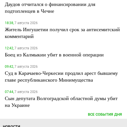
Даудов отчитался о финансировании для
подтопленцев в Чечне
18:38,
7 августа 2026
Житель Ингушетии получил срок за антисемитский
комментарий
12:42,
7 августа 2026
Боец из Калмыкии убит в военной операции
09:42,
7 августа 2026
Суд в Карачаево-Черкесии продлил арест бывшему
главе республиканского Минимущества
07:44,
7 августа 2026
Сын депутата Волгоградской областной думы убит
на Украине
ВСЕ СОБЫТИЯ ДНЯ
НОВОСТИ