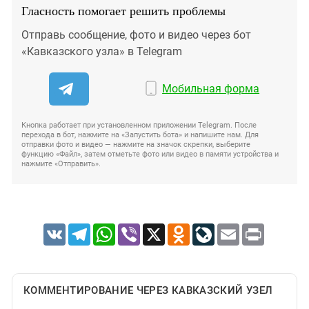
Гласность помогает решить проблемы
Отправь сообщение, фото и видео через бот
«Кавказского узла» в Telegram
Мобильная форма
Кнопка работает при установленном приложении Telegram. После
перехода в бот, нажмите на «Запустить бота» и напишите нам. Для
отправки фото и видео — нажмите на значок скрепки, выберите
функцию «Файл», затем отметьте фото или видео в памяти устройства и
нажмите «Отправить».
VK
Telegram
WhatsApp
Viber
X
Odnoklassniki
LiveJournal
Email
Print
КОММЕНТИРОВАНИЕ ЧЕРЕЗ КАВКАЗСКИЙ УЗЕЛ