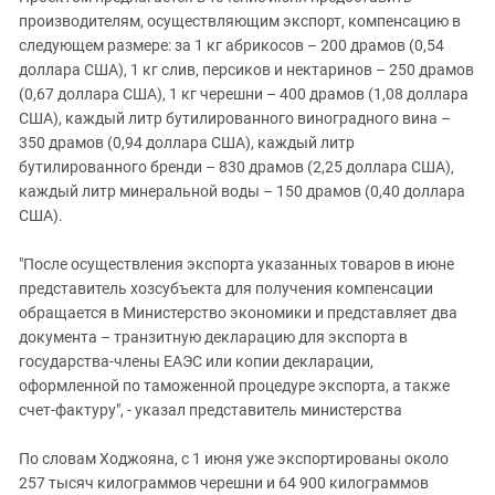
производителям, осуществляющим экспорт, компенсацию в
следующем размере: за 1 кг абрикосов – 200 драмов (0,54
доллара США), 1 кг слив, персиков и нектаринов – 250 драмов
(0,67 доллара США), 1 кг черешни – 400 драмов (1,08 доллара
США), каждый литр бутилированного виноградного вина –
350 драмов (0,94 доллара США), каждый литр
бутилированного бренди – 830 драмов (2,25 доллара США),
каждый литр минеральной воды – 150 драмов (0,40 доллара
США).
"После осуществления экспорта указанных товаров в июне
представитель хозсубъекта для получения компенсации
обращается в Министерство экономики и представляет два
документа – транзитную декларацию для экспорта в
государства-члены ЕАЭС или копии декларации,
оформленной по таможенной процедуре экспорта, а также
счет-фактуру", - указал представитель министерства
По словам Ходжояна, с 1 июня уже экспортированы около
257 тысяч килограммов черешни и 64 900 килограммов