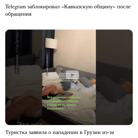
Telegram заблокировал «Кавказскую общину» после
обращения
Туристка заявила о нападении в Грузии из-за