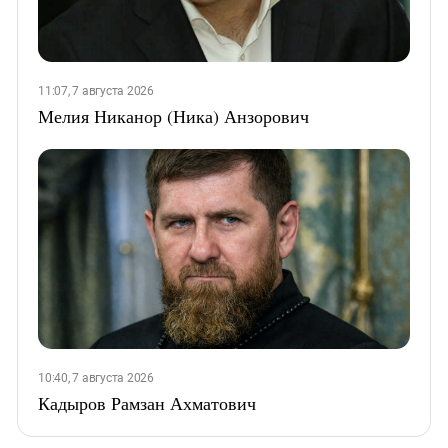
11:07, 7 августа 2026
Мелия Никанор (Ника) Анзорович
10:40, 7 августа 2026
Кадыров Рамзан Ахматович