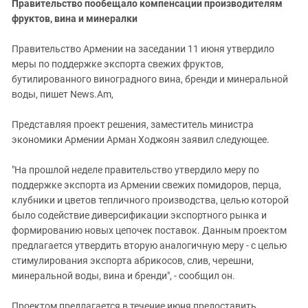
Правительство пообещало компенсации производителям
фруктов, вина и минералки
Правительство Армении на заседании 11 июня утвердило
меры по поддержке экспорта свежих фруктов,
бутилированного виноградного вина, бренди и минеральной
воды, пишет News.Am,
Представляя проект решения, заместитель министра
экономики Армении Арман Ходжоян заявил следующее.
"На прошлой неделе правительство утвердило меру по
поддержке экспорта из Армении свежих помидоров, перца,
клубники и цветов тепличного производства, целью которой
было содействие диверсификации экспортного рынка и
формированию новых цепочек поставок. Данным проектом
предлагается утвердить вторую аналогичную меру - с целью
стимулирования экспорта абрикосов, слив, черешни,
минеральной воды, вина и бренди", - сообщил он.
Проектом предлагается в течение июня предоставить