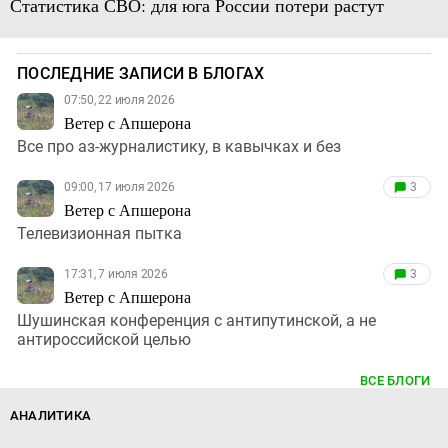
Статистика СВО: для юга России потери растут
ПОСЛЕДНИЕ ЗАПИСИ В БЛОГАХ
07:50, 22 июля 2026
Ветер с Апшерона
Все про аз-журналистику, в кавычках и без
09:00, 17 июля 2026
3
Ветер с Апшерона
Телевизионная пытка
17:31, 7 июля 2026
3
Ветер с Апшерона
Шушинская конференция с антипутинской, а не
антироссийской целью
ВСЕ БЛОГИ
АНАЛИТИКА