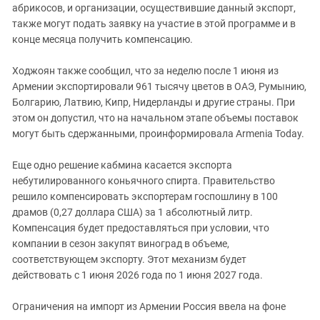
абрикосов, и организации, осуществившие данный экспорт,
также могут подать заявку на участие в этой программе и в
конце месяца получить компенсацию.
Ходжоян также сообщил, что за неделю после 1 июня из
Армении экспортировали 961 тысячу цветов в ОАЭ, Румынию,
Болгарию, Латвию, Кипр, Нидерланды и другие страны. При
этом он допустил, что на начальном этапе объемы поставок
могут быть сдержанными, проинформировала Armenia Today.
Еще одно решение кабмина касается экспорта
небутилированного коньячного спирта. Правительство
решило компенсировать экспортерам госпошлину в 100
драмов (0,27 доллара США) за 1 абсолютный литр.
Компенсация будет предоставляться при условии, что
компании в сезон закупят виноград в объеме,
соответствующем экспорту. Этот механизм будет
действовать с 1 июня 2026 года по 1 июня 2027 года.
Ограничения на импорт из Армении Россия ввела на фоне