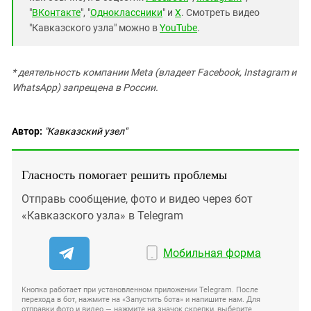
"
ВКонтакте
", "
Одноклассники
" и
X
. Смотреть видео
"Кавказского узла" можно в
YouTube
.
* деятельность компании Meta (владеет Facebook, Instagram и
WhatsApp) запрещена в России.
Автор:
"Кавказский узел"
Гласность помогает решить проблемы
Отправь сообщение, фото и видео через бот
«Кавказского узла» в Telegram
Мобильная форма
Кнопка работает при установленном приложении Telegram. После
перехода в бот, нажмите на «Запустить бота» и напишите нам. Для
отправки фото и видео — нажмите на значок скрепки, выберите