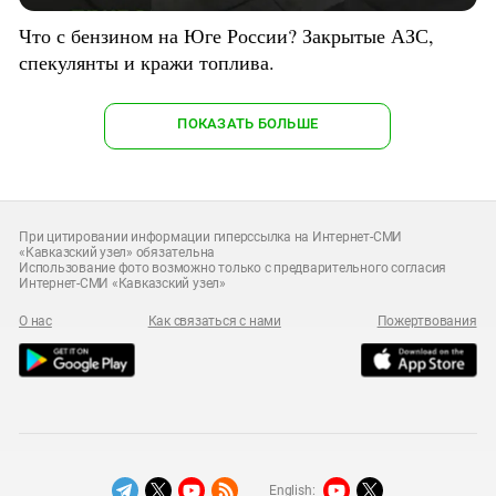
Что с бензином на Юге России? Закрытые АЗС,
спекулянты и кражи топлива.
ПОКАЗАТЬ БОЛЬШЕ
При цитировании информации гиперссылка на Интернет-СМИ
«Кавказский узел» обязательна
Использование фото возможно только с предварительного согласия
Интернет-СМИ «Кавказский узел»
О нас
Как связаться с нами
Пожертвования
English: