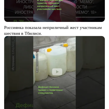
Россиянка показала неприличный жест участникам
шествия в Тбилиси.