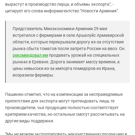
вырастут и производство перца, и объемы экспорта", -
цитирует его слова информагентство "Новости Армения".
Представитель Минэкономики Армении 29 мая
встретился с фермерами в селе Аршалуйс Армавирской
области, которые перекрывали дорогу из-за отсутствия
рынка сбыта томатов после запрета России на ввоз. Он
рекомендовал им
продавать урожай на специальных
рынках в Ереване. Дорога занимает массу времени, а
цены невысоки из-за импорта помидоров из Ирана,
возразили фермеры.
Пашинян отметил, что на компенсации за несправедливые
препятствия для экспорта могут претендовать лишь те
производители, чья продукция полностью соответствует
критериям качества, но остальные смогут рассчитывать на
другие виды поддержки.
"Мы не можем экспортировать некачественную продукцию в