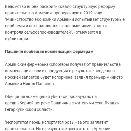
Ведомство вновь раскритиковало структурную реформу
правительства Армении, проведенную в 2019 году.
"Министерство экономики Армении испытывает структурные
проблемы и не справляется с полномочиями в части
контроля сельхозпроизводителей", - отмечается в
публикации.
Пашинян пообещал компенсации фермерам
Армянские фермеры-экспортеры получат от правительства
компенсации, если их продукция в результате введенных
Россией запретов будет испорчена, заявил премьер-министр
Армении Никол Пашинян.
Обещание возмещения убытков прозвучало на
предвыборной встрече Пашиняна с жителями села Лчашен
Гегаркуникской области.
"Испортится перец, испортятся розы - за это заплатит
правительство. Но в результате всего этого в Армении