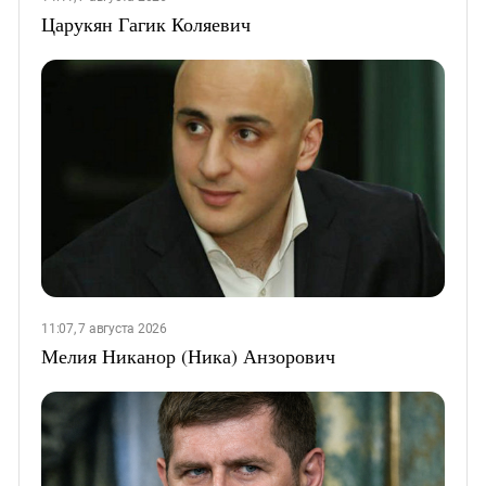
Царукян Гагик Коляевич
11:07, 7 августа 2026
Мелия Никанор (Ника) Анзорович