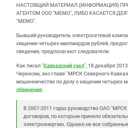
НАСТОЯЩИЙ МАТЕРИАЛ (ИНФОРМАЦИЯ) ПР
АГЕНТОМ ООО "МЕМО", ЛИБО КАСАЕТСЯ ДЕ
"МЕМО".
Бывший руководитель электросетевой компан
хищении четырех миллиардов рублей, предос
сведения, предполагают следователи.
Как писал "
Кавказский узел
", 18 декабря 201
Черкесии, экс-главе "МРСК Северного Кавка
мошенничестве по делу о хищении четырех м
обвинения
.
В 2007-2011 годах руководство ОАО "МРСК
договоров, по которым приняло обязательс
электроэнергию. Однако не все собранные