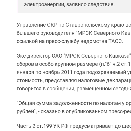
электроэнергии, заявило следствие.
Управление СКР по Ставропольскому краю во
бывшего руководителя "МРСК Северного Кавк
ссылкой на пресс-службу ведомства ТАСС.
Экс-директор ОАО "МРСК Северного Кавказа" 
сборов в особо крупном размере (п."б" ч.2 ст
января по ноябрь 2011 года подозреваемый у
стоимость, представляя налоговые декларац
говорится в сообщении, размещенном сегодня
"Общая сумма задолженности по налогам у о
рублей", - сказано в опубликованном пресс-ре
Часть 2 ст.199 УК РФ предусматривает до ше