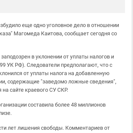
збудило еще одно уголовное дело в отношении
аза" Магомеда Каитова, сообщает сегодня со
заподозрен в уклонении от уплаты налогов и
.199 УК РФ). Следователи предполагают, что с
клонился от уплаты налога на добавленную
ии, содержащие "заведомо ложные сведения",
 на сайте краевого СУ СКР.
рганизации составила более 48 миллионов
лизе.
сти лет лишения свободы. Комментариев от