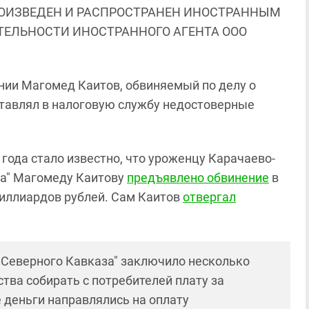
ОИЗВЕДЕН И РАСПРОСТРАНЕН ИНОСТРАННЫМ
ЯТЕЛЬНОСТИ ИНОСТРАННОГО АГЕНТА ООО
ии Магомед Каитов, обвиняемый по делу о
тавлял в налоговую службу недостоверные
3 года стало известно, что уроженцу Карачаево-
за" Магомеду Каитову
предъявлено обвинение
в
иллиардов рублей. Сам Каитов
отвергал
 Северного Кавказа" заключило несколько
тва собирать с потребителей плату за
 деньги направлялись на оплату