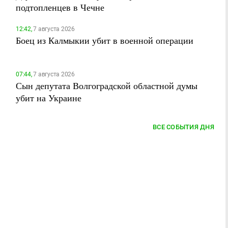
подтопленцев в Чечне
12:42,
7 августа 2026
Боец из Калмыкии убит в военной операции
07:44,
7 августа 2026
Сын депутата Волгоградской областной думы
убит на Украине
ВСЕ СОБЫТИЯ ДНЯ