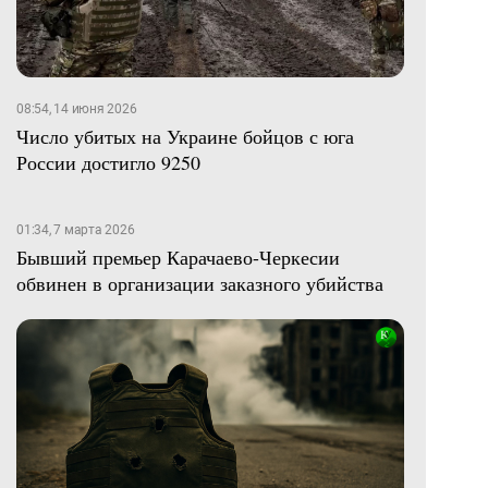
08:54, 14 июня 2026
Число убитых на Украине бойцов с юга
России достигло 9250
01:34, 7 марта 2026
Бывший премьер Карачаево-Черкесии
обвинен в организации заказного убийства