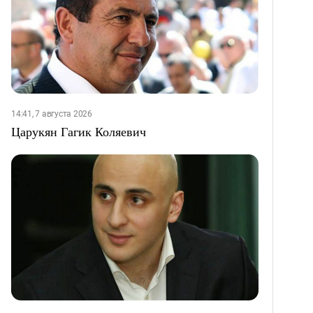
14:41, 7 августа 2026
Царукян Гагик Коляевич