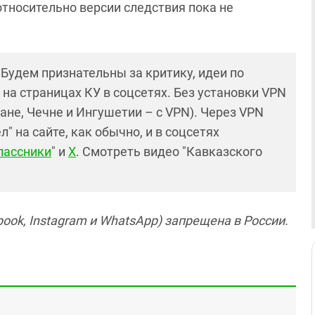
тносительно версии следствия пока не
! Будем признательны за критику, идеи по
и на страницах КУ в соцсетях. Без установки VPN
ане, Чечне и Ингушетии – с VPN). Через VPN
 на сайте, как обычно, и в соцсетях
лассники
" и
X
. Смотреть видео "Кавказского
ook, Instagram и WhatsApp) запрещена в России.