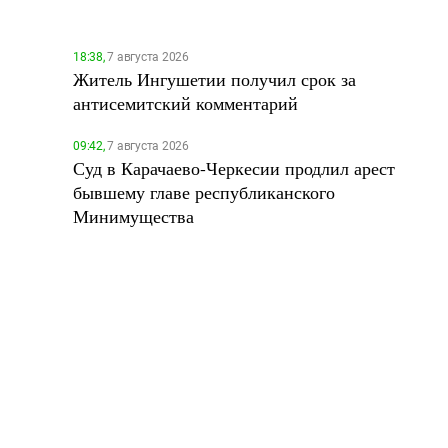
18:38,
7 августа 2026
Житель Ингушетии получил срок за
антисемитский комментарий
09:42,
7 августа 2026
Суд в Карачаево-Черкесии продлил арест
бывшему главе республиканского
Минимущества