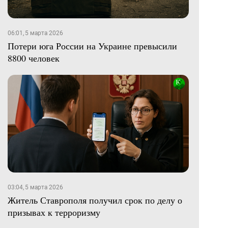
06:01, 5 марта 2026
Потери юга России на Украине превысили
8800 человек
03:04, 5 марта 2026
Житель Ставрополя получил срок по делу о
призывах к терроризму