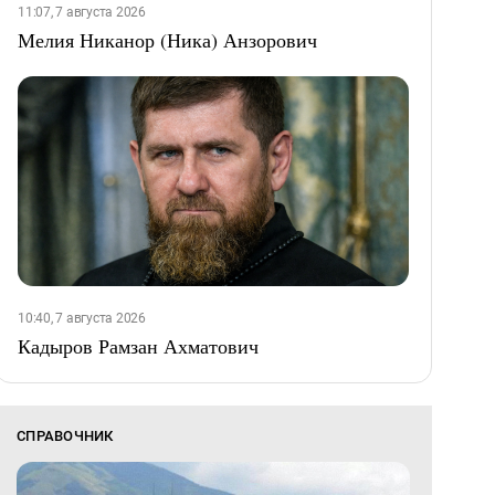
11:07, 7 августа 2026
Мелия Никанор (Ника) Анзорович
10:40, 7 августа 2026
Кадыров Рамзан Ахматович
СПРАВОЧНИК