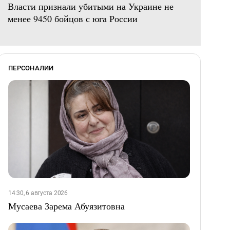
Власти признали убитыми на Украине не
менее 9450 бойцов с юга России
ПЕРСОНАЛИИ
14:30, 6 августа 2026
Мусаева Зарема Абуязитовна