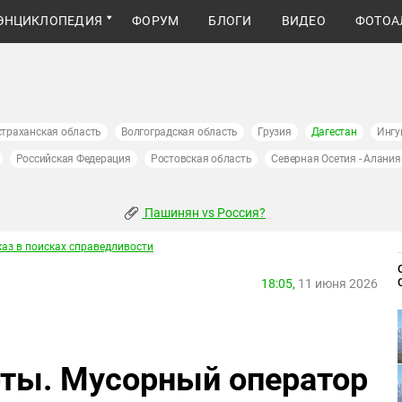
ЭНЦИКЛОПЕДИЯ
ФОРУМ
БЛОГИ
ВИДЕО
ФОТОА
страханская область
Волгоградская область
Грузия
Дагестан
Ингу
Российская Федерация
Ростовская область
Северная Осетия - Алания
Пашинян vs Россия?
каз в поисках справедливости
18:05,
11 июня 2026
ты. Мусорный оператор