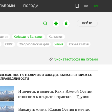
ЛЬБОМЫ
ПОГОДА
RU
EN
ВОЙТИ
шетия
Кабардино-Балкария
Калмыкия
СКФО
Ставропольский край
Чечня
Южная Осетия
Экокатастрофа на Кубани
СВЕЖИЕ ПОСТЫ НАЛЬЧИК И СОСЕДИ. КАВКАЗ В ПОИСКАХ
СПРАВЕДЛИВОСТИ
И хочется, и колется. Как в Южной Осетии
относятся к открытию транзита в Грузию
Вдохнуть жизнь. Южная Осетия в мечтах