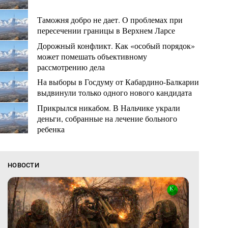
Таможня добро не дает. О проблемах при
пересечении границы в Верхнем Ларсе
Дорожный конфликт. Как «особый порядок»
может помешать объективному
рассмотрению дела
На выборы в Госдуму от Кабардино-Балкарии
выдвинули только одного нового кандидата
Прикрылся никабом. В Нальчике украли
деньги, собранные на лечение больного
ребенка
НОВОСТИ