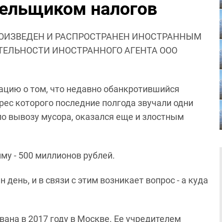
тельщиком налогов
ОИЗВЕДЕН И РАСПРОСТРАНЕН ИНОСТРАННЫМ
ЯТЕЛЬНОСТИ ИНОСТРАННОГО АГЕНТА ООО
цию о том, что недавно обанкротившийся
рес которого последние полгода звучали одни
о вывозу мусора, оказался еще и злостным
у - 500 миллионов рублей.
н день, и в связи с этим возникает вопрос - а куда
ана в 2017 году в Москве. Ее учредителем