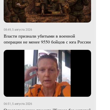
08:49, 5 августа 2026
Власти признали убитыми в военной
операции не менее 9550 бойцов с юга России
06:51, 5 августа 2026