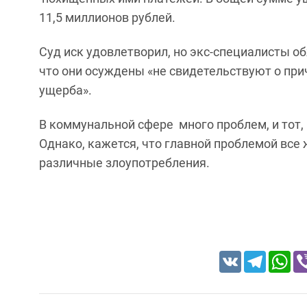
11,5 миллионов рублей.
Суд иск удовлетворил, но экс-специалисты об
что они осуждены «не свидетельствуют о пр
ущерба».
В коммунальной сфере много проблем, и тот, 
Однако, кажется, что главной проблемой все
различные злоупотребления.
VK
Telegram
Wh