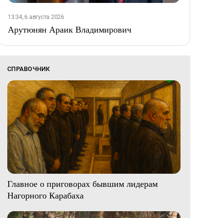
13:34, 6 августа 2026
Арутюнян Араик Владимирович
СПРАВОЧНИК
Главное о приговорах бывшим лидерам
Нагорного Карабаха