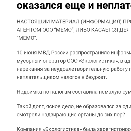
оказался еще и непла
НАСТОЯЩИЙ МАТЕРИАЛ (ИНФОРМАЦИЯ) ПР
АГЕНТОМ ООО “МЕМО”, ЛИБО КАСАЕТСЯ ДЕ
“МЕМО”.
10 июня МВД России распространило информа
мусорный оператор ООО «Экологистика», в ад
нарекания за неудовлетворительную работу п
неплательщиком налогов в бюджет.
Недоимка по налогам составила немалую сумм
Такой долг, ясное дело, не образовался за оди
смотрели надзирающие органы до сих пор?
Компания «Экологистика» была зарегистриров