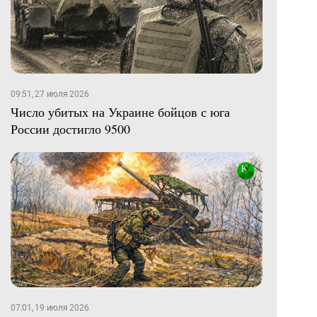
09:51, 27 июля 2026
Число убитых на Украине бойцов с юга
России достигло 9500
07:01, 19 июля 2026