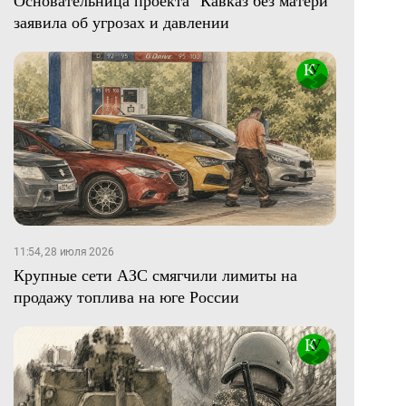
Основательница проекта "Кавказ без матери"
заявила об угрозах и давлении
11:54, 28 июля 2026
Крупные сети АЗС смягчили лимиты на
продажу топлива на юге России