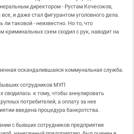
енеральным директором - Рустам Кочесоков,
 все, и даже стал фигурантом уголовного дела.
ли таковой - неизвестно. Но то, что
м криминальных схем сходил с рук, наводит на
твенная оскандалившаяся коммунальная служба.
ь бывших сотрудников МУП
х сводилась к тому, чтобы аннулировать
рупных потребителей, а оплату за нее
риятии введена процедура банкротства.
ании с бывших сотрудников предприятия
ерб, нанесенный предприятию, был оценен в