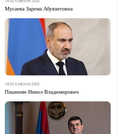
14:30, 6 августа 2026
Мусаева Зарема Абуязитовна
14:03, 6 августа 2026
Пашинян Никол Владимирович