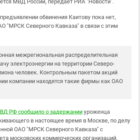
ется МВД России, передает РИА "Новости".
редъявлении обвинения Каитову пока нет,
О "МРСК Северного Кавказа" в связи с этим
ионная межрегиональная распределительная
чу электроэнергии на территории Северо-
ллиона человек. Контрольным пакетом акций
ении компании находятся такие фирмы как ОАО
ВД РФ сообщило о задержании
уроженца
ивающего в настоящее время в Москве, по делу
ранной ОАО "МРСК Северного Кавказа" с
чета московских коммерческих организаций,