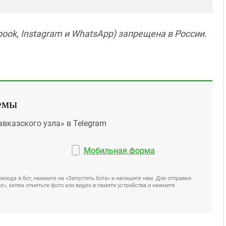
ook, Instagram и WhatsApp) запрещена в России.
емы
авказского узла» в Telegram
Мобильная форма
ехода в бот, нажмите на «Запустить бота» и напишите нам. Для отправки
», затем отметьте фото или видео в памяти устройства и нажмите