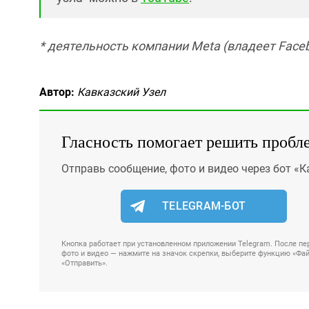
* деятельность компании Meta (владеет Faceb
Автор:
Кавказский Узел
Гласность помогает решить пробл
Отправь сообщение, фото и видео через бот «К
TELEGRAM-БОТ
Кнопка работает при установленном приложении Telegram. После пер
фото и видео — нажмите на значок скрепки, выберите функцию «Файл
«Отправить».