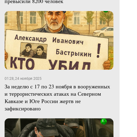
превысили 8200 человек
01:28, 24 ноября 2025
За неделю с 17 по 23 ноября в вооруженных
и террористических атаках на Северном
Кавказе и Юге России жертв не
зафиксировано