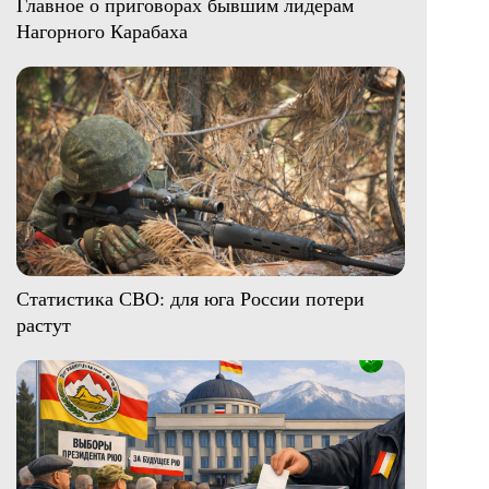
Главное о приговорах бывшим лидерам
Нагорного Карабаха
Статистика СВО: для юга России потери
растут