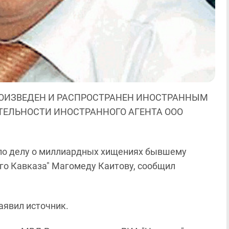
ОИЗВЕДЕН И РАСПРОСТРАНЕН ИНОСТРАННЫМ
ЯТЕЛЬНОСТИ ИНОСТРАННОГО АГЕНТА ООО
по делу о миллиардных хищениях бывшему
о Кавказа" Магомеду Каитову, сообщил
аявил источник.