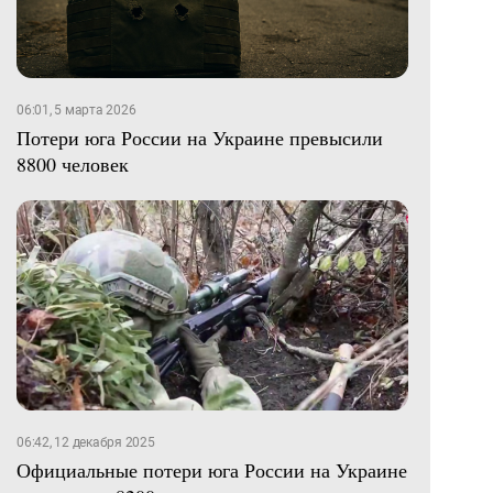
06:01, 5 марта 2026
Потери юга России на Украине превысили
8800 человек
06:42, 12 декабря 2025
Официальные потери юга России на Украине