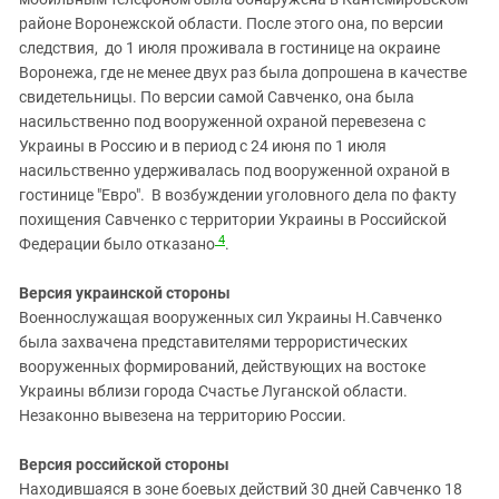
районе Воронежской области. После этого она, по версии
следствия, до 1 июля проживала в гостинице на окраине
Воронежа, где не менее двух раз была допрошена в качестве
свидетельницы. По версии самой Савченко, она была
насильственно под вооруженной охраной перевезена с
Украины в Россию и в период с 24 июня по 1 июля
насильственно удерживалась под вооруженной охраной в
гостинице "Евро". В возбуждении уголовного дела по факту
похищения Савченко с территории Украины в Российской
4
Федерации было отказано
.
Версия украинской стороны
Военнослужащая вооруженных сил Украины Н.Савченко
была захвачена представителями террористических
вооруженных формирований, действующих на востоке
Украины вблизи города Счастье Луганской области.
Незаконно вывезена на территорию России.
Версия российской стороны
Находившаяся в зоне боевых действий 30 дней Савченко 18