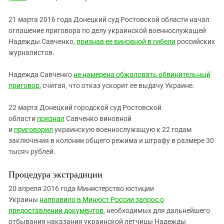
21 марта 2016 года Донецкий суд Ростовской области начал
оглашение приговора по делу украинской военнослужащей
Надежды Савченко,
признав ее виновной
в гибели
российских
журналистов.
Надежда Савченко
не намерена обжаловать обвинительный
приговор
, считая, что отказ ускорит ее выдачу Украине.
22 марта Донецкий городской суд Ростовской
области
признал
Савченко виновной
и
приговорил
украинскую военнослужащую к 22 годам
заключения в колонии общего режима и штрафу в размере 30
тысяч рублей.
Процедура экстрадиции
20 апреля 2016 года Министерство юстиции
Украины
направило в Минюст России запрос о
предоставлении документов
, необходимых для дальнейшего
отбывания наказания украинской летчицы Надежды