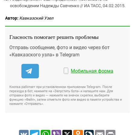
освобождении Надежды Савченко // ИА ТАСС, 04.02.2015.
Автор:
Кавказский Узел
Гласность помогает решить проблемы
Отправь сообщение, фото и видео через бот
«Кавказского узла» в Telegram
Мобильная форма
Кнопка работает при установленном приложении Telegram. После
перехода в бот, нажмите на «Запустить бота» и напишите нам. Для
отправки фото и видео — нажмите на значок скрепки, выберите
функцию «Файл», затем отметьте фото или видео в памяти устройства и
нажмите «Отправить».
VK
Telegram
WhatsApp
Viber
X
Odnoklassniki
LiveJournal
Email
Print