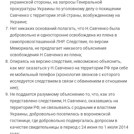
украинской стороны, на запросы Генеральной
прокуратуры Украины по уголовному делу о похищении
Савченко с территории этой страны, возбужденному на
Украине;
Нет никаких оснований полагать, что Н.Савченко была
добровольно и односторонне освобождена из плена в
самопровозглашенной ЛНР. Следствие, по версии
Мемориала, не предлагает никакого объяснения
освобождения Н.Савченко из плена;
Опираясь на версию следствия, невозможно объяснить,
как мог оказаться у Н.Савченко на территории РФ при себе
ее мобильный телефон (хронология звонков с которого
исследуется следствием в связи с обвинением в отношении
нее);
Не поддается разумному объяснению то, что, как это
представлено следствием, Н.Савченко, оказавшись на
территории РФ, не связываясь с родными и властями
Украины, добровольно поселилась в воронежской
гостинице, где добровольно подвергалась допросам в
качестве свидетельницы в период с 24 июня по 1 июля 2014
года;