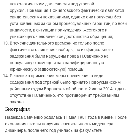
психологическим давлением и под угрозой
оружия. Показания Т.Синяговского фактически являются
свидетельскими показаниями, однако они получены без
установленных законом процессуальных гарантий, по всей
видимости, в ситуации принуждения, жестокого и
унижающего человеческое достоинство обращения;
В течение длительного времени не только после
фактического лишения свободы, но и официального
задержания были нарушены права Н.Савченко на
консульскую помощь и на квалифицированную
юридическую (адвокатскую) помощь;
Решение о применении меры пресечения в виде
содержания под стражей было принято Новоусманским
районным судом Воронежской области 2 июля 2014 года в
отсутствие Н.Савченко, что противоречит требованиям
закона.
Биография
Надежда Савченко родилась 11 мая 1981 года в Киеве. После
окончания школы получила специальность модельера-
дизайнера, после чего год училась на факультете