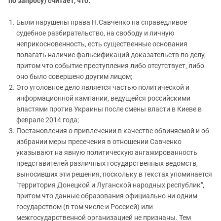
по запросу) считает, что:
Были нарушены права Н.Савченко на справедливое
судебное разбирательство, на свободу и личную
неприкосновенность, есть существенные основания
полагать наличие фальсификаций доказательств по делу,
притом что событие преступления либо отсутствует, либо
оно было совершено другим лицом;
Это уголовное дело является частью политической и
информационной кампании, ведущейся российскими
властями против Украины после смены власти в Киеве в
феврале 2014 года;
Постановления о привлечении в качестве обвиняемой и об
избрании меры пресечения в отношении Савченко
указывают на явную политическую ангажированность
представителей различных государственных ведомств,
выносивших эти решения, поскольку в текстах упоминается
"территория Донецкой и Луганской народных республик",
притом что данные образования официально ни одним
государством (в том числе и Россией) или
межгосударственной организацией не признаны. Тем