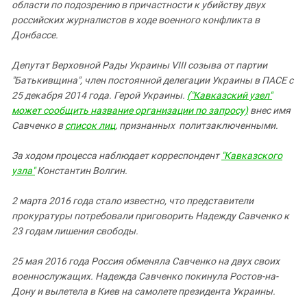
области по подозрению в причастности к убийству двух
российских журналистов в ходе военного конфликта в
Донбассе.
Депутат Верховной Рады Украины VIII созыва от партии
"Батькивщина", член постоянной делегации Украины в ПАСЕ с
25 декабря 2014 года. Герой Украины.
("Кавказский узел"
может сообщить название организации по запросу)
внес имя
Савченко в
список лиц
, признанных политзаключенными.
За ходом процесса наблюдает корреспондент
"Кавказского
узла"
Константин Волгин.
2 марта 2016 года стало известно, что представители
прокуратуры потребовали приговорить Надежду Савченко к
23 годам лишения свободы.
25 мая 2016 года Россия обменяла Савченко на двух своих
военнослужащих. Надежда Савченко покинула Ростов-на-
Дону и вылетела в Киев на самолете президента Украины.