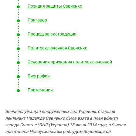
Южный Кавказ
Позиция защиты Савченко
ЮФО
Приговор
Процедура экстрадиции
Политзаключенная Савченко
Основания признания политзаключенной
Биография
Примечания:
Военнослужащая вооруженных сил Украины, старший
лейтенант Надежда Савченко была взята в плен вблизи
города Счастье (ЛНР (Украина) 18 июня 2014 года, а 9 июля
арестована Новоусманским райсудом Воронежской