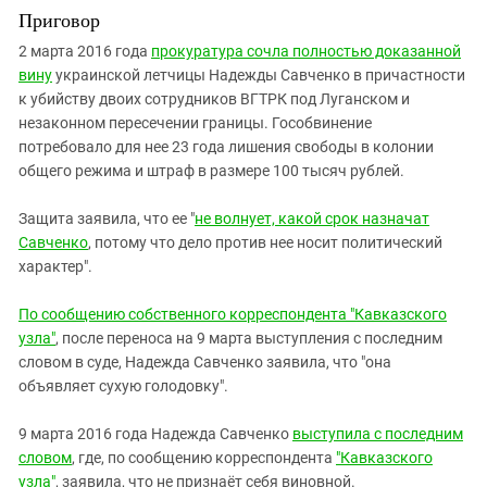
Приговор
2 марта 2016 года
прокуратура сочла полностью доказанной
вину
украинской летчицы Надежды Савченко в причастности
к убийству двоих сотрудников ВГТРК под Луганском и
незаконном пересечении границы. Гособвинение
потребовало для нее 23 года лишения свободы в колонии
общего режима и штраф в размере 100 тысяч рублей.
Защита заявила, что ее "
не волнует, какой срок назначат
Савченко
, потому что дело против нее носит политический
характер".
По сообщению собственного корреспондента "Кавказского
узла"
, после переноса на 9 марта выступления с последним
словом в суде, Надежда Савченко заявила, что "она
объявляет сухую голодовку".
9 марта 2016 года Надежда Савченко
выступила с последним
словом
, где, по сообщению корреспондента
"Кавказского
узла"
, заявила, что не признаёт себя виновной.