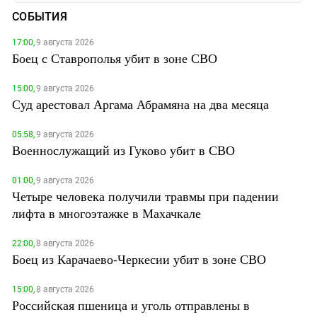
СОБЫТИЯ
17:00,
9 августа 2026
Боец с Ставрополья убит в зоне СВО
15:00,
9 августа 2026
Суд арестовал Аргама Абрамяна на два месяца
05:58,
9 августа 2026
Военнослужащий из Гуково убит в СВО
01:00,
9 августа 2026
Четыре человека получили травмы при падении
лифта в многоэтажке в Махачкале
22:00,
8 августа 2026
Боец из Карачаево-Черкесии убит в зоне СВО
15:00,
8 августа 2026
Российская пшеница и уголь отправлены в