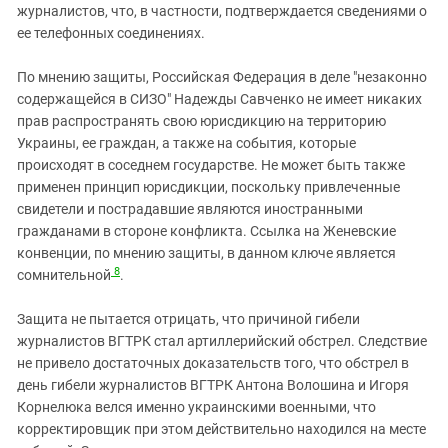
журналистов, что, в частности, подтверждается сведениями о
ее телефонных соединениях.
По мнению защиты, Российская Федерация в деле "незаконно
содержащейся в СИЗО" Надежды Савченко не имеет никаких
прав распространять свою юрисдикцию на территорию
Украины, ее граждан, а также на события, которые
происходят в соседнем государстве. Не может быть также
применен принцип юрисдикции, поскольку привлеченные
свидетели и пострадавшие являются иностранными
гражданами в стороне конфликта. Ссылка на Женевские
конвенции, по мнению защиты, в данном ключе является
8
сомнительной
.
Защита не пытается отрицать, что причиной гибели
журналистов ВГТРК стал артиллерийский обстрел. Следствие
не привело достаточных доказательств того, что обстрел в
день гибели журналистов ВГТРК Антона Волошина и Игоря
Корнелюка велся именно украинскими военными, что
корректировщик при этом действительно находился на месте