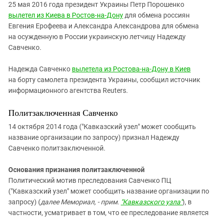
25 мая 2016 года президент Украины Петр Порошенко
вылетел из Киева в Ростов-на-Дону
для обмена россиян
Евгения Ерофеева и Александра Александрова для обмена
на
осужденную в России украинскую летчицу Надежду
Савченко.
Надежда Савченко
вылетела из Ростова-на-Дону в Киев
на борту самолета президента Украины, сообщил источник
информационного агентства
Reuters.
Политзаключенная Савченко
14 октября 2014 года ("Кавказский узел" может сообщить
название организации по запросу) признал Надежду
Савченко политзаключенной.
Основания признания политзаключенной
Политический мотив преследования Савченко ПЦ
("Кавказский узел" может сообщить название организации по
запросу) (
далее Мемориал, - прим.
"Кавказского узла"
), в
частности, усматривает в том, что ее преследование является