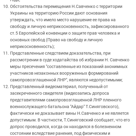
Обстоятельства перемещения Н.Савченко с территории
Украины на территорию России дают основания
утверждать, что имело место нарушение ее права на
свободу и личную неприкосновенность, зафиксированного
ст.5 Европейской конвенции о защите прав человека и
основных свобод (Право на свободу и личную
неприкосновенность);
Представленные следствием доказательства, при
рассмотрении в суде ходатайства об избрании Н. Савченко
меры пресечения "составленные из показаний анонимных
участников незаконных вооруженных формирований
самопровозглашенной ЛНР", являются недопустимыми;
Представленный видеоматериал, полученный от
засекреченного свидетеля (видеозапись допроса
представителями самопровозглашенной ЛНР пленного
военнослужащего батальона "Айдар" Т.Синяговского),
фактически не доказывает вины Н.Савченко и не является
допустимым. В частности, Т.Синяговский сообщает, что его
допрос проводился, когда он находился в болезненном
состоянии вследствие ранения, под физическим и