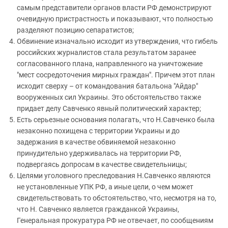
самым представители органов власти РФ демонстрируют
очевидную пристрастность и показывают, что полностью
разделяют позицию сепаратистов;
Обвинение изначально исходит из утверждения, что гибель
российских журналистов стала результатом заранее
согласованного плана, направленного на уничтожение
"мест сосредоточения мирных граждан". Причем этот план
исходит сверху – от командования батальона "Айдар"
вооруженных сил Украины. Это обстоятельство также
придает делу Савченко явный политический характер;
Есть серьезные основания полагать, что Н.Савченко была
незаконно похищена с территории Украины и до
задержания в качестве обвиняемой незаконно
принудительно удерживалась на территории РФ,
подвергаясь допросам в качестве свидетельницы;
Целями уголовного преследования Н.Савченко являются
не установленные УПК РФ, а иные цели, о чем может
свидетельствовать то обстоятельство, что, несмотря на то,
что Н. Савченко является гражданкой Украины,
Генеральная прокуратура РФ не отвечает, по сообщениям