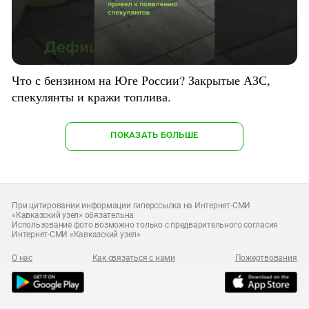
Что с бензином на Юге России? Закрытые АЗС,
спекулянты и кражи топлива.
ПОКАЗАТЬ БОЛЬШЕ
При цитировании информации гиперссылка на Интернет-СМИ
«Кавказский узел» обязательна
Использование фото возможно только с предварительного согласия
Интернет-СМИ «Кавказский узел»
О нас
Как связаться с нами
Пожертвования