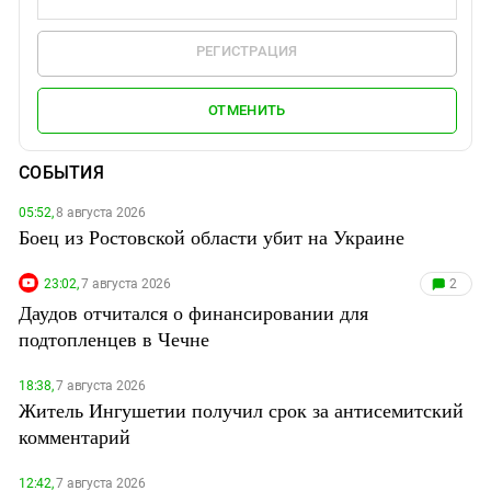
РЕГИСТРАЦИЯ
ОТМЕНИТЬ
СОБЫТИЯ
05:52,
8 августа 2026
Боец из Ростовской области убит на Украине
23:02,
7 августа 2026
2
Даудов отчитался о финансировании для
подтопленцев в Чечне
18:38,
7 августа 2026
Житель Ингушетии получил срок за антисемитский
комментарий
12:42,
7 августа 2026