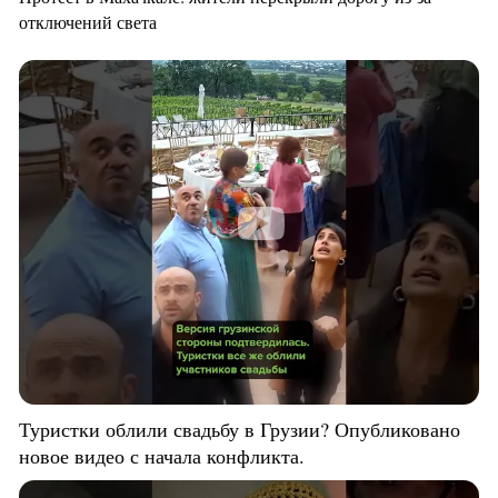
отключений света
Туристки облили свадьбу в Грузии? Опубликовано
новое видео с начала конфликта.