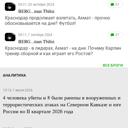
09:21, 20 октября 2024
57
BERG...man Tbilisi
Краснодар продолжает взлетать, Ахмат - прочно
обосновывается на дне? Футбол!
09:11, 7 октября 2024
37
BERG...man Tbilisi
Краснодар - в лидерах, Ахмат - на дне. Почему Карпин
тренер сборной и как играет его Ростов?
ВСЕ БЛОГИ
АНАЛИТИКА
13:13, 1 июля 2026
4 человека убиты и 8 были ранены в вооруженных и
террористических атаках на Северном Кавказе и юге
России во II квартале 2026 года