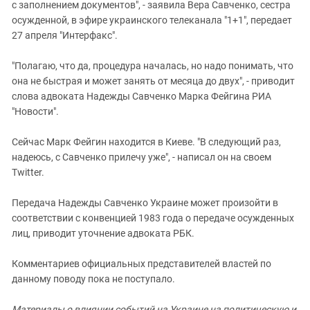
с заполнением документов", - заявила Вера Савченко, сестра
осужденной, в эфире украинского телеканала "1+1", передает
27 апреля "Интерфакс".
"Полагаю, что да, процедура началась, но надо понимать, что
она не быстрая и может занять от месяца до двух", - приводит
слова адвоката Надежды Савченко Марка Фейгина РИА
"Новости".
Сейчас Марк Фейгин находится в Киеве. "В следующий раз,
надеюсь, с Савченко прилечу уже", - написал он на своем
Twitter.
Передача Надежды Савченко Украине может произойти в
соответствии с конвенцией 1983 года о передаче осужденных
лиц, приводит уточнение адвоката РБК.
Комментариев официальных представителей властей по
данному поводу пока не поступало.
Материалы о влиянии событий на Украине на политическую и