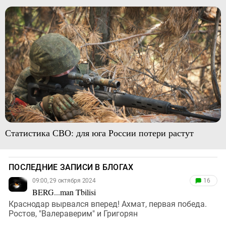
Статистика СВО: для юга России потери растут
ПОСЛЕДНИЕ ЗАПИСИ В БЛОГАХ
09:00, 29 октября 2024
16
BERG...man Tbilisi
Краснодар вырвался вперед! Ахмат, первая победа.
Ростов, "Валераверим" и Григорян