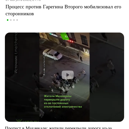
Процесс против Гарегина Второго мобилизовал его
сторонников
Протест в Махачкале: жители перекрыли дорогу из-за