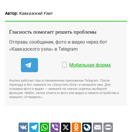
Автор:
Кавказский Узел
Гласность помогает решить проблемы
Отправь сообщение, фото и видео через бот
«Кавказского узла» в Telegram
Мобильная форма
Кнопка работает при установленном приложении Telegram. После
перехода в бот, нажмите на «Запустить бота» и напишите нам. Для
отправки фото и видео — нажмите на значок скрепки, выберите
функцию «Файл», затем отметьте фото или видео в памяти устройства и
нажмите «Отправить».
VK
Telegram
WhatsApp
Viber
X
Odnoklassniki
LiveJournal
Email
Print