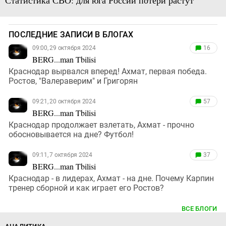
Статистика СВО: для юга России потери растут
ПОСЛЕДНИЕ ЗАПИСИ В БЛОГАХ
09:00, 29 октября 2024
16
BERG...man Tbilisi
Краснодар вырвался вперед! Ахмат, первая победа.
Ростов, "Валераверим" и Григорян
09:21, 20 октября 2024
57
BERG...man Tbilisi
Краснодар продолжает взлетать, Ахмат - прочно
обосновывается на дне? Футбол!
09:11, 7 октября 2024
37
BERG...man Tbilisi
Краснодар - в лидерах, Ахмат - на дне. Почему Карпин
тренер сборной и как играет его Ростов?
ВСЕ БЛОГИ