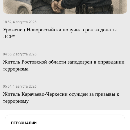
18:52, 4 августа 2026
Уроженец Новороссийска получил срок за донаты
ЛСР*
04:55, 2 августа 2026
Житель Ростовской области заподозрен в оправдании
терроризма
05:54, 1 августа 2026
Житель Карачаево-Черкесии осужден за призывы к
терроризму
ПЕРСОНАЛИИ