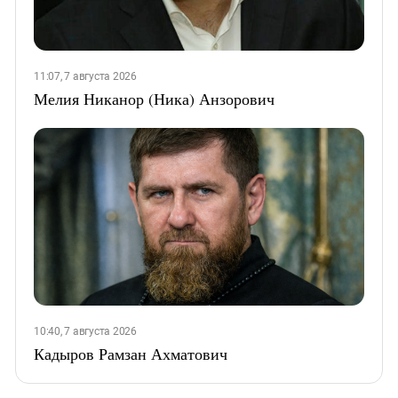
11:07, 7 августа 2026
Мелия Никанор (Ника) Анзорович
10:40, 7 августа 2026
Кадыров Рамзан Ахматович