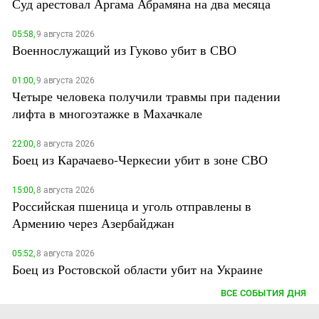
Суд арестовал Аргама Абрамяна на два месяца
05:58,
9 августа 2026
Военнослужащий из Гуково убит в СВО
01:00,
9 августа 2026
Четыре человека получили травмы при падении
лифта в многоэтажке в Махачкале
22:00,
8 августа 2026
Боец из Карачаево-Черкесии убит в зоне СВО
15:00,
8 августа 2026
Российская пшеница и уголь отправлены в
Армению через Азербайджан
05:52,
8 августа 2026
Боец из Ростовской области убит на Украине
ВСЕ СОБЫТИЯ ДНЯ