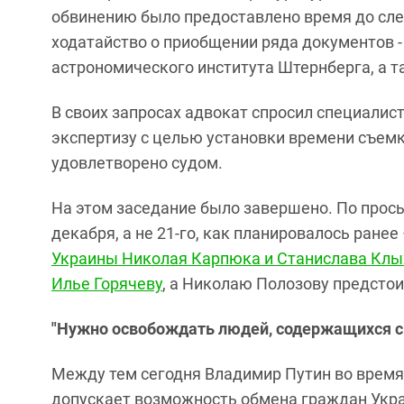
обвинению было предоставлено время до сл
ходатайство о приобщении ряда документов - 
астрономического института Штернберга, а т
В своих запросах адвокат спросил специалис
экспертизу с целью установки времени съемк
удовлетворено судом.
На этом заседание было завершено. По прос
декабря, а не 21-го, как планировалось ране
Украины Николая Карпюка и Станислава Клы
Илье Горячеву
, а Николаю Полозову предстои
"Нужно освобождать людей, содержащихся с 
Между тем сегодня Владимир Путин во время 
допускает возможность обмена граждан Укр