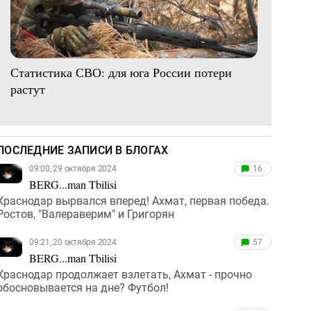
Статистика СВО: для юга России потери
растут
ПОСЛЕДНИЕ ЗАПИСИ В БЛОГАХ
09:00, 29 октября 2024
16
BERG...man Tbilisi
Краснодар вырвался вперед! Ахмат, первая победа.
Ростов, "Валераверим" и Григорян
09:21, 20 октября 2024
57
BERG...man Tbilisi
Краснодар продолжает взлетать, Ахмат - прочно
обосновывается на дне? Футбол!