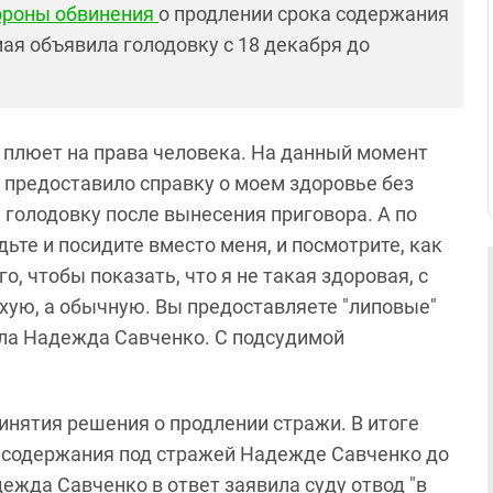
тороны обвинения
о продлении срока содержания
я объявила голодовку с 18 декабря до
аз плюет на права человека. На данный момент
е предоставило справку о моем здоровье без
 голодовку после вынесения приговора. А по
ьте и посидите вместо меня, и посмотрите, как
о, чтобы показать, что я не такая здоровая, с
ухую, а обычную. Вы предоставляете "липовые"
нула Надежда Савченко. С подсудимой
инятия решения о продлении стражи. В итоге
а содержания под стражей Надежде Савченко до
ежда Савченко в ответ заявила суду отвод "в