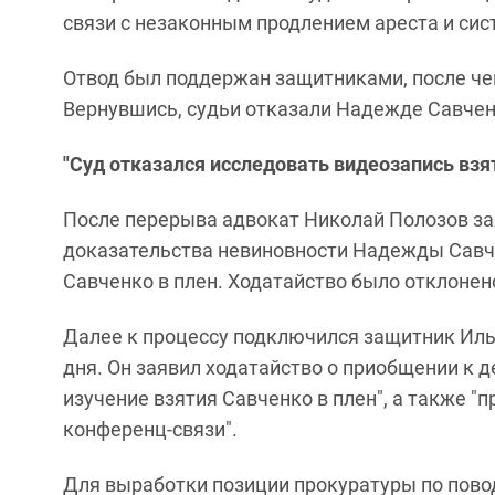
связи с незаконным продлением ареста и сис
Отвод был поддержан защитниками, после че
Вернувшись, судьи отказали Надежде Савченк
"Суд отказался исследовать видеозапись взя
После перерыва адвокат Николай Полозов за
доказательства невиновности Надежды Савче
Савченко в плен. Ходатайство было отклонен
Далее к процессу подключился защитник Иль
дня. Он заявил ходатайство о приобщении к 
изучение взятия Савченко в плен", а также "
конференц-связи".
Для выработки позиции прокуратуры по пово