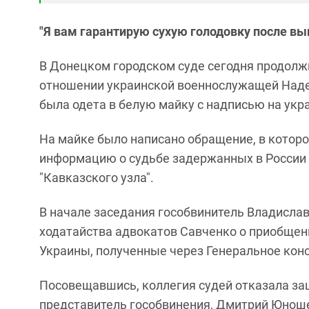
"Я вам гарантирую сухую голодовку после вы
В Донецком городском суде сегодня продолж
отношении украинской военнослужащей Наде
была одета в белую майку с надписью на укр
На майке было написано обращение, в котор
информацию о судьбе задержанных в России 
"Кавказского узла".
В начале заседания гособвинитель Владисла
ходатайства адвокатов Савченко о приобщен
Украины, полученные через Генеральное конс
Посовещавшись, коллегия судей отказала защ
представитель гособвинения, Дмитрий Юноше