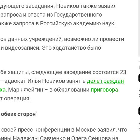
едующего заседания. Новиков также заявил
запроса и ответа из Государственного
акже запроса в Российскую академию наук.
тов данных учреждений, возможно ли провести
и видеозаписи. Это ходатайство было
ьбе защиты, следующее заседание состоится 23
е – адвокат Илья Новиков занят в
деле граждан
ха
, Марк Фейгин – в обжаловании
приговора
т операция.
обеих сторон"
своей пресс-конференции в Москве заявил, что
аины Надежды Савченко и Олега Сенцова на