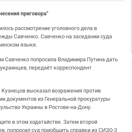
несения приговора"
илось рассмотрение уголовного дела в
жды Савченко. Савченко на заседании суда
аинском языке.
ом Савченко попросила Владимира Путина дать
украинцев, передаёт корреспондент
в Кузнецов высказал возражения против
ии документов из Генеральной прокуратуры
ульство Украины в Ростове-на-Дону.
ите в этом ходатайстве. Затем второй
в, попросил суд приобщить справки из СИЗО-3