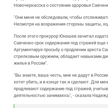
Новочеркасска о состоянии здоровья Савчен
"Они меня не обследовали, чтобы отслеживат
Несмотря на возражения стороны защиты, хо
После этого прокурор Юношев зачитал ходат
Савченко срок содержания под стражей еще на
Аргументируя просьбу о продлении ареста Са
стрелковым оружием, обладает навыками див
жилья в России".
"Вы знаете, ваша честь, мне не дадут в Росси
хотят убить, и в конце так и сделают. Для ме
продлевают содержание под стражей, учитывая
деятельностью занимаюсь", - сказала Надеж