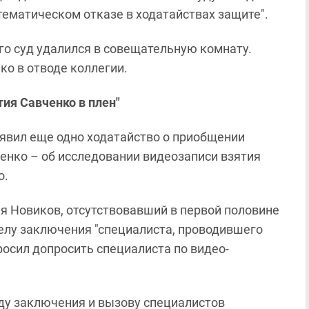
тематическом отказе в ходатайствах защите".
го суд удалился в совещательную комнату.
о в отводе коллегии.
тия Савченко в плен"
явил еще одно ходатайство о приобщении
нко – об исследовании видеозаписи взятия
о.
я Новиков, отсутствовавший в первой половине
делу заключения "специалиста, проводившего
просил допросить специалиста по видео-
ду заключения и вызову специалистов