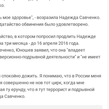
ко.
ь мое здоровье", - возразила Надежда Савченко.
датайство обвинения было удовлетворено.
айство, в котором попросил продлить Надежде
 три месяца - до 16 апреля 2016 года.
вченко, Юношев заявил, что она "владеет
ерсионно-подрывной деятельности" и "не имеет
и спокойно дожить. Я понимаю, что в России меня
ня совершенно не нов тот цирк, когда мне
 ту ерунду, что я тут террорист и подрывной
да Савченко.