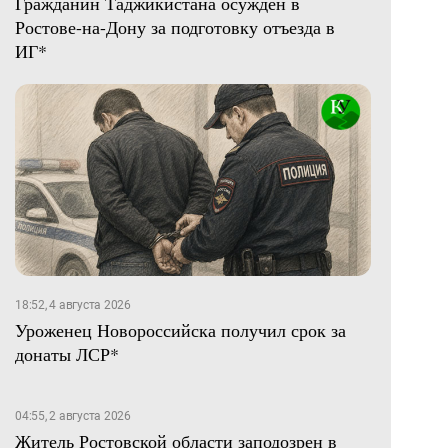
Гражданин Таджикистана осужден в
Ростове-на-Дону за подготовку отъезда в
ИГ*
18:52, 4 августа 2026
Уроженец Новороссийска получил срок за
донаты ЛСР*
04:55, 2 августа 2026
Житель Ростовской области заподозрен в