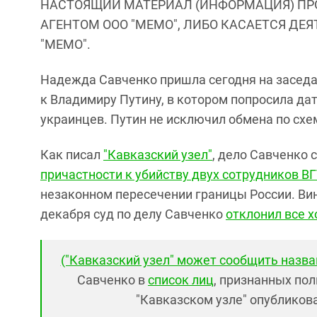
НАСТОЯЩИЙ МАТЕРИАЛ (ИНФОРМАЦИЯ) ПР
АГЕНТОМ ООО "МЕМО", ЛИБО КАСАЕТСЯ ДЕ
"МЕМО".
Надежда Савченко пришла сегодня на заседа
к Владимиру Путину, в котором попросила д
украинцев. Путин не исключил обмена по схеме
Как писал
"Кавказский узел"
, дело Савченко 
причастности к убийству двух сотрудников В
незаконном пересечении границы России. Ви
декабря суд по делу Савченко
отклонил все 
("Кавказский узел" может сообщить назва
Савченко в
список лиц
, признанных по
"Кавказском узле" опубликов