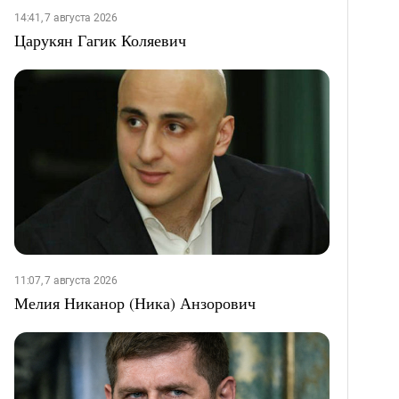
14:41, 7 августа 2026
Царукян Гагик Коляевич
11:07, 7 августа 2026
Мелия Никанор (Ника) Анзорович