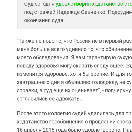
Суд сегодня
удовлетворил ходатайство с
под стражей Надежде Савченко. Подсудима
окончания суда.
"Также не ново то, что Россия не в первый р
меня больше всего удивило то, что обвинени
моего обследования. Я вам гарантирую сухую
поводу здоровья могу сказать следующее: сяд
изменится здоровье, хотя бы зрение. И для тог
завтрашнего дня я объявляю голодовку, не с
справки, а суд еще их оценивает", - подчерк
согласились ее адвокаты.
После этого коллегия судей удалилась для пр
ходатайство гособвинения о продлении срок
16 апреля 2016 года было удовлетворено. Над