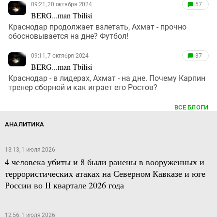
09:21, 20 октября 2024
57
BERG...man Tbilisi
Краснодар продолжает взлетать, Ахмат - прочно
обосновывается на дне? Футбол!
09:11, 7 октября 2024
37
BERG...man Tbilisi
Краснодар - в лидерах, Ахмат - на дне. Почему Карпин
тренер сборной и как играет его Ростов?
ВСЕ БЛОГИ
АНАЛИТИКА
13:13, 1 июля 2026
4 человека убиты и 8 были ранены в вооруженных и
террористических атаках на Северном Кавказе и юге
России во II квартале 2026 года
12:56, 1 июля 2026