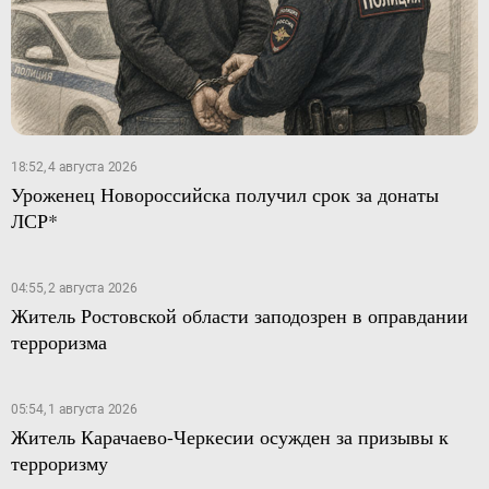
18:52, 4 августа 2026
Уроженец Новороссийска получил срок за донаты
ЛСР*
04:55, 2 августа 2026
Житель Ростовской области заподозрен в оправдании
терроризма
05:54, 1 августа 2026
Житель Карачаево-Черкесии осужден за призывы к
терроризму