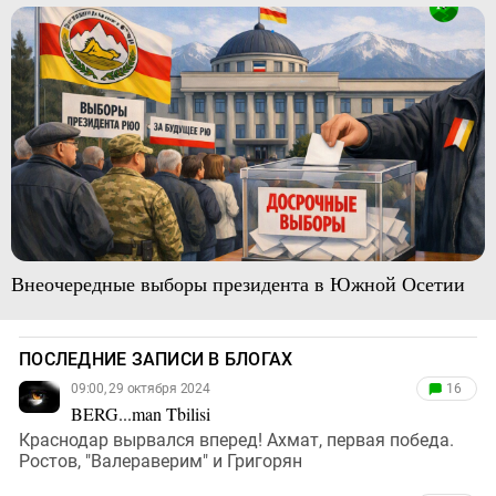
Внеочередные выборы президента в Южной Осетии
ПОСЛЕДНИЕ ЗАПИСИ В БЛОГАХ
09:00, 29 октября 2024
16
BERG...man Tbilisi
Краснодар вырвался вперед! Ахмат, первая победа.
Ростов, "Валераверим" и Григорян