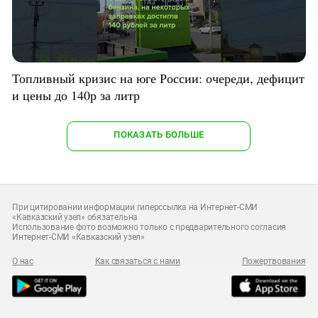
Топливный кризис на юге России: очереди, дефицит
и цены до 140р за литр
ПОКАЗАТЬ БОЛЬШЕ
При цитировании информации гиперссылка на Интернет-СМИ
«Кавказский узел» обязательна
Использование фото возможно только с предварительного согласия
Интернет-СМИ «Кавказский узел»
О нас
Как связаться с нами
Пожертвования