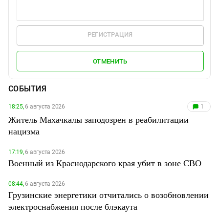
РЕГИСТРАЦИЯ
ОТМЕНИТЬ
СОБЫТИЯ
18:25,
6 августа 2026
1
Житель Махачкалы заподозрен в реабилитации
нацизма
17:19,
6 августа 2026
Военный из Краснодарского края убит в зоне СВО
08:44,
6 августа 2026
Грузинские энергетики отчитались о возобновлении
электроснабжения после блэкаута