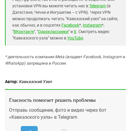
установки VPN вы можете читать нас в
Telegram
(в
Дагестане, Чечне и Ингушетии – с VPN). Через VPN
можно продолжать читать "Кавказский узел" на сайте,
как обычно, и в соцсетях
Facebook
*,
Instagram
*,
"
ВКонтакте
", "
Одноклассники
" и
X
. Смотреть видео
"Кавказского узла" можно в
YouTube
.
* деятельность компании Meta (владеет Facebook, Instagram и
WhatsApp) запрещена в России.
Автор:
Кавказский Узел
Гласность помогает решить проблемы
Отправь сообщение, фото и видео через бот
«Кавказского узла» в Telegram