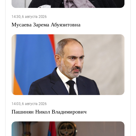
14:30, 6 августа 2026
Мусаева Зарема Абуязитовна
14:03, 6 августа 2026
Пашинян Никол Владимирович