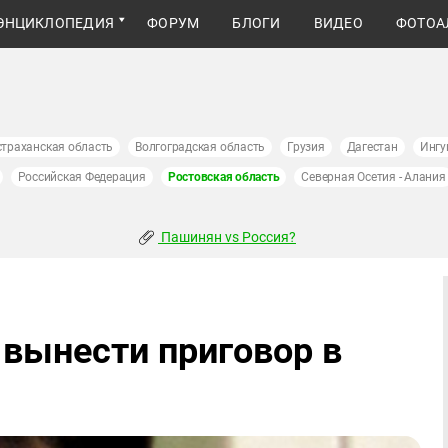
ЭНЦИКЛОПЕДИЯ
ФОРУМ
БЛОГИ
ВИДЕО
ФОТОА
страханская область
Волгоградская область
Грузия
Дагестан
Ингу
Российская Федерация
Ростовская область
Северная Осетия - Алания
Пашинян vs Россия?
 вынести приговор в