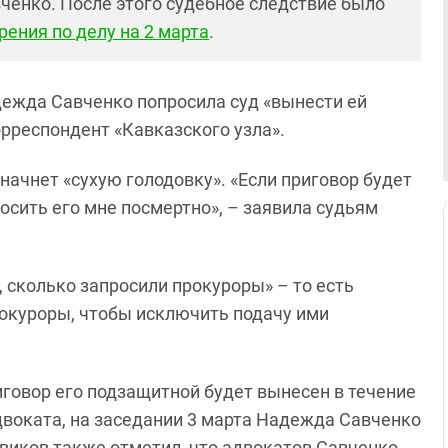
ченко. После этого судебное следствие было
рения по делу на 2 марта
.
дежда Савченко попросила суд «вынести ей
орреспондент «Кавказского узла».
 начнет «сухую голодовку». «Если приговор будет
осить его мне посмертно», – заявила судьям
 сколько запросили прокуроры» – то есть
прокуроры, чтобы исключить подачу ими
говор его подзащитной будет вынесен в течение
адвоката, на заседании 3 марта Надежда Савченко
виков также отметил, что адвокатов Савченко