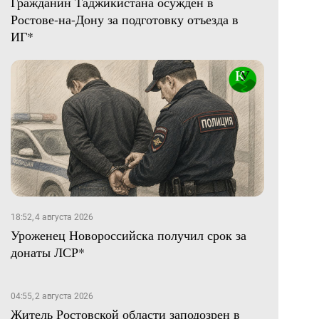
Гражданин Таджикистана осужден в
Ростове-на-Дону за подготовку отъезда в
ИГ*
18:52, 4 августа 2026
Уроженец Новороссийска получил срок за
донаты ЛСР*
04:55, 2 августа 2026
Житель Ростовской области заподозрен в