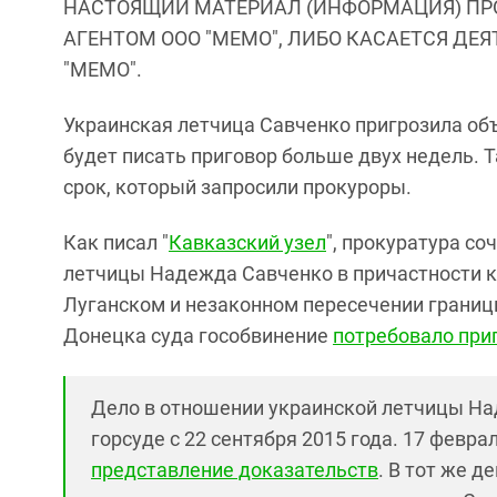
НАСТОЯЩИЙ МАТЕРИАЛ (ИНФОРМАЦИЯ) ПР
АГЕНТОМ ООО "МЕМО", ЛИБО КАСАЕТСЯ ДЕ
"МЕМО".
Украинская летчица Савченко пригрозила объ
будет писать приговор больше двух недель. 
срок, который запросили прокуроры.
Как писал "
Кавказский узел
", прокуратура с
летчицы Надежда Савченко в причастности к
Луганском и незаконном пересечении границы
Донецка суда гособвинение
потребовало при
Дело в отношении украинской летчицы Н
горсуде с 22 сентября 2015 года. 17 февр
представление доказательств
. В тот же 