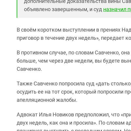
дополнительные доказательства вины Сав
объявлено завершенным, и суд
назначил п
В своём коротком выступлении в прениях На
приговор в течение двух недель», передает к
В противном случае, по словам Савченко, она
больше, чем через две недели, вы будете вын
Савченко.
Также Савченко попросила суд «дать столько,
осудить ее на тот срок, который попросили 
апелляционной жалобы.
Адвокат Илья Новиков предположил, что «при
двух недель, как она и просила». По словам 
планирует выступить с последним словом. Но