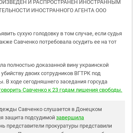
ОИЗВЕДЕН И РАСПРОСТРАНЕН ИНОСТРАННЫМ
ЯТЕЛЬНОСТИ ИНОСТРАННОГО АГЕНТА ООО
явить сухую голодовку в том случае, если судья
Также Савченко потребовала осудить ее на тот
очла полностью доказанной вину украинской
 убийству двоих сотрудников ВГТРК под
. В ходе сегодняшнего заседания горсуда
говорить Савченко к 23 годам лишения свободы.
адежды Савченко слушается в Донецком
аля защита подсудимой
завершила
день представители прокуратуры представили