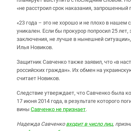
«не расстроил срок наказания, запрошенный 
«23 года – это не хорошо и не плохо в наше
уникален. Если бы прокурор попросил 25 лет, 
заключения, не лучше в нынешней ситуации»,
Илья Новиков.
Защитник Савченко также заявил, что «в нас
российских граждан». Их обмен на украинску
считает Новиков.
Следствие утверждает, что Савченко была ко
17 июня 2014 года, в результате которого по
вины
Савченко не признает
.
Надежда Савченко
входит в число лиц
, приз