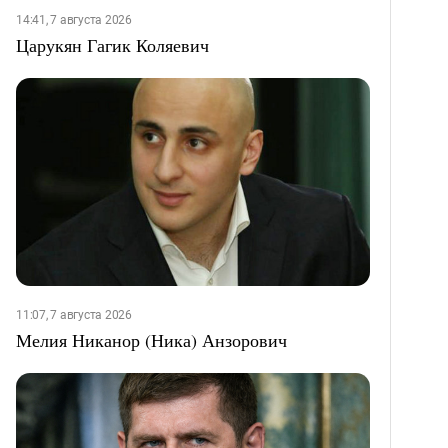
14:41, 7 августа 2026
Царукян Гагик Коляевич
11:07, 7 августа 2026
Мелия Никанор (Ника) Анзорович