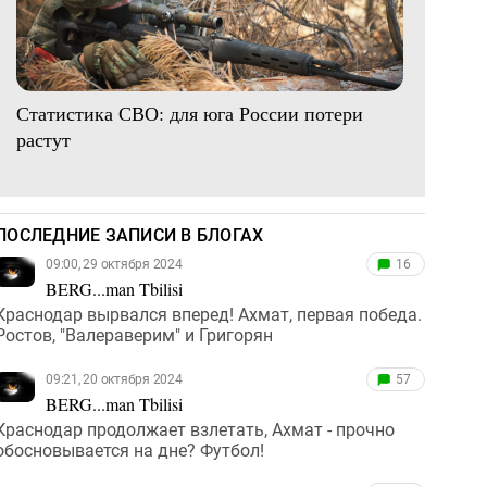
Статистика СВО: для юга России потери
растут
ПОСЛЕДНИЕ ЗАПИСИ В БЛОГАХ
09:00, 29 октября 2024
16
BERG...man Tbilisi
Краснодар вырвался вперед! Ахмат, первая победа.
Ростов, "Валераверим" и Григорян
09:21, 20 октября 2024
57
BERG...man Tbilisi
Краснодар продолжает взлетать, Ахмат - прочно
обосновывается на дне? Футбол!