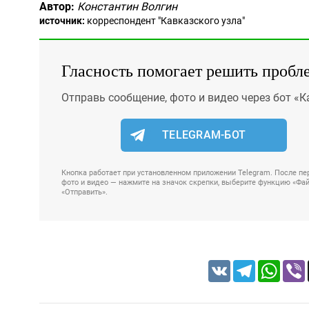
Автор:
Константин Волгин
источник:
корреспондент "Кавказского узла"
Гласность помогает решить пробл
Отправь сообщение, фото и видео через бот «К
TELEGRAM-БОТ
Кнопка работает при установленном приложении Telegram. После пер
фото и видео — нажмите на значок скрепки, выберите функцию «Файл
«Отправить».
VK
Telegram
Whats