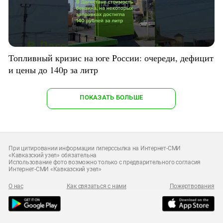
Топливный кризис на юге России: очереди, дефицит
и цены до 140р за литр
ПОКАЗАТЬ БОЛЬШЕ
При цитировании информации гиперссылка на Интернет-СМИ
«Кавказский узел» обязательна
Использование фото возможно только с предварительного согласия
Интернет-СМИ «Кавказский узел»
О нас
Как связаться с нами
Пожертвования