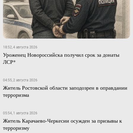
18:52, 4 августа 2026
Уроженец Новороссийска получил срок за донаты
ЛСР*
04:55, 2 августа 2026
Житель Ростовской области заподозрен в оправдании
терроризма
05:54, 1 августа 2026
Житель Карачаево-Черкесии осужден за призывы к
терроризму