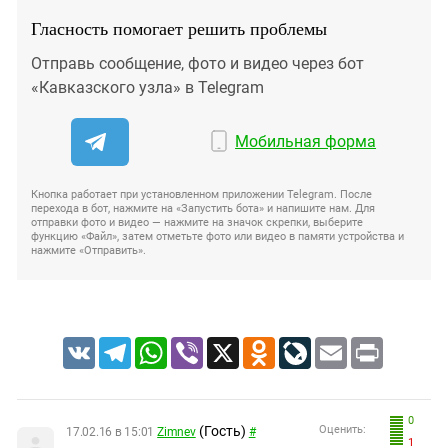
Гласность помогает решить проблемы
Отправь сообщение, фото и видео через бот
«Кавказского узла» в Telegram
Мобильная форма
Кнопка работает при установленном приложении Telegram. После
перехода в бот, нажмите на «Запустить бота» и напишите нам. Для
отправки фото и видео — нажмите на значок скрепки, выберите
функцию «Файл», затем отметьте фото или видео в памяти устройства и
нажмите «Отправить».
VK
Telegram
WhatsApp
Viber
X
Odnoklassniki
LiveJournal
Email
Print
0
(Гость)
Оценить:
17.02.16 в 15:01
Zimnev
#
1