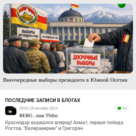
Внеочередные выборы президента в Южной Осетии
ПОСЛЕДНИЕ ЗАПИСИ В БЛОГАХ
09:00, 29 октября 2024
16
BERG...man Tbilisi
Краснодар вырвался вперед! Ахмат, первая победа.
Ростов, "Валераверим" и Григорян