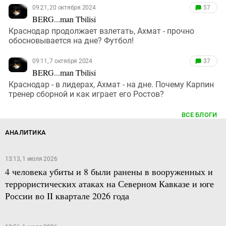
09:21, 20 октября 2024
57
BERG...man Tbilisi
Краснодар продолжает взлетать, Ахмат - прочно
обосновывается на дне? Футбол!
09:11, 7 октября 2024
37
BERG...man Tbilisi
Краснодар - в лидерах, Ахмат - на дне. Почему Карпин
тренер сборной и как играет его Ростов?
ВСЕ БЛОГИ
АНАЛИТИКА
13:13, 1 июля 2026
4 человека убиты и 8 были ранены в вооруженных и
террористических атаках на Северном Кавказе и юге
России во II квартале 2026 года