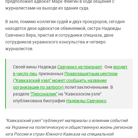
предположил адвокат Марк Фейгин в ходе общения с
журналистами на выходе из здания суда.
В зале, помимо коллегии судей и двух прокуроров, сегодня
находятся двое адвокатов обвиняемой, сестра Надежды
Савченко Вера, пристав и сотрудники спецназа, двое
сотрудников украинского консульства и четверо
журналистов.
Своей вины Надежда
Савченко не признает
. Она
входит
в число лиц
, признанных
Правозащитным центром
("Кавказский узел" может сообщить название
организации по запросу)
политзаключенными. В
разделе
"Персоналии"
на "Кавказском узле"
опубликована биография
Надежды Савченко
.
"Кавказский узел" публикует материалы о влиянии событий
на Украине на политическую и общественную жизнь регионов
юга России и стран Южного Кавказа на специальной