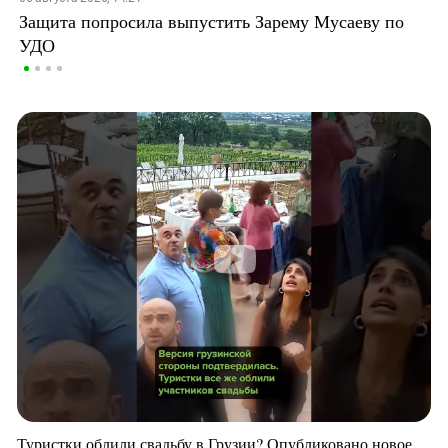
Защита попросила выпустить Зарему Мусаеву по
УДО
Туристки облили свадьбу в Грузии? Опубликовано новое