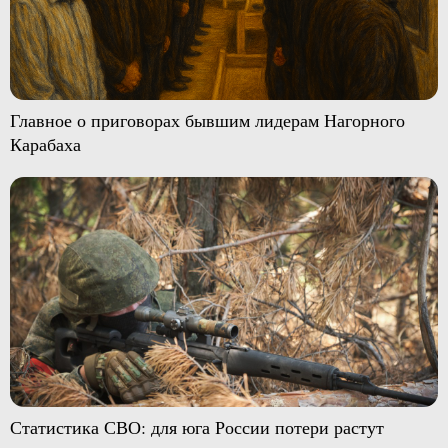
Главное о приговорах бывшим лидерам Нагорного
Карабаха
Статистика СВО: для юга России потери растут