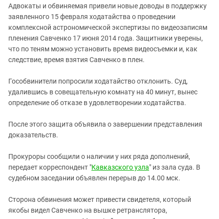
Адвокаты и обвиняемая привели новые доводы в поддержку
заявленного 15 февраля ходатайства о проведении
комплексной астрономической экспертизы по видеозаписям
пленения Савченко 17 июня 2014 года. Защитники уверены,
что по теням можно установить время видеосъемки и, как
следствие, время взятия Савченко в плен.
Гособвинители попросили ходатайство отклонить. Суд,
удалившись в совещательную комнату на 40 минут, вынес
определение об отказе в удовлетворении ходатайства.
После этого защита объявила о завершении представления
доказательств.
Прокуроры сообщили о наличии у них ряда дополнений,
передает корреспондент "
Кавказского узла
" из зала суда. В
судебном заседании объявлен перерыв до 14.00 мск.
Сторона обвинения может привести свидетеля, который
якобы видел Савченко на вышке ретранслятора,