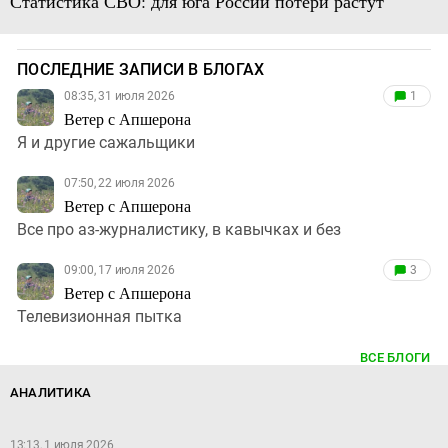
Статистика СВО: для юга России потери растут
ПОСЛЕДНИЕ ЗАПИСИ В БЛОГАХ
08:35, 31 июля 2026
1
Ветер с Апшерона
Я и другие сажальщики
07:50, 22 июля 2026
Ветер с Апшерона
Все про аз-журналистику, в кавычках и без
09:00, 17 июля 2026
3
Ветер с Апшерона
Телевизионная пытка
ВСЕ БЛОГИ
АНАЛИТИКА
13:13, 1 июля 2026