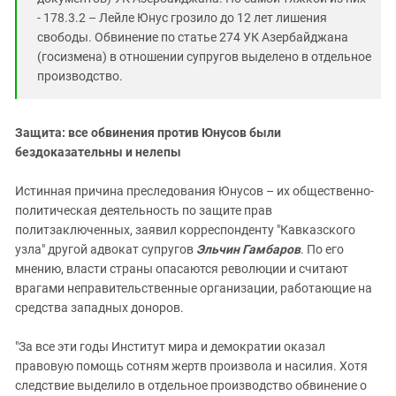
- 178.3.2 – Лейле Юнус грозило до 12 лет лишения
свободы. Обвинение по статье 274 УК Азербайджана
(госизмена) в отношении супругов выделено в отдельное
производство.
Защита: все обвинения против Юнусов были
бездоказательны и нелепы
Истинная причина преследования Юнусов – их общественно-
политическая деятельность по защите прав
политзаключенных, заявил корреспонденту "Кавказского
узла" другой адвокат супругов
Эльчин Гамбаров
. По его
мнению, власти страны опасаются революции и считают
врагами неправительственные организации, работающие на
средства западных доноров.
"За все эти годы Институт мира и демократии оказал
правовую помощь сотням жертв произвола и насилия. Хотя
следствие выделило в отдельное производство обвинение о