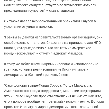
более? Это уже свидетельствует о политических мотивах
преследования супругов", – сказал адвокат.
Он также назвал необоснованными обвинения Юнусов в
уклонении от уплаты налогов.
"Гранты выдаются неправительственным организациям, они
освобождены от налогов. Следствие же приписало для НПО
налоги, которые должно было платить коммерческое
юридическое лицо", – отметил адвокат Мамедов.
К тому же Лейле Юнус инкриминировано и использование
грантов, которые реализовывал не Институт мира и
демократии, а Женский кризисный центр.
"Сами доноры в лице Фонда Сороса, Фонда Маршалла,
Американского фонда поддержки демократии подтвердили,
что к Лейле Юнус эти проекты отношения не имеют, как и то,
что у доноров вообще нет претензий к исполнителям. Доноры
проектов Института мира и демократии также заявили об