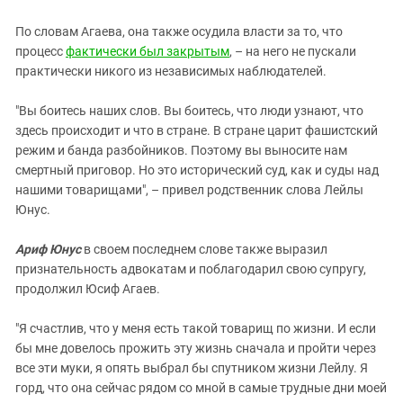
По словам Агаева, она также осудила власти за то, что
процесс
фактически был закрытым
, – на него не пускали
практически никого из независимых наблюдателей.
"Вы боитесь наших слов. Вы боитесь, что люди узнают, что
здесь происходит и что в стране. В стране царит фашистский
режим и банда разбойников. Поэтому вы выносите нам
смертный приговор. Но это исторический суд, как и суды над
нашими товарищами", – привел родственник слова Лейлы
Юнус.
Ариф Юнус
в своем последнем слове также выразил
признательность адвокатам и поблагодарил свою супругу,
продолжил Юсиф Агаев.
"Я счастлив, что у меня есть такой товарищ по жизни. И если
бы мне довелось прожить эту жизнь сначала и пройти через
все эти муки, я опять выбрал бы спутником жизни Лейлу. Я
горд, что она сейчас рядом со мной в самые трудные дни моей