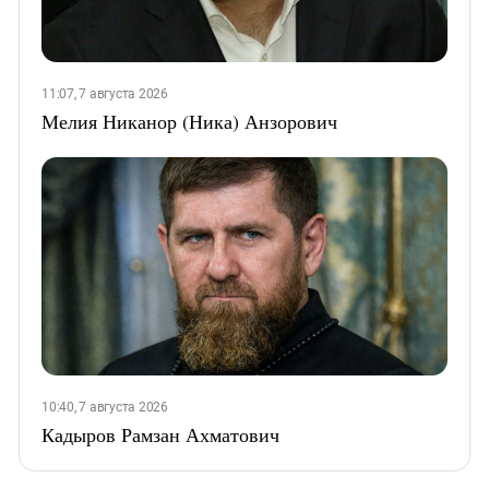
11:07, 7 августа 2026
Мелия Никанор (Ника) Анзорович
10:40, 7 августа 2026
Кадыров Рамзан Ахматович