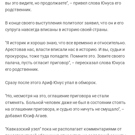
вы это видите, но продолжаете", – привел слова Юнуса его
родственник.
В конце своего выступления политолог заявил, что он и его
супруга навсегда вписаны в историю своей страны.
"Я историк и хорошо знаю, что все временно и относительно.
Арестовав нас, власти вписали нас в историю. И вы, судьи и
прокуроры, тоже туда попадете. Помните это. Зовите своего
палача, пусть огласит приговор", – пересказал слова Юнуса
его родственник.
Сразу после этого Ариф Юнус упал в обморок.
"Но, несмотря на это, оглашение приговора не стали
отменять. Больной человек даже не был в состоянии стоять
на оглашении приговора, и судью это ничуть не смущало", –
добавил Юсиф Агаев.
"Кавказский узел" пока не располагает комментариями от