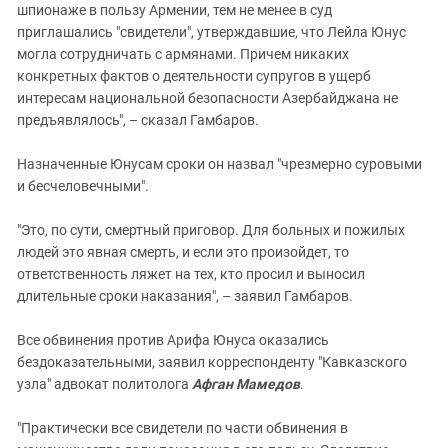
шпионаже в пользу Армении, тем не менее в суд
приглашались "свидетели", утверждавшие, что Лейла Юнус
могла сотрудничать с армянами. Причем никаких
конкретных фактов о деятельности супругов в ущерб
интересам национальной безопасности Азербайджана не
предъявлялось", – сказал Гамбаров.
Назначенные Юнусам сроки он назвал "чрезмерно суровыми
и бесчеловечными".
"Это, по сути, смертный приговор. Для больных и пожилых
людей это явная смерть, и если это произойдет, то
ответственность ляжет на тех, кто просил и выносил
длительные сроки наказания", – заявил Гамбаров.
Все обвинения против Арифа Юнуса оказались
бездоказательными, заявил корреспонденту "Кавказского
узла" адвокат политолога
Афган Мамедов
.
"Практически все свидетели по части обвинения в