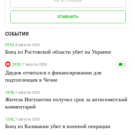
РЕГИСТРАЦИЯ
ОТМЕНИТЬ
СОБЫТИЯ
05:52,
8 августа 2026
Боец из Ростовской области убит на Украине
23:02,
7 августа 2026
2
Даудов отчитался о финансировании для
подтопленцев в Чечне
18:38,
7 августа 2026
Житель Ингушетии получил срок за антисемитский
комментарий
12:42,
7 августа 2026
Боец из Калмыкии убит в военной операции