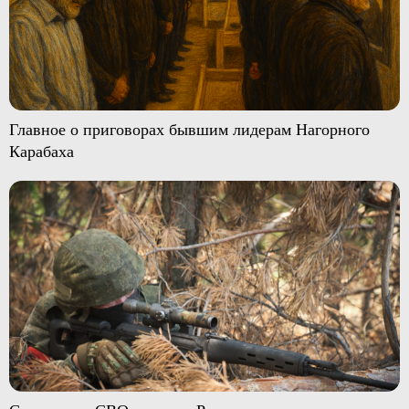
Главное о приговорах бывшим лидерам Нагорного
Карабаха