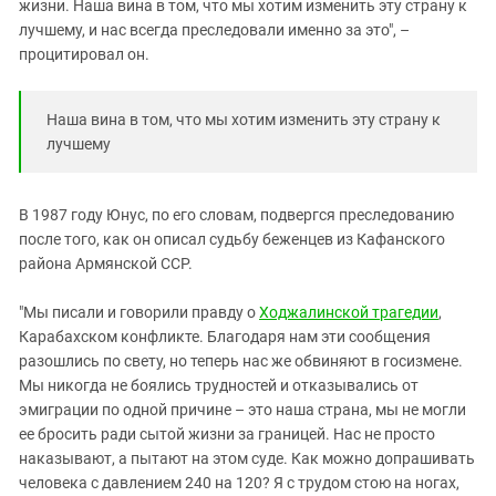
жизни. Наша вина в том, что мы хотим изменить эту страну к
лучшему, и нас всегда преследовали именно за это", –
процитировал он.
Наша вина в том, что мы хотим изменить эту страну к
лучшему
В 1987 году Юнус, по его словам, подвергся преследованию
после того, как он описал судьбу беженцев из Кафанского
района Армянской ССР.
"Мы писали и говорили правду о
Ходжалинской трагедии
,
Карабахском конфликте. Благодаря нам эти сообщения
разошлись по свету, но теперь нас же обвиняют в госизмене.
Мы никогда не боялись трудностей и отказывались от
эмиграции по одной причине – это наша страна, мы не могли
ее бросить ради сытой жизни за границей. Нас не просто
наказывают, а пытают на этом суде. Как можно допрашивать
человека с давлением 240 на 120? Я с трудом стою на ногах,