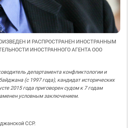
ОИЗВЕДЕН И РАСПРОСТРАНЕН ИНОСТРАННЫМ
ЯТЕЛЬНОСТИ ИНОСТРАННОГО АГЕНТА ООО
уководитель департамента конфликтологии и
айджана (с 1997 года), кандидат исторических
усте 2015 года приговорен судом к 7 годам
заменен условным заключением.
йджанской ССР.