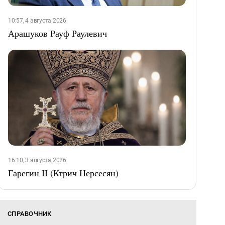
10:57, 4 августа 2026
Арашуков Рауф Раулевич
16:10, 3 августа 2026
Гарегин II (Ктрич Нерсесян)
СПРАВОЧНИК