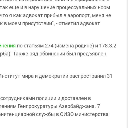
 так еще и в нарушение процессуальных норм
что я как адвокат прибыл в аэропорт, меня не
к в моем присутствии", - отметил адвокат
инения
по статьям 274 (измена родине) и 178.3.2
рба). Также ряд обвинений был предъявлен
Институт мира и демократии распространил 31
сотрудниками полиции и доставлен в
лениям Генпрокуратуры Азербайджана. 7
енитенциарной службы в СИЗО министерства