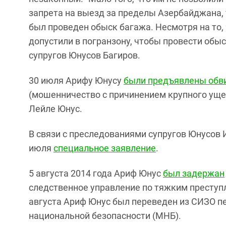
запрета на выезд за пределы Азербайджана,
был проведен обыск багажа. Несмотря на то, 
допустили в погранзону, чтобы провести обыс
супругов Юнусов Багиров.
30 июля Арифу Юнусу
были предъявлены обв
(мошенничество с причинением крупного уще
Лейле Юнус.
В связи с преследованиями супругов Юнусов 
июля
специальное заявление
.
5 августа 2014 года Ариф Юнус
был задержан
следственное управление по тяжким преступ
августа Ариф Юнус был переведен из СИЗО п
национальной безопасности (МНБ).