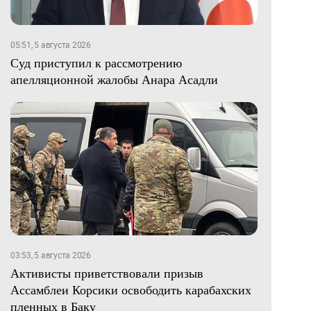
05:51, 5 августа 2026
Суд приступил к рассмотрению
апелляционной жалобы Анара Асадли
03:53, 5 августа 2026
Активисты приветствовали призыв
Ассамблеи Корсики освободить карабахских
пленных в Баку