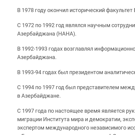
В 1978 году окончил исторический факультет
С 1972 по 1992 год являлся научным сотруд
Азербайджана (НАНА).
В 1992-1993 годах возглавлял информационн
Азербайджана.
В 1993-94 годах был президентом аналитическ
С 1994 по 1997 год был представителем межд
в Азербайджане.
С 1997 года по настоящее время является р
миграции Института мира и демократии, экс
экспертом международного независимого исс