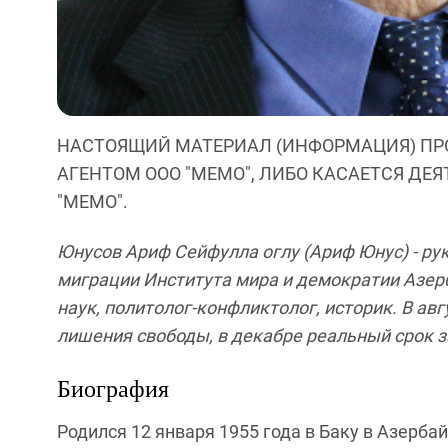
НАСТОЯЩИЙ МАТЕРИАЛ (ИНФОРМАЦИЯ) ПР
АГЕНТОМ ООО "МЕМО", ЛИБО КАСАЕТСЯ ДЕ
"МЕМО".
Юнусов Ариф Сейфулла оглу (Ариф Юнус) - р
миграции Института мира и демократии Азерб
наук, политолог-конфликтолог, историк. В авг
лишения свободы, в декабре реальный срок 
Биография
Родился 12 января 1955 года в Баку в Азерба