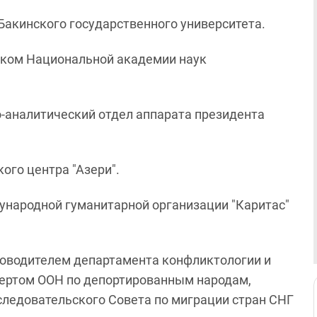
 Бакинского государственного университета.
ником Национальной академии наук
о-аналитический отдел аппарата президента
ого центра "Азери".
ународной гуманитарной организации "Каритас"
уководителем департамента конфликтологии и
пертом ООН по депортированным народам,
ледовательского Совета по миграции стран СНГ