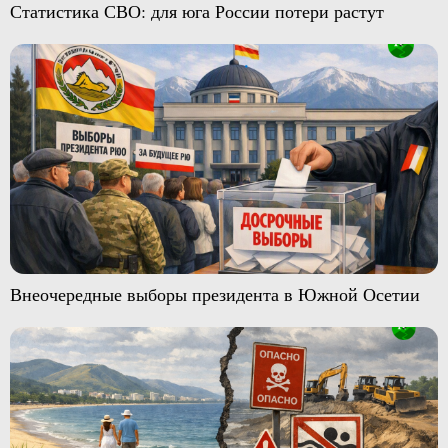
Статистика СВО: для юга России потери растут
Внеочередные выборы президента в Южной Осетии