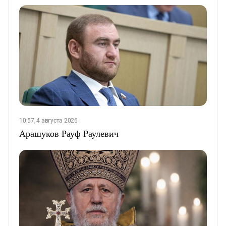
10:57, 4 августа 2026
Арашуков Рауф Раулевич