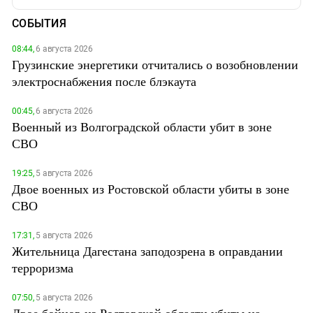
СОБЫТИЯ
08:44,
6 августа 2026
Грузинские энергетики отчитались о возобновлении
электроснабжения после блэкаута
00:45,
6 августа 2026
Военный из Волгоградской области убит в зоне
СВО
19:25,
5 августа 2026
Двое военных из Ростовской области убиты в зоне
СВО
17:31,
5 августа 2026
Жительница Дагестана заподозрена в оправдании
терроризма
07:50,
5 августа 2026