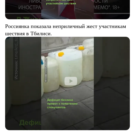
Россиянка показала неприличный жест участникам
шествия в Тбилиси.