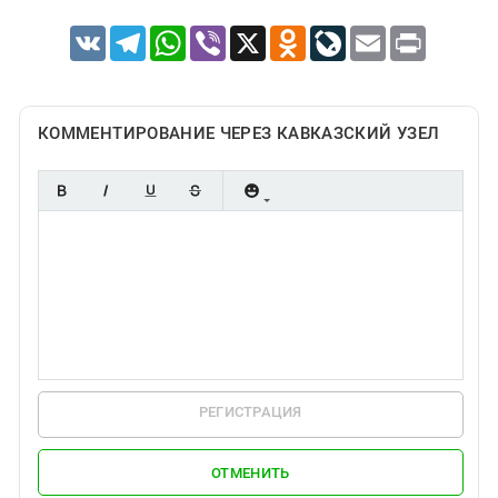
VK
Telegram
WhatsApp
Viber
X
Odnoklassniki
LiveJournal
Email
Print
КОММЕНТИРОВАНИЕ ЧЕРЕЗ КАВКАЗСКИЙ УЗЕЛ
РЕГИСТРАЦИЯ
ОТМЕНИТЬ