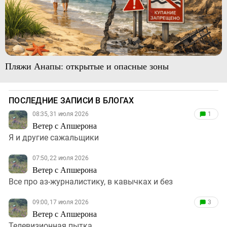
Пляжи Анапы: открытые и опасные зоны
ПОСЛЕДНИЕ ЗАПИСИ В БЛОГАХ
08:35, 31 июля 2026
1
Ветер с Апшерона
Я и другие сажальщики
07:50, 22 июля 2026
Ветер с Апшерона
Все про аз-журналистику, в кавычках и без
09:00, 17 июля 2026
3
Ветер с Апшерона
Телевизионная пытка