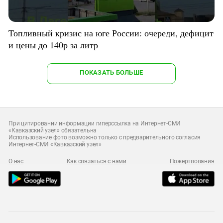
Топливный кризис на юге России: очереди, дефицит
и цены до 140р за литр
ПОКАЗАТЬ БОЛЬШЕ
При цитировании информации гиперссылка на Интернет-СМИ
«Кавказский узел» обязательна
Использование фото возможно только с предварительного согласия
Интернет-СМИ «Кавказский узел»
О нас
Как связаться с нами
Пожертвования