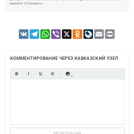
нажмите «Отправить».
VK
Telegram
WhatsApp
Viber
X
Odnoklassniki
LiveJournal
Email
Print
КОММЕНТИРОВАНИЕ ЧЕРЕЗ КАВКАЗСКИЙ УЗЕЛ
РЕГИСТРАЦИЯ