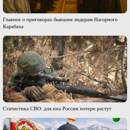
Главное о приговорах бывшим лидерам Нагорного
Карабаха
Статистика СВО: для юга России потери растут