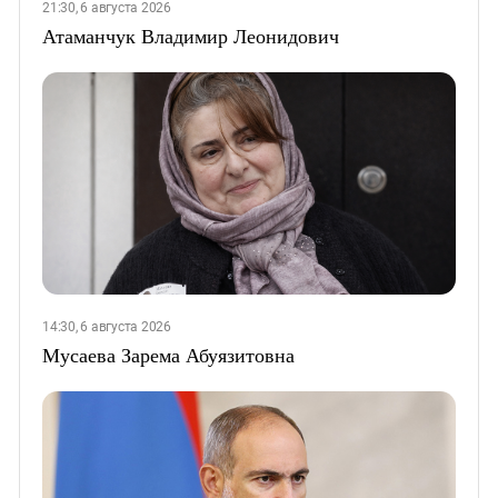
21:30, 6 августа 2026
Атаманчук Владимир Леонидович
14:30, 6 августа 2026
Мусаева Зарема Абуязитовна