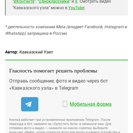
"
ВКонтакте
", "
Одноклассники
" и
X
. Смотреть видео
"Кавказского узла" можно в
YouTube
.
* деятельность компании Meta (владеет Facebook, Instagram и
WhatsApp) запрещена в России.
Автор:
Кавказский Узел
Гласность помогает решить проблемы
Отправь сообщение, фото и видео через бот
«Кавказского узла» в Telegram
Мобильная форма
Кнопка работает при установленном приложении Telegram. После
перехода в бот, нажмите на «Запустить бота» и напишите нам. Для
отправки фото и видео — нажмите на значок скрепки, выберите
функцию «Файл», затем отметьте фото или видео в памяти устройства и