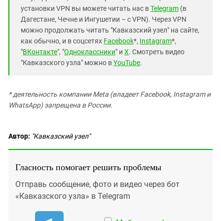
установки VPN вы можете читать нас в
Telegram
(в
Дагестане, Чечне и Ингушетии – с VPN). Через VPN
можно продолжать читать "Кавказский узел" на сайте,
как обычно, и в соцсетях
Facebook
*,
Instagram
*,
"
ВКонтакте
", "
Одноклассники
" и
X
. Смотреть видео
"Кавказского узла" можно в
YouTube
.
* деятельность компании Meta (владеет Facebook, Instagram и
WhatsApp) запрещена в России.
Автор:
"Кавказский узел"
Гласность помогает решить проблемы
Отправь сообщение, фото и видео через бот
«Кавказского узла» в Telegram