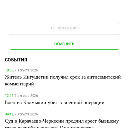
РЕГИСТРАЦИЯ
ОТМЕНИТЬ
СОБЫТИЯ
18:38,
7 августа 2026
Житель Ингушетии получил срок за антисемитский
комментарий
12:42,
7 августа 2026
Боец из Калмыкии убит в военной операции
09:42,
7 августа 2026
Суд в Карачаево-Черкесии продлил арест бывшему
главе республиканского Минимущества