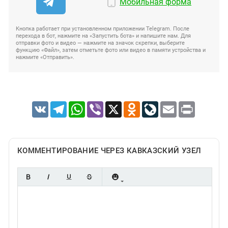
Мобильная форма
Кнопка работает при установленном приложении Telegram. После
перехода в бот, нажмите на «Запустить бота» и напишите нам. Для
отправки фото и видео — нажмите на значок скрепки, выберите
функцию «Файл», затем отметьте фото или видео в памяти устройства и
нажмите «Отправить».
VK
Telegram
WhatsApp
Viber
X
Odnoklassniki
LiveJournal
Email
Print
КОММЕНТИРОВАНИЕ ЧЕРЕЗ КАВКАЗСКИЙ УЗЕЛ