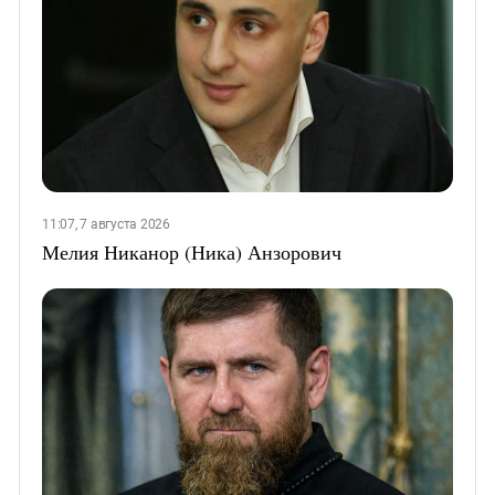
11:07, 7 августа 2026
Мелия Никанор (Ника) Анзорович