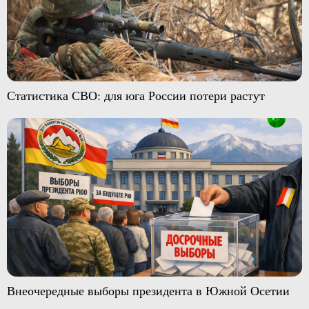
Статистика СВО: для юга России потери растут
Внеочередные выборы президента в Южной Осетии