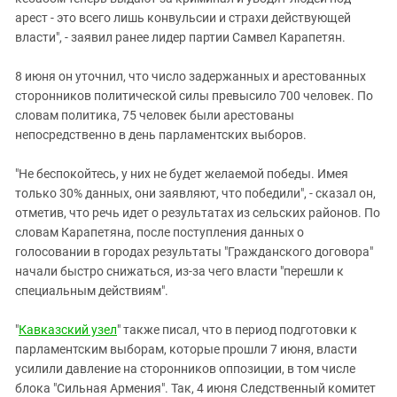
арест - это всего лишь конвульсии и страхи действующей
власти", - заявил ранее лидер партии Самвел Карапетян.
8 июня он уточнил, что число задержанных и арестованных
сторонников политической силы превысило 700 человек. По
словам политика, 75 человек были арестованы
непосредственно в день парламентских выборов.
"Не беспокойтесь, у них не будет желаемой победы. Имея
только 30% данных, они заявляют, что победили", - сказал он,
отметив, что речь идет о результатах из сельских районов. По
словам Карапетяна, после поступления данных о
голосовании в городах результаты "Гражданского договора"
начали быстро снижаться, из-за чего власти "перешли к
специальным действиям".
"
Кавказский узел
" также писал, что в период подготовки к
парламентским выборам, которые прошли 7 июня, власти
усилили давление на сторонников оппозиции, в том числе
блока "Сильная Армения". Так, 4 июня Следственный комитет