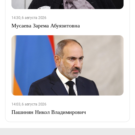
14:30, 6 августа 2026
Мусаева Зарема Абуязитовна
14:03, 6 августа 2026
Пашинян Никол Владимирович