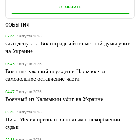
ОТМЕНИТЬ
СОБЫТИЯ
07:44,
7 августа 2026
Сын депутата Волгоградской областной думы убит
на Украине
06:45,
7 августа 2026
Военнослужащий осужден в Нальчике за
самовольное оставление части
04:47,
7 августа 2026
Военный из Калмыкии убит на Украине
03:48,
7 августа 2026
Ника Мелия признан виновным в оскорблении
судьи
22:51,
6 августа 2026