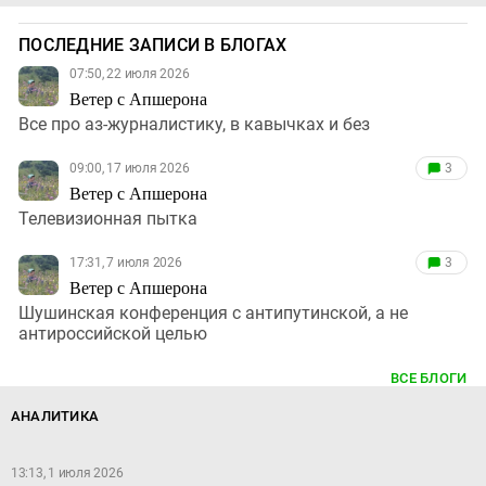
ПОСЛЕДНИЕ ЗАПИСИ В БЛОГАХ
07:50, 22 июля 2026
Ветер с Апшерона
Все про аз-журналистику, в кавычках и без
09:00, 17 июля 2026
3
Ветер с Апшерона
Телевизионная пытка
17:31, 7 июля 2026
3
Ветер с Апшерона
Шушинская конференция с антипутинской, а не
антироссийской целью
ВСЕ БЛОГИ
АНАЛИТИКА
13:13, 1 июля 2026