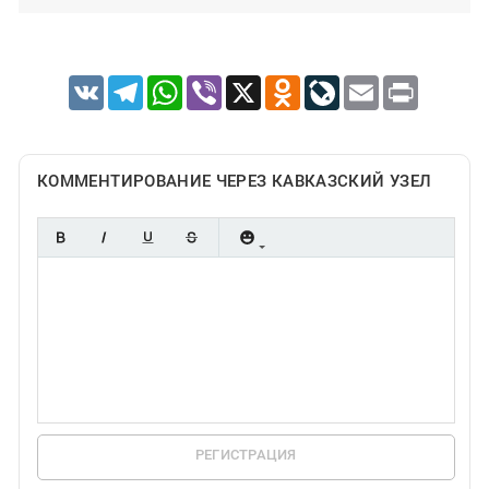
VK
Telegram
WhatsApp
Viber
X
Odnoklassniki
LiveJournal
Email
Print
КОММЕНТИРОВАНИЕ ЧЕРЕЗ КАВКАЗСКИЙ УЗЕЛ
РЕГИСТРАЦИЯ