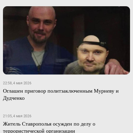
22:58, 4 мая 2026
Оглашен приговор политзаключенным Мурневу и
Дудченко
21:05, 4 мая 2026
Житель Ставрополья осужден по делу о
террористической организации