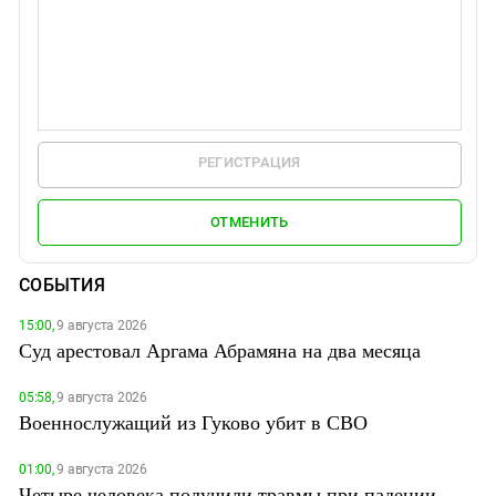
РЕГИСТРАЦИЯ
ОТМЕНИТЬ
СОБЫТИЯ
15:00,
9 августа 2026
Суд арестовал Аргама Абрамяна на два месяца
05:58,
9 августа 2026
Военнослужащий из Гуково убит в СВО
01:00,
9 августа 2026
Четыре человека получили травмы при падении