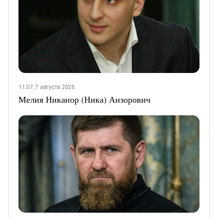
11:07, 7 августа 2026
Мелия Никанор (Ника) Анзорович