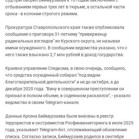
отбыванием первых трех лет в тюрьме, а остальной части
срока - в колонии строгого режима.
Прокуратура Ставропольского края также опубликовала
сообщение о приговоре 31-летнему "приверженцу
радикальных взглядов" из Курского округа, не называя
имени осужденного. В сообщении ведомства указано, что с
него также взыскано 2,7 млн рублей в доход государства.
Краевое управление Следкома, в свою очередь, сообщило,
что средства осужденный собирал "под видом
благотворительной деятельности" и не до октября, а до
декабря 2020 года. "Вину в совершенном преступлении он
признал в полном объеме, в содеянном раскаялся", - указало
ведомство в своем Telegram-канале.
Данные Арсена Биймурзаева были внесены в реестр
террористов и экстремистов Росфинмониторинга в июле 2025
года, указывает Telegram-бот, отслеживающий обновления
списка. Согласно записи, Биймурзаев родился в сентябре