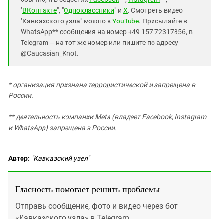
"
ВКонтакте
", "
Одноклассники
" и
X
. Смотреть видео
"Кавказского узла" можно в
YouTube
. Присылайте в
WhatsApp** сообщения на номер +49 157 72317856, в
Telegram – на тот же номер или пишите по адресу
@Caucasian_Knot.
* о
рганизация признана террористической и запрещена в
России.
*
* деятельность компании Meta (владеет Facebook, Instagram
и WhatsApp) запрещена в России.
Автор:
"Кавказский узел"
Гласность помогает решить проблемы
Отправь сообщение, фото и видео через бот
«Кавказского узла» в Telegram