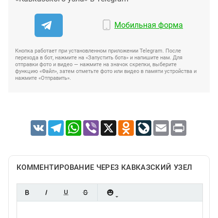
Мобильная форма
Кнопка работает при установленном приложении Telegram. После
перехода в бот, нажмите на «Запустить бота» и напишите нам. Для
отправки фото и видео — нажмите на значок скрепки, выберите
функцию «Файл», затем отметьте фото или видео в памяти устройства и
нажмите «Отправить».
VK
Telegram
WhatsApp
Viber
X
Odnoklassniki
LiveJournal
Email
Print
КОММЕНТИРОВАНИЕ ЧЕРЕЗ КАВКАЗСКИЙ УЗЕЛ