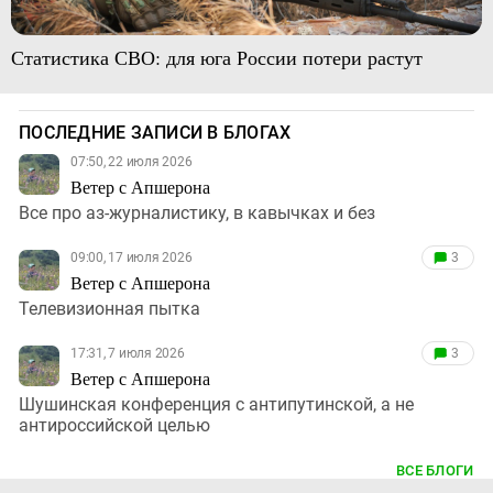
Статистика СВО: для юга России потери растут
ПОСЛЕДНИЕ ЗАПИСИ В БЛОГАХ
07:50, 22 июля 2026
Ветер с Апшерона
Все про аз-журналистику, в кавычках и без
09:00, 17 июля 2026
3
Ветер с Апшерона
Телевизионная пытка
17:31, 7 июля 2026
3
Ветер с Апшерона
Шушинская конференция с антипутинской, а не
антироссийской целью
ВСЕ БЛОГИ