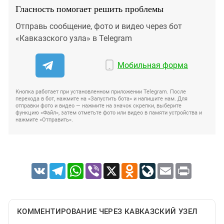
Гласность помогает решить проблемы
Отправь сообщение, фото и видео через бот
«Кавказского узла» в Telegram
Мобильная форма
Кнопка работает при установленном приложении Telegram. После
перехода в бот, нажмите на «Запустить бота» и напишите нам. Для
отправки фото и видео — нажмите на значок скрепки, выберите
функцию «Файл», затем отметьте фото или видео в памяти устройства и
нажмите «Отправить».
VK
Telegram
WhatsApp
Viber
X
Odnoklassniki
LiveJournal
Email
Print
КОММЕНТИРОВАНИЕ ЧЕРЕЗ КАВКАЗСКИЙ УЗЕЛ