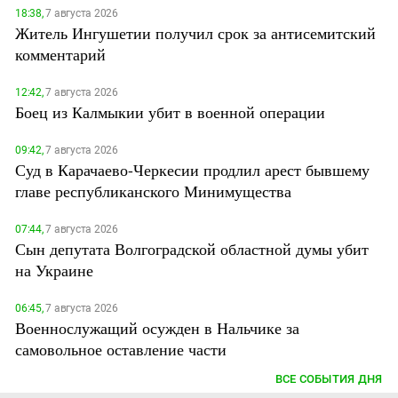
18:38,
7 августа 2026
Житель Ингушетии получил срок за антисемитский
комментарий
12:42,
7 августа 2026
Боец из Калмыкии убит в военной операции
09:42,
7 августа 2026
Суд в Карачаево-Черкесии продлил арест бывшему
главе республиканского Минимущества
07:44,
7 августа 2026
Сын депутата Волгоградской областной думы убит
на Украине
06:45,
7 августа 2026
Военнослужащий осужден в Нальчике за
самовольное оставление части
ВСЕ СОБЫТИЯ ДНЯ