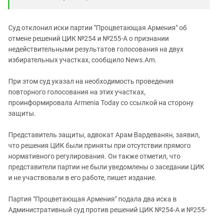
Суд отклонил иски партии "Процветающая Армения" об
отмене решений ЦИК №254 и №255-А о признании
недействительными результатов голосования на двух
избирательных участках, сообщило News.Am.
При этом суд указал на необходимость проведения
повторного голосования на этих участках,
проинформировала Armenia Today со ссылкой на сторону
защиты.
Представитель защиты, адвокат Арам Вардеванян, заявил,
что решения ЦИК были приняты при отсутствии прямого
нормативного регулирования. Он также отметил, что
представители партии не были уведомлены о заседании ЦИК
и не участвовали в его работе, пишет издание.
Партия "Процветающая Армения" подала два иска в
Административный суд против решений ЦИК №254-А и №255-