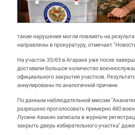
такие нарушения могли повлиять на результ
направлены в прокуратуру, отмечает "Новост
На участок 35/65 в Агараке уже после завер
доставили большое количество военнослужа
официального закрытия участков. Результаты
аннулированы по аналогичной причине.
По данным наблюдательной миссии "Аканатес"
разрешено проголосовать примерно 480 вое
Лусине Авакян записала в журнале регистрац
закрыть дверь избирательного участка" даже