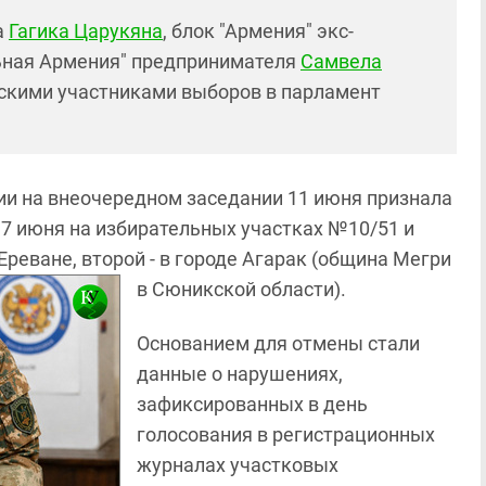
а
Гагика Царукяна
, блок "Армения" экс-
ьная Армения" предпринимателя
Самвела
скими участниками выборов в парламент
и на внеочередном заседании 11 июня признала
7 июня на избирательных участках №10/51 и
Ереване, второй - в городе Агарак (община Мегри
в Сюникской области).
Основанием для отмены стали
данные о нарушениях,
зафиксированных в день
голосования в регистрационных
журналах участковых