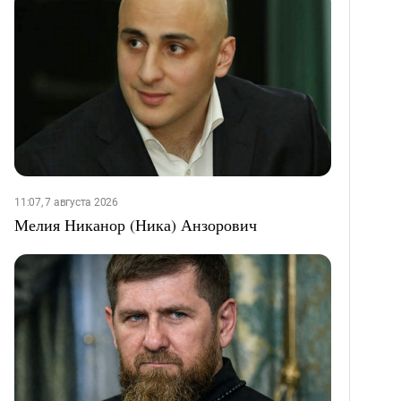
11:07, 7 августа 2026
Мелия Никанор (Ника) Анзорович