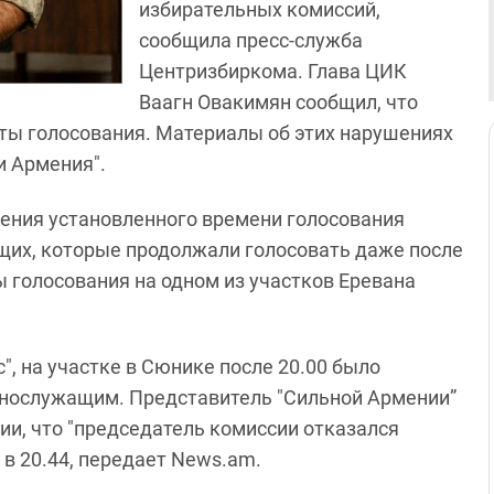
избирательных комиссий,
сообщила пресс-служба
Центризбиркома. Глава ЦИК
Ваагн Овакимян сообщил, что
аты голосования. Материалы об этих нарушениях
и Армения".
шения установленного времени голосования
щих, которые продолжали голосовать даже после
 голосования на одном из участков Еревана
, на участке в Сюнике после 20.00 было
ннослужащим. Представитель "Сильной Армении”
ии, что "председатель комиссии отказался
 в 20.44, передает News.am.