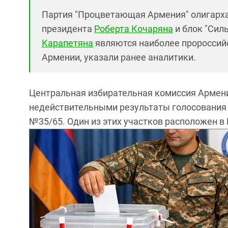
Партия "Процветающая Армения" олигарх
президента
Роберта Кочаряна
и блок "Сил
Карапетяна
являются наиболее пророссий
Армении, указали ранее аналитики.
Центральная избирательная комиссия Армени
недействительными результаты голосования 
№35/65. Один из этих участков расположен в 