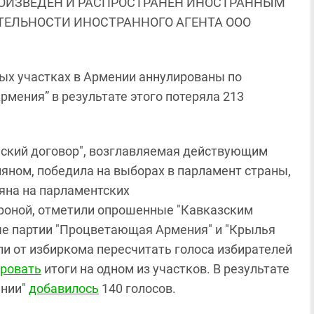
ОИЗВЕДЕН И РАСПРОСТРАНЕН ИНОСТРАННЫМ
ЯТЕЛЬНОСТИ ИНОСТРАННОГО АГЕНТА ООО
ных участках в Армении аннулированы по
ения” в результате этого потеряла 213
анский договор", возглавляемая действующим
ном, победила на выборах в парламент страны,
яна на парламентских
роной, отметили опрошенные "Кавказским
ые партии "Процветающая Армения" и "Крылья
ли от избиркома пересчитать голоса избирателей
ровать
итоги на одном из участков. В результате
ении"
добавилось
140 голосов.