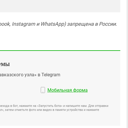
ook, Instagram и WhatsApp) запрещена в России.
емы
авказского узла» в Telegram
Мобильная форма
ехода в бот, нажмите на «Запустить бота» и напишите нам. Для отправки
», затем отметьте фото или видео в памяти устройства и нажмите