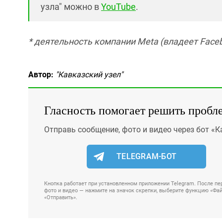
узла" можно в
YouTube
.
* деятельность компании Meta (владеет Faceb
Автор:
"Кавказский узел"
Гласность помогает решить пробл
Отправь сообщение, фото и видео через бот «К
TELEGRAM-БОТ
Кнопка работает при установленном приложении Telegram. После пер
фото и видео — нажмите на значок скрепки, выберите функцию «Файл
«Отправить».