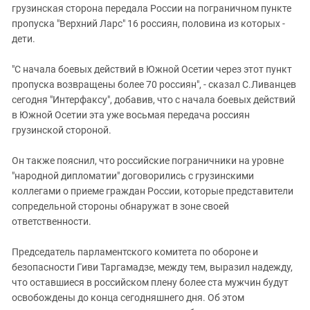
грузинская сторона передала России на пограничном пункте
пропуска "Верхний Ларс" 16 россиян, половина из которых -
дети.
"С начала боевых действий в Южной Осетии через этот пункт
пропуска возвращены более 70 россиян", - сказал С.Ливанцев
сегодня "Интерфаксу", добавив, что с начала боевых действий
в Южной Осетии эта уже восьмая передача россиян
грузинской стороной.
Он также пояснил, что российские пограничники на уровне
"народной дипломатии" договорились с грузинскими
коллегами о приеме граждан России, которые представители
сопредельной стороны обнаружат в зоне своей
ответственности.
Председатель парламентского комитета по обороне и
безопасности Гиви Таргамадзе, между тем, выразил надежду,
что оставшиеся в российском плену более ста мужчин будут
освобождены до конца сегодняшнего дня. Об этом