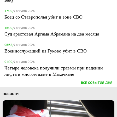
17:00,
9 августа 2026
Боец со Ставрополья убит в зоне СВО
15:00,
9 августа 2026
Суд арестовал Аргама Абрамяна на два месяца
05:58,
9 августа 2026
Военнослужащий из Гуково убит в СВО
01:00,
9 августа 2026
Четыре человека получили травмы при падении
лифта в многоэтажке в Махачкале
ВСЕ СОБЫТИЯ ДНЯ
НОВОСТИ