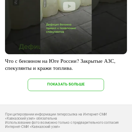
Что с бензином на Юге России? Закрытые АЗС,
спекулянты и кражи топлива.
ПОКАЗАТЬ БОЛЬШЕ
При цитировании информации гиперссылка на Интернет-СМИ
«Кавказский узел» обязательна
Использование фото возможно только с предварительного согласия
Интернет-СМИ «Кавказский узел»