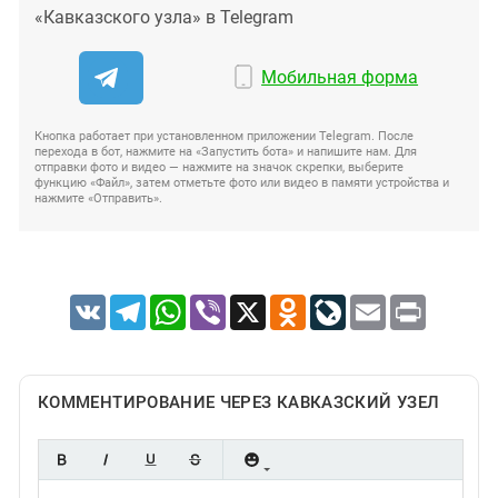
«Кавказского узла» в Telegram
Мобильная форма
Кнопка работает при установленном приложении Telegram. После
перехода в бот, нажмите на «Запустить бота» и напишите нам. Для
отправки фото и видео — нажмите на значок скрепки, выберите
функцию «Файл», затем отметьте фото или видео в памяти устройства и
нажмите «Отправить».
VK
Telegram
WhatsApp
Viber
X
Odnoklassniki
LiveJournal
Email
Print
КОММЕНТИРОВАНИЕ ЧЕРЕЗ КАВКАЗСКИЙ УЗЕЛ