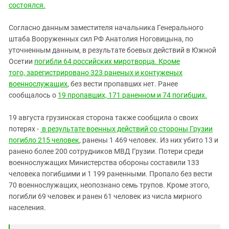
состоялся.
Согласно данным заместителя начальника Генерального
штаба Вооруженных сил РФ Анатолия Ноговицына, по
уточненным данным, в результате боевых действий в Южной
Осетии
погибли 64 российских миротворца. Кроме
того, зарегистрировано 323 раненых и контуженых
военнослужащих
, без вести пропавших нет. Ранее
сообщалось о
19 пропавших, 171 раненном и 74 погибших.
19 августа грузинская сторона также сообщила о своих
потерях -
в результате военных действий со стороны Грузии
погибло 215 человек
, ранены 1 469 человек. Из них убито 13 и
ранено более 200 сотрудников МВД Грузии. Потери среди
военнослужащих Министерства обороны составили 133
человека погибшими и 1 199 раненными. Пропало без вести
70 военнослужащих, неопознано семь трупов. Кроме этого,
погибли 69 человек и ранен 61 человек из числа мирного
населения.