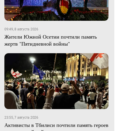
09:49, 8 августа 2026
Жители Южной Осетии почтили память
жертв "Пятидневной войны"
23:55, 7 августа 2026
Активисты в Тбилиси почтили память героев