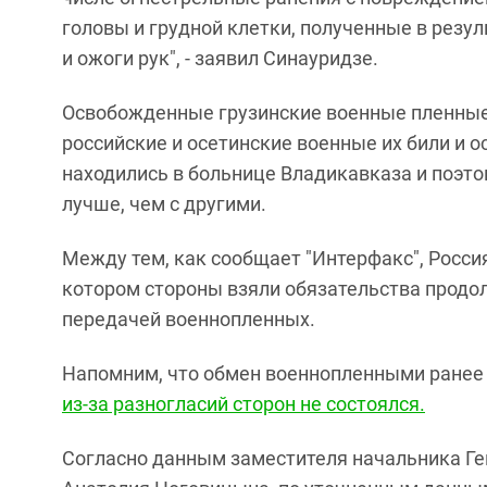
головы и грудной клетки, полученные в рез
и ожоги рук", - заявил Синауридзе.
Освобожденные грузинские военные пленные 
российские и осетинские военные их били и 
находились в больнице Владикавказа и поэто
лучше, чем с другими.
Между тем, как сообщает "Интерфакс", Россия
котором стороны взяли обязательства продол
передачей военнопленных.
Напомним, что обмен военнопленными ранее 
из-за разногласий сторон не состоялся.
Согласно данным заместителя начальника Г