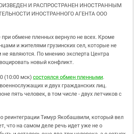
ОИЗВЕДЕН И РАСПРОСТРАНЕН ИНОСТРАННЫМ
ЯТЕЛЬНОСТИ ИНОСТРАННОГО АГЕНТА ООО
е при обмене пленных вернуло не всех. Кроме
нцами и жителями грузинских сел, которые не
 не являются. По мнению эксперта Центра
воцировать новый конфликт.
0 (10:00 мск)
состоялся обмен пленными
.
3 военнослужащих и двух гражданских лиц.
не пять человек, в том числе - двух летчиков с
по реинтеграции Тимур Якобашвили, который вел
, что на самом деле речь идет уже не о
ыть и осталось еще два-три человека, а о сотнях