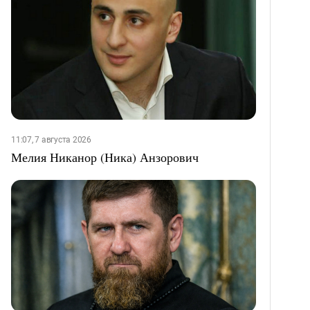
11:07, 7 августа 2026
Мелия Никанор (Ника) Анзорович