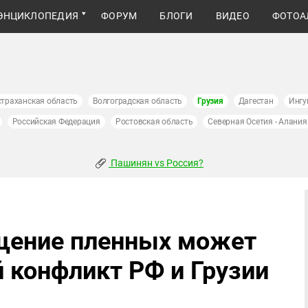
ЭНЦИКЛОПЕДИЯ
ФОРУМ
БЛОГИ
ВИДЕО
ФОТОА
страханская область
Волгоградская область
Грузия
Дагестан
Ингу
Российская Федерация
Ростовская область
Северная Осетия - Алания
Пашинян vs Россия?
щение пленных может
 конфликт РФ и Грузии