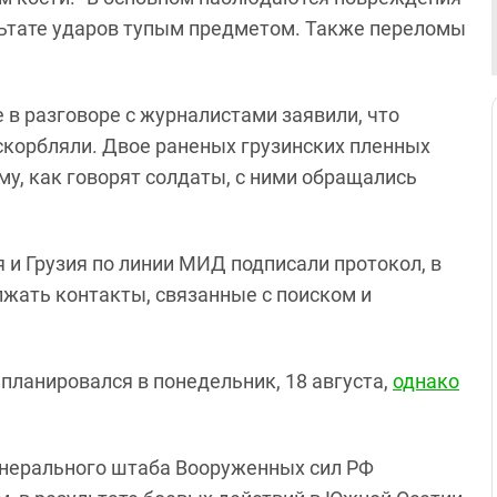
ультате ударов тупым предметом. Также переломы
в разговоре с журналистами заявили, что
оскорбляли. Двое раненых грузинских пленных
му, как говорят солдаты, с ними обращались
 и Грузия по линии МИД подписали протокол, в
жать контакты, связанные с поиском и
планировался в понедельник, 18 августа,
однако
енерального штаба Вооруженных сил РФ