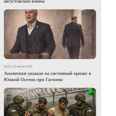
августовской войны
00:55, 30 июня 2026
Аналитики указали на системный кризис в
Южной Осетии при Гаглоеве