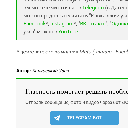
вы можете читать нас в
Telegram
(в Дагест
можно продолжать читать "Кавказский узел"
Facebook
*,
Instagram
*, "
ВКонтакте
", "
Однок
узла" можно в
YouTube
.
* деятельность компании Meta (владеет Faceb
Автор:
Кавказский Узел
Гласность помогает решить пробл
Отправь сообщение, фото и видео через бот «К
TELEGRAM-БОТ