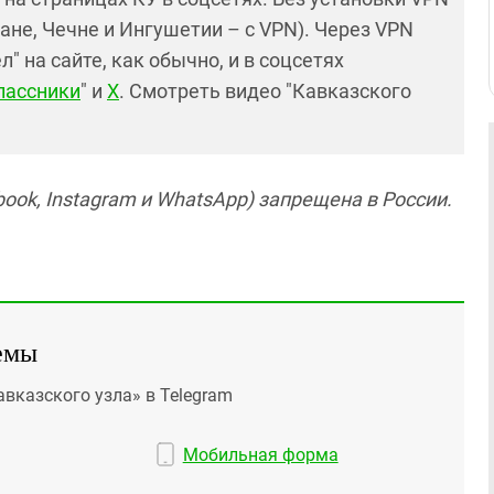
ане, Чечне и Ингушетии – с VPN). Через VPN
 на сайте, как обычно, и в соцсетях
лассники
" и
X
. Смотреть видео "Кавказского
ook, Instagram и WhatsApp) запрещена в России.
емы
авказского узла» в Telegram
Мобильная форма