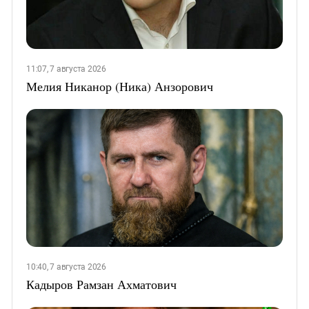
11:07, 7 августа 2026
Мелия Никанор (Ника) Анзорович
10:40, 7 августа 2026
Кадыров Рамзан Ахматович