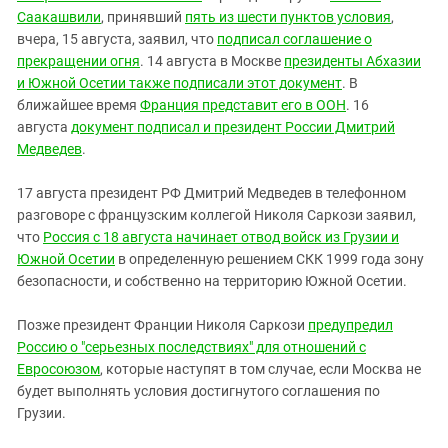
Саакашвили
, принявший
пять из шести пунктов условия
,
вчера, 15 августа, заявил, что
подписал соглашение о
прекращении огня
. 14 августа в Москве
президенты Абхазии
и Южной Осетии также подписали этот документ
. В
ближайшее время
Франция представит его в ООН
. 16
августа
документ подписал и президент России Дмитрий
Медведев
.
17 августа президент РФ Дмитрий Медведев в телефонном
разговоре с французским коллегой Николя Саркози заявил,
что
Россия с 18 августа начинает отвод войск из Грузии и
Южной Осетии
в определенную решением СКК 1999 года зону
безопасности, и собственно на территорию Южной Осетии.
Позже президент Франции Николя Саркози
предупредил
Россию о "серьезных последствиях" для отношений с
Евросоюзом
, которые наступят в том случае, если Москва не
будет выполнять условия достигнутого соглашения по
Грузии.