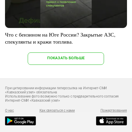
Что с бензином на Юге России? Закрытые АЗС,
спекулянты и кражи топлива.
ПОКАЗАТЬ БОЛЬШЕ
При цитировании информации гиперссылка на Интернет-СМИ
«Кавказский узел» обязательна
Использование фото возможно только с предварительного согласия
Интернет-СМИ «Кавказский узел»
О нас
Как связаться с нами
Пожертвования