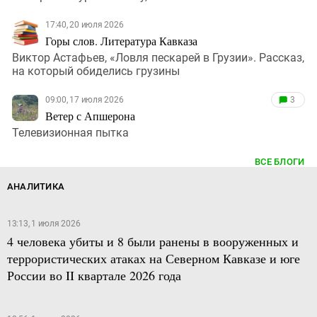
17:40, 20 июля 2026
Горы слов. Литература Кавказа
Виктор Астафьев, «Ловля пескарей в Грузии». Рассказ,
на который обиделись грузины
09:00, 17 июля 2026
3
Ветер с Апшерона
Телевизионная пытка
ВСЕ БЛОГИ
АНАЛИТИКА
13:13, 1 июля 2026
4 человека убиты и 8 были ранены в вооруженных и
террористических атаках на Северном Кавказе и юге
России во II квартале 2026 года