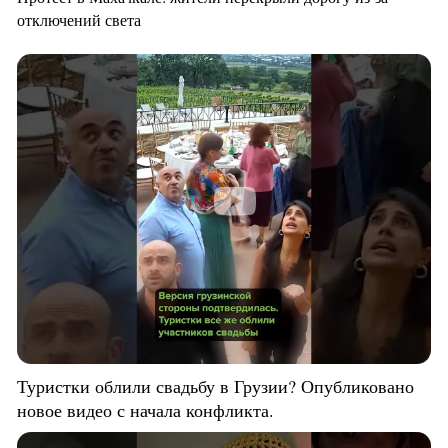
отключений света
Туристки облили свадьбу в Грузии? Опубликовано
новое видео с начала конфликта.