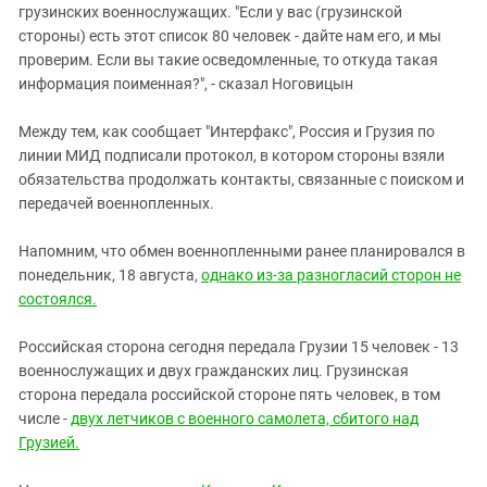
грузинских военнослужащих. "Если у вас (грузинской
стороны) есть этот список 80 человек - дайте нам его, и мы
проверим. Если вы такие осведомленные, то откуда такая
информация поименная?", - сказал Ноговицын
Между тем, как сообщает "Интерфакс", Россия и Грузия по
линии МИД подписали протокол, в котором стороны взяли
обязательства продолжать контакты, связанные с поиском и
передачей военнопленных.
Напомним, что обмен военнопленными ранее планировался в
понедельник, 18 августа,
однако из-за разногласий сторон не
состоялся.
Российская сторона сегодня передала Грузии 15 человек - 13
военнослужащих и двух гражданских лиц. Грузинская
сторона передала российской стороне пять человек, в том
числе -
двух летчиков с военного самолета, сбитого над
Грузией.