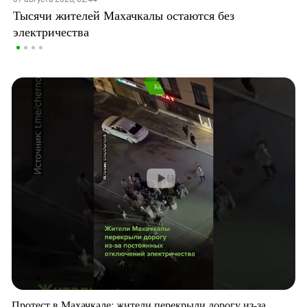
Тысячи жителей Махачкалы остаются без
электричества
Протест в Махачкале: жители перекрыли дорогу из-за