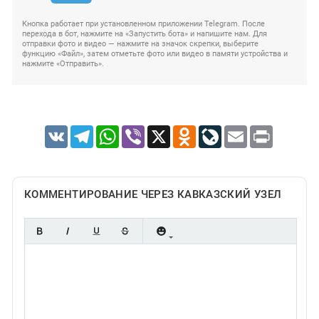
Кнопка работает при установленном приложении Telegram. После
перехода в бот, нажмите на «Запустить бота» и напишите нам. Для
отправки фото и видео — нажмите на значок скрепки, выберите
функцию «Файл», затем отметьте фото или видео в памяти устройства и
нажмите «Отправить».
VK
Telegram
WhatsApp
Viber
X
Odnoklassniki
LiveJournal
Email
Print
КОММЕНТИРОВАНИЕ ЧЕРЕЗ КАВКАЗСКИЙ УЗЕЛ