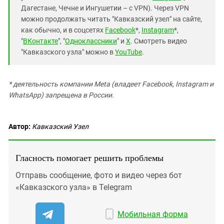
Дагестане, Чечне и Ингушетии – с VPN). Через VPN
можно продолжать читать "Кавказский узел" на сайте,
как обычно, и в соцсетях
Facebook
*,
Instagram
*,
"
ВКонтакте
", "
Одноклассники
" и
X
. Смотреть видео
"Кавказского узла" можно в
YouTube
.
* деятельность компании Meta (владеет Facebook, Instagram и
WhatsApp) запрещена в России.
Автор:
Кавказский Узел
Гласность помогает решить проблемы
Отправь сообщение, фото и видео через бот
«Кавказского узла» в Telegram
Мобильная форма