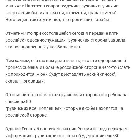
машинах Hummer в сопровождении грузовика; у них на
вооружении были автоматы, пулеметы, гранатометы".
Ноговицын также уточнил, что трое из них - арабы".
Отметим, что при состоявшейся сегодня передаче пяти
российских военнослужащих грузинская сторона заявила,
что военнопленных у нее больше нет.
"Тем самым, сейчас нам дали понять, что это одноразовый
процесс обмена, и больше российской стороне чего-то ждать
не приходится. А они будут выставлять некий список", -
сказал Ноговицын.
Он пояснил, что накануне грузинская сторона потребовала
список из 80
грузинских военнопленных, которые якобы находятся на
российской стороне.
Однако Генштаб вооруженных сил России не подтверждает
информацию грузинской стороны об удержании еще 80