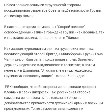
Южный Кавказ
Обмен военнопленными с грузинской стороны
ЮФО
координировал секретарь Совета нацбезопасности Грузии
Александр Ломая.
В настоящее время на машинах "Скорой помощи"
освобожденные из плена граждане Грузии - как военные, так
и гражданские лица, направляются в Тбилиси.
Как заявил журналистам один из грузинских пленных,
военнослужащий второй бригады Минобороны Грузии Гоча
Чачнидзе, он был ранен, когда попал в плен. Затем его
держали неделю во Владикавказе в госпитале, а потом
перевели в Цхинвали. "В госпитале я видел еще двоих
грузинских военнослужащих", - сказал Чачнидзе.
РБК сообщает, что обе стороны использовали допросы
пленных в своих интересах. Так, российская сторона
намерена использовать протоколы в качестве
доказательства причастности грузинской армии к военным
преступлениям. То же самое пытается сделать и