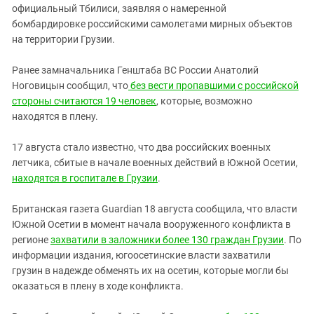
официальный Тбилиси, заявляя о намеренной
бомбардировке российскими самолетами мирных объектов
на территории Грузии.
Ранее замначальника Генштаба ВС России Анатолий
Ноговицын сообщил, что
без вести пропавшими с российской
стороны считаются 19 человек
, которые, возможно
находятся в плену.
17 августа стало известно, что два российских военных
летчика, сбитые в начале военных действий в Южной Осетии,
находятся в госпитале в Грузии
.
Британская газета Guardian 18 августа сообщила, что власти
Южной Осетии в момент начала вооруженного конфликта в
регионе
захватили в заложники более 130 граждан Грузии
. По
информации издания, югоосетинские власти захватили
грузин в надежде обменять их на осетин, которые могли бы
оказаться в плену в ходе конфликта.