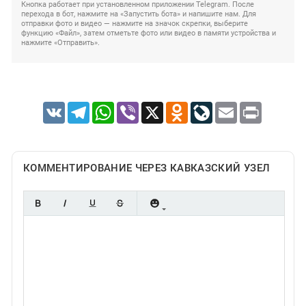
Кнопка работает при установленном приложении Telegram. После
перехода в бот, нажмите на «Запустить бота» и напишите нам. Для
отправки фото и видео — нажмите на значок скрепки, выберите
функцию «Файл», затем отметьте фото или видео в памяти устройства и
нажмите «Отправить».
VK
Telegram
WhatsApp
Viber
X
Odnoklassniki
LiveJournal
Email
Print
КОММЕНТИРОВАНИЕ ЧЕРЕЗ КАВКАЗСКИЙ УЗЕЛ