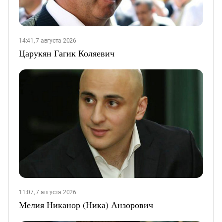
14:41, 7 августа 2026
Царукян Гагик Коляевич
11:07, 7 августа 2026
Мелия Никанор (Ника) Анзорович