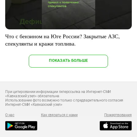
Что с бензином на Юге России? Закрытые АЗС,
спекулянты и кражи топлива.
ПОКАЗАТЬ БОЛЬШЕ
При цитировании информации гиперссылка на Интернет-СМИ
«Кавказский узел» обязательна
Использование фото возможно только с предварительного согласия
Интернет-СМИ «Кавказский узел»
О нас
Как связаться с нами
Пожертвования