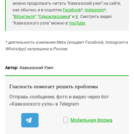
можно продолжать читать "Кавказский узел" на сайте,
как обычно, и в соцсетях
Facebook
*,
Instagram
*,
"
ВКонтакте
", "
Одноклассники
" и
X
. Смотреть видео
"Кавказского узла" можно в
YouTube
.
* деятельность компании Meta (владеет Facebook, Instagram и
WhatsApp) запрещена в России.
Автор:
Кавказский Узел
Гласность помогает решить проблемы
Отправь сообщение, фото и видео через бот
«Кавказского узла» в Telegram
Мобильная форма