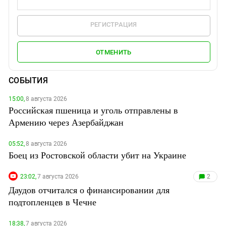
РЕГИСТРАЦИЯ
ОТМЕНИТЬ
СОБЫТИЯ
15:00,
8 августа 2026
Российская пшеница и уголь отправлены в
Армению через Азербайджан
05:52,
8 августа 2026
Боец из Ростовской области убит на Украине
23:02,
7 августа 2026
2
Даудов отчитался о финансировании для
подтопленцев в Чечне
18:38,
7 августа 2026