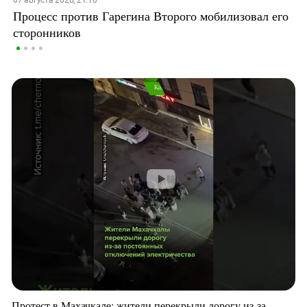
Процесс против Гарегина Второго мобилизовал его
сторонников
Протест в Махачкале: жители перекрыли дорогу из-за