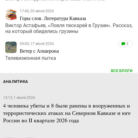
17:40, 20 июля 2026
Горы слов. Литература Кавказа
Виктор Астафьев, «Ловля пескарей в Грузии». Рассказ,
на который обиделись грузины
09:00, 17 июля 2026
3
Ветер с Апшерона
Телевизионная пытка
ВСЕ БЛОГИ
АНАЛИТИКА
13:13, 1 июля 2026
4 человека убиты и 8 были ранены в вооруженных и
террористических атаках на Северном Кавказе и юге
России во II квартале 2026 года