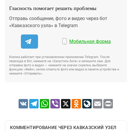
Гласность помогает решить проблемы
Отправь сообщение, фото и видео через бот
«Кавказского узла» в Telegram
Мобильная форма
Кнопка работает при установленном приложении Telegram. После
перехода в бот, нажмите на «Запустить бота» и напишите нам. Для
отправки фото и видео — нажмите на значок скрепки, выберите
функцию «Файл», затем отметьте фото или видео в памяти устройства и
нажмите «Отправить».
VK
Telegram
WhatsApp
Viber
X
Odnoklassniki
LiveJournal
Email
Print
КОММЕНТИРОВАНИЕ ЧЕРЕЗ КАВКАЗСКИЙ УЗЕЛ