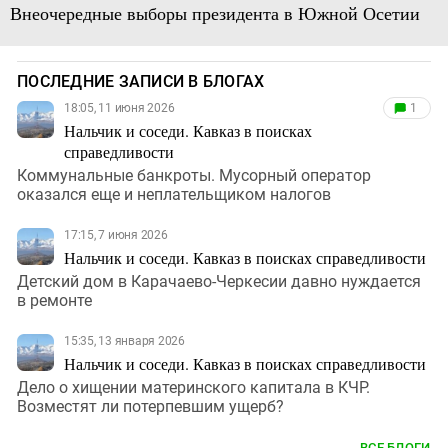
Внеочередные выборы президента в Южной Осетии
ПОСЛЕДНИЕ ЗАПИСИ В БЛОГАХ
18:05, 11 июня 2026
1
Нальчик и соседи. Кавказ в поисках
справедливости
Коммунальные банкроты. Мусорный оператор
оказался еще и неплательщиком налогов
17:15, 7 июня 2026
Нальчик и соседи. Кавказ в поисках справедливости
Детский дом в Карачаево-Черкесии давно нуждается
в ремонте
15:35, 13 января 2026
Нальчик и соседи. Кавказ в поисках справедливости
Дело о хищении материнского капитала в КЧР.
Возместят ли потерпевшим ущерб?
ВСЕ БЛОГИ