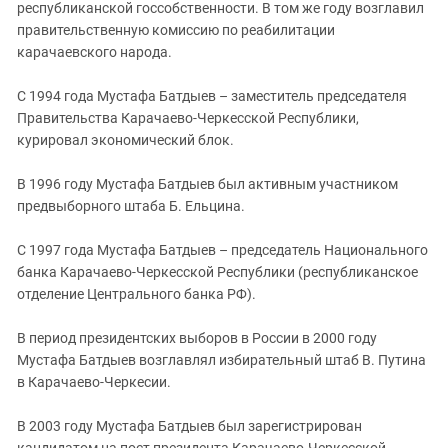
республиканской госсобственности. В том же году возглавил
правительственную комиссию по реабилитации
карачаевского народа.
С 1994 года Мустафа Батдыев – заместитель председателя
Правительства Карачаево-Черкесской Республики,
курировал экономический блок.
В 1996 году Мустафа Батдыев был активным участником
предвыборного штаба Б. Ельцина.
С 1997 года Мустафа Батдыев – председатель Национального
банка Карачаево-Черкесской Республики (республиканское
отделение Центрального банка РФ).
В период президентских выборов в России в 2000 году
Мустафа Батдыев возглавлял избирательный штаб В. Путина
в Карачаево-Черкесии.
В 2003 году Мустафа Батдыев был зарегистрирован
кандидатом на пост президента Карачаево-Черкесской