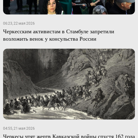
06:23, 22 мая 2026
Черкесским активистам в Стамбуле запретили
возложить венок у консульства России
04:55, 21 мая 2026
Черкесы чтят жертв Кавказской войны спустя 162 года