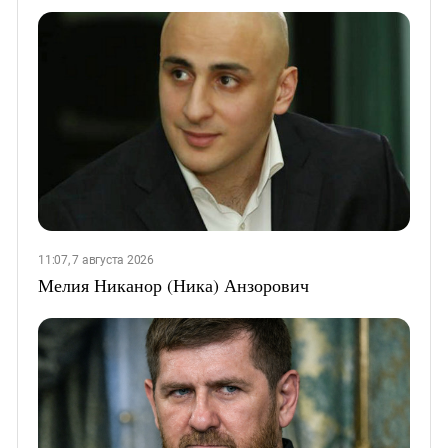
11:07, 7 августа 2026
Мелия Никанор (Ника) Анзорович