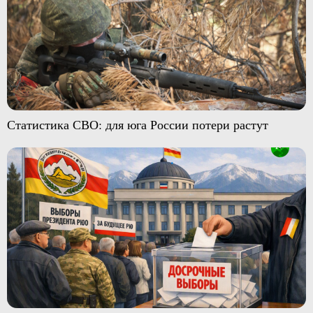
Статистика СВО: для юга России потери растут