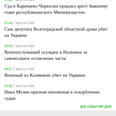
Суд в Карачаево-Черкесии продлил арест бывшему
главе республиканского Минимущества
07:44,
7 августа 2026
Сын депутата Волгоградской областной думы убит
на Украине
06:45,
7 августа 2026
Военнослужащий осужден в Нальчике за
самовольное оставление части
04:47,
7 августа 2026
Военный из Калмыкии убит на Украине
03:48,
7 августа 2026
Ника Мелия признан виновным в оскорблении
судьи
ВСЕ СОБЫТИЯ ДНЯ