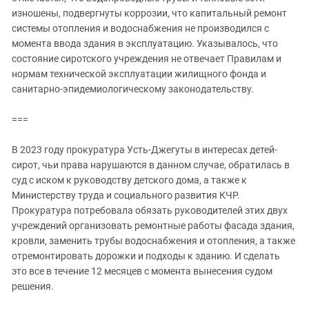
Южный Кавказ
изношены, подвергнуты коррозии, что капитальный ремонт
ЮФО
системы отопления и водоснабжения не производился с
момента ввода здания в эксплуатацию. Указывалось, что
состояние сиротского учреждения не отвечает Правилам и
нормам технической эксплуатации жилищного фонда и
санитарно-эпидемиологическому законодательству.
===
В 2023 году прокуратура Усть-Джегуты в интересах детей-
сирот, чьи права нарушаются в данном случае, обратилась в
суд с иском к руководству детского дома, а также к
Министерству труда и социального развития КЧР.
Прокуратура потребовала обязать руководителей этих двух
учреждений организовать ремонтные работы фасада здания,
кровли, заменить трубы водоснабжения и отопления, а также
отремонтировать дорожки и подходы к зданию. И сделать
это все в течение 12 месяцев с момента вынесения судом
решения.