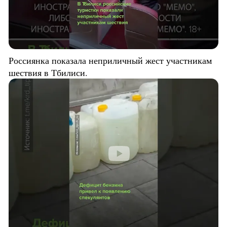
Россиянка показала неприличный жест участникам
шествия в Тбилиси.