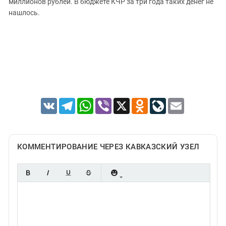
миллионов рублей. В бюджете КЧР за три года таких денег не
нашлось.
VK
Telegram
WhatsApp
Viber
X
Odnoklassniki
LiveJournal
Email
КОММЕНТИРОВАНИЕ ЧЕРЕЗ КАВКАЗСКИЙ УЗЕЛ