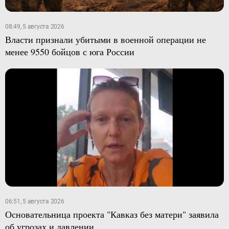
08:49, 5 августа 2026
Власти признали убитыми в военной операции не
менее 9550 бойцов с юга России
06:51, 5 августа 2026
Основательница проекта "Кавказ без матери" заявила
об угрозах и давлении