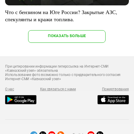
Что с бензином на Юге России? Закрытые АЗС,
спекулянты и кражи топлива.
ПОКАЗАТЬ БОЛЬШЕ
При цитировании информации гиперссылка на Интернет-СМИ
«Кавказский узел» обязательна
Использование фото возможно только с предварительного согласия
Интернет-СМИ «Кавказский узел»
О нас
Как связаться с нами
Пожертвования