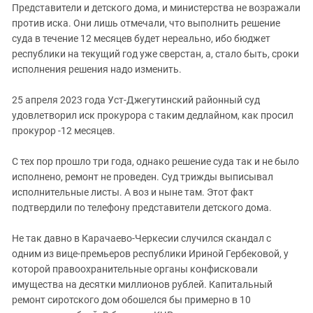
Представители и детского дома, и министерства не возражали
против иска. Они лишь отмечали, что выполнить решение
суда в течение 12 месяцев будет нереально, ибо бюджет
республики на текущий год уже сверстан, а, стало быть, сроки
исполнения решения надо изменить.
25 апреля 2023 года Уст-Джегутинский районный суд
удовлетворил иск прокурора с таким дедлайном, как просил
прокурор -12 месяцев.
С тех пор прошло три года, однако решение суда так и не было
исполнено, ремонт не проведен. Суд трижды выписывал
исполнительные листы. А воз и ныне там. Этот факт
подтвердили по телефону представители детского дома.
Не так давно в Карачаево-Черкесии случился скандал с
одним из вице-премьеров республики Ириной Гербековой, у
которой правоохранительные органы конфисковали
имущества на десятки миллионов рублей. Капитальный
ремонт сиротского дом обошелся бы примерно в 10