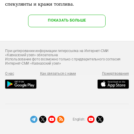
спекулянты и кражи топлива.
ПОКАЗАТЬ БОЛЬШЕ
При цитировании информации гиперссылка на Интернет-СМИ
«Кавказский узел» обязательна
Использование фото возможно только с предварительного согласия
Интернет-СМИ «Кавказский узел»
О нас
Как связаться с нами
Пожертвования
English: