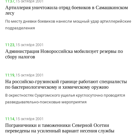
11:37,
15 октября 2001
Артиллерия уничтожила отряд боевиков в Самашкинском
лесу
По месту дневки боевиков нанесли мощный удар артиллерийские
подразделения
11:23,
15 октября 2001
Администрация Новороссийска мобилизует резервы по
сбору налогов
11:19,
15 октября 2001
На российско-грузинской границе работают специалисты
по бактериологическому и химическому оружию
В окрестностях Суаргомского ущелья круглосуточно проводятся
разведывательно-поисковые мероприятия
11:14,
15 октября 2001
Пограничники и таможенники Северной Осетии
переведены на усиленный вариант несения службы