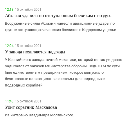
12:13,
15 октября 2001
Абхазия ударила по отступающим боевикам с воздуха
Вооруженные силы Абхазии нанесли авиационные удары по
группе отступающих чеченских боевиков в Кодорском ущелье
12:04,
15 октября 2001
У завода появляются надежды
У Каспийского завода точной механики, который не так уж давно
задыхался от заказов Министерства обороны. Ведь ЗТМ по сути
был единственным предприятием, которое выпускало
безотказные навигационные системы для надводных и
подводных кораблей
11:43,
15 октября 2001
Убит соратник Масхадова
Из интервью Владимира Молтенского.