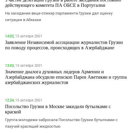
действующего комитета ПА ОБСЕ в Португалии
На заседании вице-спикер парламента Грузии дал оценку
ситуации в Абхазии
14:02,
15 октября 2001
Заявление Независимой ассоциации журналистов Грузии
по поводу процессов, происходящих в Азербайджане
13:43,
15 октября 2001
Значение диалога духовных лидеров Армении и
Азербайджана обсудили епископ Парен Аветикян и группа
азербайджанских журналистов
12:34,
15 октября 2001
Посольство Грузии в Москве закидали бутылками с
краской
Группа молодежи забросала Посольство Грузии бутылками с
пахучей красящей жидкостью