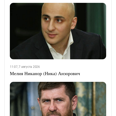
11:07, 7 августа 2026
Мелия Никанор (Ника) Анзорович