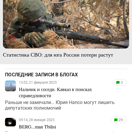
Статистика СВО: для юга России потери растут
ПОСЛЕДНИЕ ЗАПИСИ В БЛОГАХ
13:52, 21 февраля 2025
3
Нальчик и соседи. Кавказ в поисках
справедливости
Раньше не замечали... Юрия Напсо могут лишить
депутатских полномочий
09:14, 28 января 2025
29
BERG...man Tbilisi