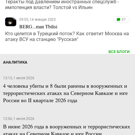
Теракты под давлением иностранных спецслужб -
импотенция власти? Толстой vs Ильин
09:55, 14 января 2025
37
BERG...man Tbilisi
Кто целится в Турецкий поток? Как ответит Москва на
атаку ВСУ на станцию "Русская"
ВСЕ БЛОГИ
АНАЛИТИКА
13:13, 1 июля 2026
4 человека убиты и 8 были ранены в вооруженных и
террористических атаках на Северном Кавказе и юге
России во II квартале 2026 года
12:56, 1 июля 2026
В июне 2026 года в вооруженных и террористических
атаках на Северном Кавказе и юге России