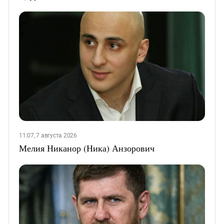
11:07, 7 августа 2026
Мелия Никанор (Ника) Анзорович