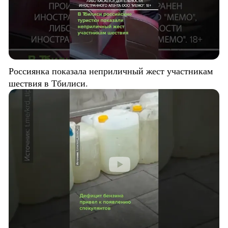
Россиянка показала неприличный жест участникам
шествия в Тбилиси.