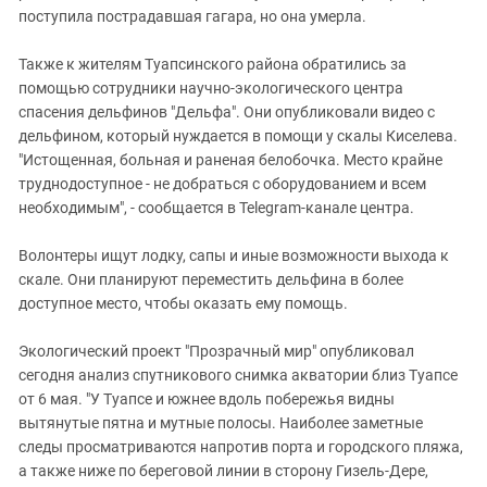
поступила пострадавшая гагара, но она умерла.
Также к жителям Туапсинского района обратились за
помощью сотрудники научно-экологического центра
спасения дельфинов "Дельфа". Они опубликовали видео с
дельфином, который нуждается в помощи у скалы Киселева.
"Истощенная, больная и раненая белобочка. Место крайне
труднодоступное - не добраться с оборудованием и всем
необходимым", - сообщается в Telegram-канале центра.
Волонтеры ищут лодку, сапы и иные возможности выхода к
скале. Они планируют переместить дельфина в более
доступное место, чтобы оказать ему помощь.
Экологический проект "Прозрачный мир" опубликовал
сегодня анализ спутникового снимка акватории близ Туапсе
от 6 мая. "У Туапсе и южнее вдоль побережья видны
вытянутые пятна и мутные полосы. Наиболее заметные
следы просматриваются напротив порта и городского пляжа,
а также ниже по береговой линии в сторону Гизель-Дере,