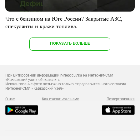
Что с бензином на Юге России? Закрытые АЗС,
спекулянты и кражи топлива.
ПОКАЗАТЬ БОЛЬШЕ
При цитировании информации гиперссылка на Интернет-СМИ
«Кавказский узел» обязательна
Использование фото возможно только с предварительного согласия
Интернет-СМИ «Кавказский узел»
О нас
Как связаться с нами
Пожертвования