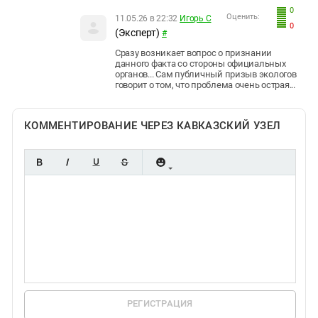
0
Оценить:
11.05.26 в 22:32
Игорь С
0
(Эксперт)
#
Сразу возникает вопрос о признании
данного факта со стороны официальных
органов... Сам публичный призыв экологов
говорит о том, что проблема очень острая...
КОММЕНТИРОВАНИЕ ЧЕРЕЗ КАВКАЗСКИЙ УЗЕЛ
РЕГИСТРАЦИЯ