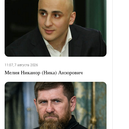
11:07, 7 августа 2026
Мелия Никанор (Ника) Анзорович