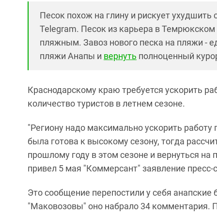
Песок похож на глину и рискует ухудшить 
Telegram. Песок из карьера в Темрюкском
пляжным. Завоз нового песка на пляжи - 
пляжи Анапы и
вернуть
полноценный курор
Краснодарскому краю требуется ускорить раб
количество туристов в летнем сезоне.
"Региону надо максимально ускорить работу 
была готова к высокому сезону, тогда рассчи
прошлому году в этом сезоне и вернуться на 
привел 5 мая "Коммерсант" заявление пресс
Это сообщение перепостили у себя анапские б
"Маковозовы" оно набрало 34 комментария. П