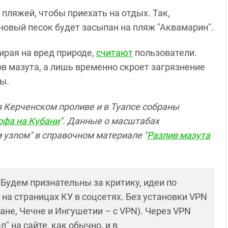
пляжей, чтобы приехать на отдых. Так,
новый песок будет засыпан на пляж "Аквамарин".
ирая на вред природе,
считают
пользователи.
в мазута, а лишь временно скроет загрязнение
ы.
 Керченском проливе и в Туапсе собраны
офа на Кубани
". Данные о масштабах
 узлом" в справочном материале "
Разлив мазута
! Будем признательны за критику, идеи по
и на страницах КУ в соцсетях. Без установки VPN
ане, Чечне и Ингушетии – с VPN). Через VPN
 на сайте, как обычно, и в