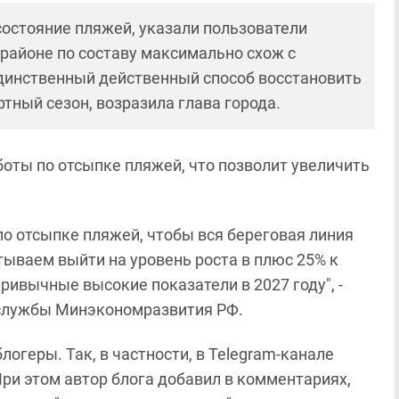
состояние пляжей, указали пользователи
 районе по составу максимально схож с
единственный действенный способ восстановить
тный сезон, возразила глава города.
оты по отсыпке пляжей, что позволит увеличить
по отсыпке пляжей, чтобы вся береговая линия
тываем выйти на уровень роста в плюс 25% к
привычные высокие показатели в 2027 году", -
-службы Минэкономразвития РФ.
логеры. Так, в частности, в Telegram-канале
ри этом автор блога добавил в комментариях,