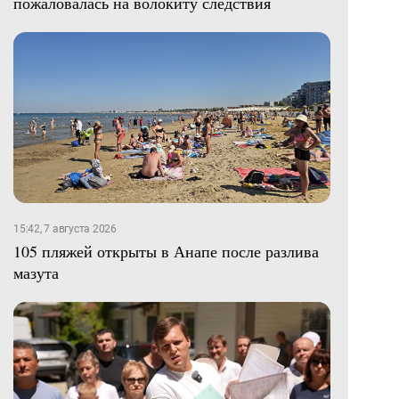
пожаловалась на волокиту следствия
15:42, 7 августа 2026
105 пляжей открыты в Анапе после разлива
мазута