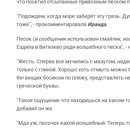
что посетил отсыпанные привозным песком пл
"Подождем, когда море заберёт эту грязь. Д
тоже", - прокомментировала
Ираида
.
Песок (
в сообщении использован смайлик, из
Ездила в Витязево ради волшебного песка", -
"Жесть. Сперва все мучились с мазутом, над
только с глиной. Хорошо хоть отмыть можно
бегающих босиком по пляжу, представлять не 
греческой буквы.
"Такое ощущение что находишься на каком-то 
добавил он же.
"Мда уж, песочек какой волшебный. Теперь т