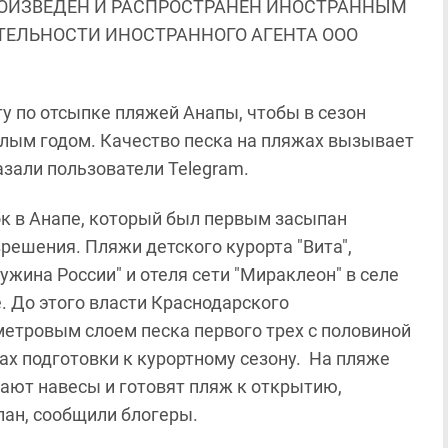
ОИЗВЕДЕН И РАСПРОСТРАНЕН ИНОСТРАННЫМ
ЯТЕЛЬНОСТИ ИНОСТРАННОГО АГЕНТА ООО
у по отсыпке пляжей Анапы, чтобы в сезон
шлым годом. Качество песка на пляжах вызывает
зали пользователи Telegram.
ток в Анапе, который был первым засыпан
ешения. Пляжи детского курорта "Вита",
жина России" и отеля сети "Мираклеон" в селе
. До этого власти Краснодарского
метровым слоем песка первого трех с половиной
х подготовки к курортному сезону. На пляже
ают навесы и готовят пляж к открытию,
пан, сообщили блогеры.