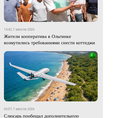
14:42, 7 августа 2026
Жители кооператива в Ольгинке
возмутились требованиями снести коттеджи
03:07, 7 августа 2026
Слюсарь пообещал дополнительную