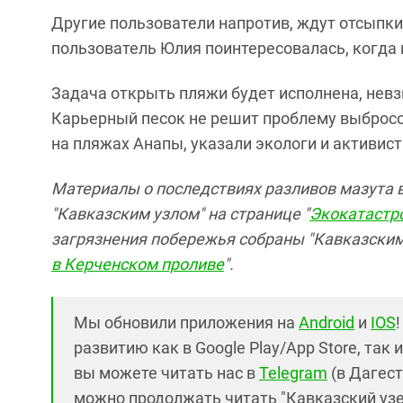
Другие пользователи напротив, ждут отсыпки 
пользователь Юлия поинтересовалась, когда 
Задача открыть пляжи будет исполнена, невз
Карьерный песок не решит проблему выбросо
на пляжах Анапы, указали экологи и активист
Материалы о последствиях разливов мазута в
"Кавказским узлом" на странице "
Экокатастр
загрязнения побережья собраны "Кавказским
в Керченском проливе
".
Мы обновили приложения на
Android
и
IOS
развитию как в Google Play/App Store, так 
вы можете читать нас в
Telegram
(в Дагест
можно продолжать читать "Кавказский узел"