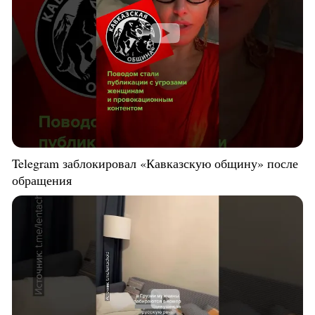
Telegram заблокировал «Кавказскую общину» после
обращения