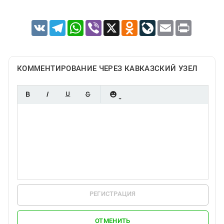
VK
Telegram
WhatsApp
Viber
X
Odnoklassniki
LiveJournal
Email
Print
КОММЕНТИРОВАНИЕ ЧЕРЕЗ КАВКАЗСКИЙ УЗЕЛ
РЕГИСТРАЦИЯ
ОТМЕНИТЬ