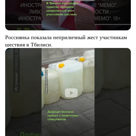
Россиянка показала неприличный жест участникам
шествия в Тбилиси.