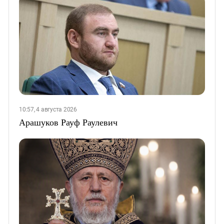
10:57, 4 августа 2026
Арашуков Рауф Раулевич