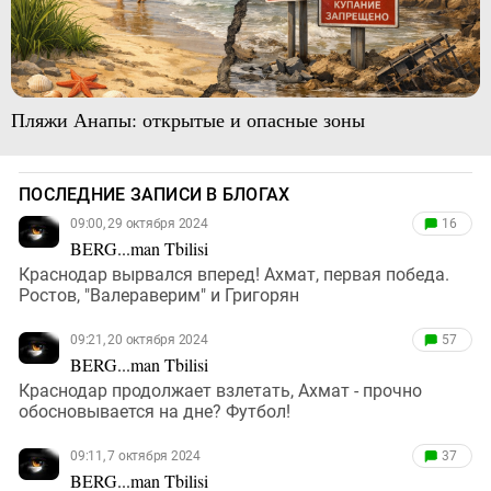
Пляжи Анапы: открытые и опасные зоны
ПОСЛЕДНИЕ ЗАПИСИ В БЛОГАХ
09:00, 29 октября 2024
16
BERG...man Tbilisi
Краснодар вырвался вперед! Ахмат, первая победа.
Ростов, "Валераверим" и Григорян
09:21, 20 октября 2024
57
BERG...man Tbilisi
Краснодар продолжает взлетать, Ахмат - прочно
обосновывается на дне? Футбол!
09:11, 7 октября 2024
37
BERG...man Tbilisi