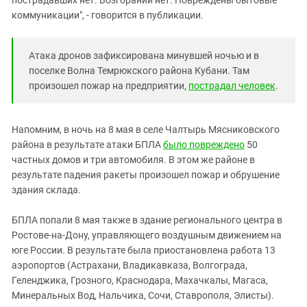
коммуникации", - говорится в публикации.
Атака дронов зафиксирована минувшей ночью и в
поселке Волна Темрюкского района Кубани. Там
произошел пожар на предприятии,
пострадал человек
.
Напомним, в ночь на 8 мая в селе Чалтырь Мясниковского
района в результате атаки БПЛА
было повреждено
50
частных домов и три автомобиля. В этом же районе в
результате падения ракеты произошел пожар и обрушение
здания склада.
БПЛА попали 8 мая также в здание регионального центра в
Ростове-на-Дону, управляющего воздушным движением на
юге России. В результате была приостановлена работа 13
аэропортов (Астрахани, Владикавказа, Волгограда,
Геленджика, Грозного, Краснодара, Махачкалы, Магаса,
Минеральных Вод, Нальчика, Сочи, Ставрополя, Элисты).