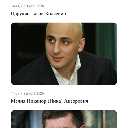
14:41, 7 августа 2026
Царукян Гагик Коляевич
11:07, 7 августа 2026
Мелия Никанор (Ника) Анзорович