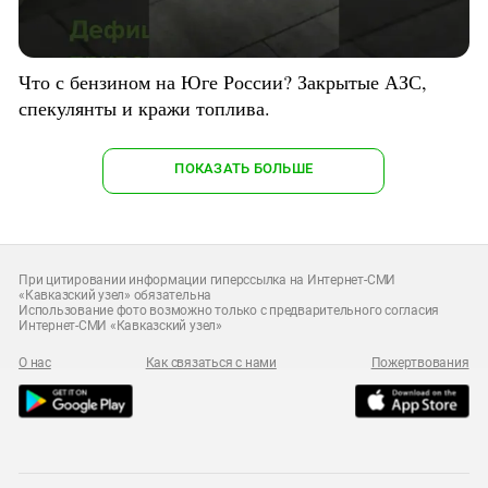
Что с бензином на Юге России? Закрытые АЗС,
спекулянты и кражи топлива.
ПОКАЗАТЬ БОЛЬШЕ
При цитировании информации гиперссылка на Интернет-СМИ
«Кавказский узел» обязательна
Использование фото возможно только с предварительного согласия
Интернет-СМИ «Кавказский узел»
О нас
Как связаться с нами
Пожертвования