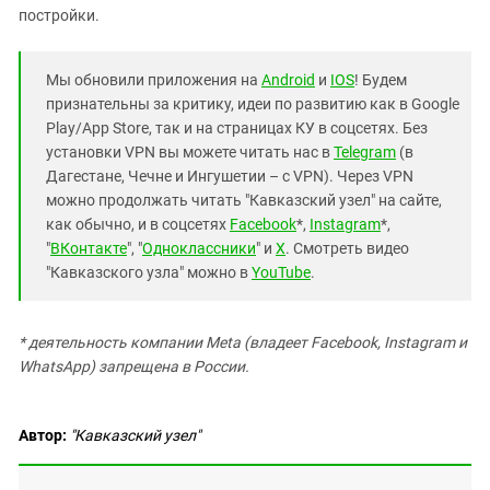
постройки.
Мы обновили приложения на
Android
и
IOS
! Будем
признательны за критику, идеи по развитию как в Google
Play/App Store, так и на страницах КУ в соцсетях. Без
установки VPN вы можете читать нас в
Telegram
(в
Дагестане, Чечне и Ингушетии – с VPN). Через VPN
можно продолжать читать "Кавказский узел" на сайте,
как обычно, и в соцсетях
Facebook
*,
Instagram
*,
"
ВКонтакте
", "
Одноклассники
" и
X
. Смотреть видео
"Кавказского узла" можно в
YouTube
.
* деятельность компании Meta (владеет Facebook, Instagram и
WhatsApp) запрещена в России.
Автор:
"Кавказский узел"