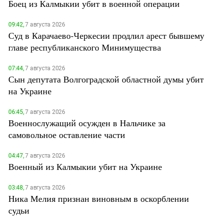
Боец из Калмыкии убит в военной операции
09:42,
7 августа 2026
Суд в Карачаево-Черкесии продлил арест бывшему
главе республиканского Минимущества
07:44,
7 августа 2026
Сын депутата Волгоградской областной думы убит
на Украине
06:45,
7 августа 2026
Военнослужащий осужден в Нальчике за
самовольное оставление части
04:47,
7 августа 2026
Военный из Калмыкии убит на Украине
03:48,
7 августа 2026
Ника Мелия признан виновным в оскорблении
судьи