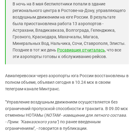
Южный Кавказ
В ночь на 8 мая беспилотники попали в здание
ЮФО
регионального центра в Ростове-на-Дону, управляющего
воздушным движением на юге России. В результате
была приостановлена работа 13 аэропортов -
Астрахани, Владикавказа, Волгограда, Геленджика,
Грозного, Краснодара, Махачкалы, Магаса,
Минеральных Вод, Нальчика, Сочи, Ставрополя, Элисты.
Позднее в тот же день
Росавиация отчиталась
, что все
эти аэропорты готовы к обслуживанию рейсов.
Авиаперевозки через аэропорты юга России восстановлены в
полном объеме, объявил сегодня в 10.24 мск в своем
телеграм-канале Минтранс.
"Управление воздушным движением осуществляется без
ограничений пропускной способности и транзита. В 09.00 мск
отменены НОТАМы (
NOTAM - извещение для летного состава.
- Прим. "Кавказского узла"
) по ранее введенным
ограничениям", - говорится в публикации.