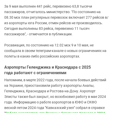
За 9 мая выполнен 441 рейс, перевезено 63,8 тысячи
пассажиров, отчиталось министерство. "По состоянию на
08.30 мск план регулярных перевозок включает 277 рейсов в/
из аэропорты юга России, отмен рейсов не производилось.
Сегодня выполнены 83 рейса, перевезено 11 тысяч
пассажиров", - отмечается в публикации.
Росавиация, по состоянию на 12.02 мск 9 и 10 мая, не
сообщала в своем телеграм-канале о новых ограничениях на
полеты в каких-либо российских аэропортах.
Аэропорты Геленджика и Краснодара с 2025
года работают с ограничениями
Напомним, в марте 2022 года, после начала боевых действий
на Украине, приостановили работу аэропорты Анапы,
Геленджика, Краснодара и Ростова-на-Дону. Аэропорт
Элисты также был закрыт, но возобновил работу в мае 2024
года. Информацию о работе аэропортов в ЮФО и СКФО
весной-летом 2024 года "Кавказский узел" собрал в справке