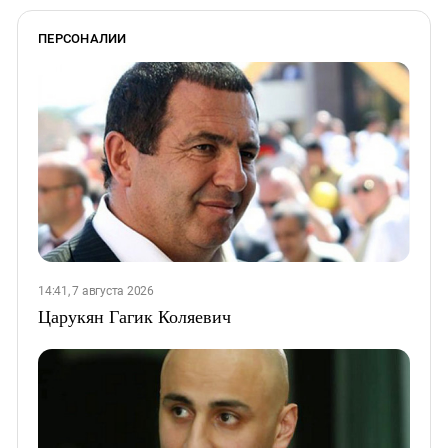
ПЕРСОНАЛИИ
14:41, 7 августа 2026
Царукян Гагик Коляевич