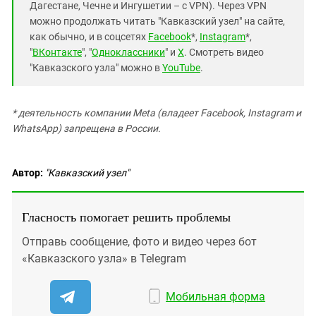
Дагестане, Чечне и Ингушетии – с VPN). Через VPN
можно продолжать читать "Кавказский узел" на сайте,
как обычно, и в соцсетях
Facebook
*,
Instagram
*,
"
ВКонтакте
", "
Одноклассники
" и
X
. Смотреть видео
"Кавказского узла" можно в
YouTube
.
* деятельность компании Meta (владеет Facebook, Instagram и
WhatsApp) запрещена в России.
Автор:
"Кавказский узел"
Гласность помогает решить проблемы
Отправь сообщение, фото и видео через бот
«Кавказского узла» в Telegram
Мобильная форма