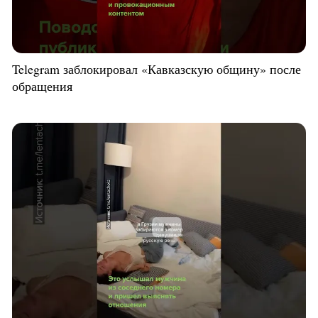
Telegram заблокировал «Кавказскую общину» после
обращения