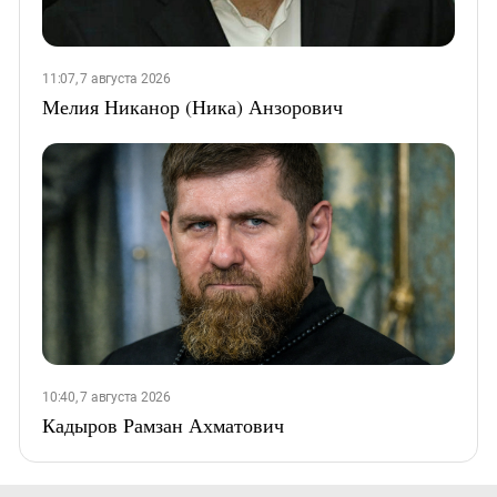
11:07, 7 августа 2026
Мелия Никанор (Ника) Анзорович
10:40, 7 августа 2026
Кадыров Рамзан Ахматович