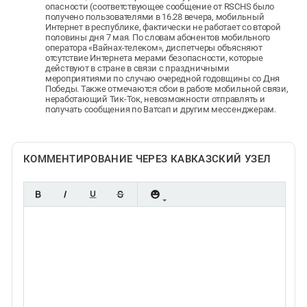
опасности (соответствующее сообщение от RSCHS было
получено пользователями в 16.28 вечера, мобильный
Интернет в республике, фактически не работает со второй
половины дня 7 мая. По словам абонентов мобильного
оператора «Вайнах-телеком», диспетчеры объясняют
отсутствие Интернета мерами безопасности, которые
действуют в стране в связи с праздничными
мероприятиями по случаю очередной годовщины со Дня
Победы. Также отмечаются сбои в работе мобильной связи,
неработающий Тик-Ток, невозможности отправлять и
получать сообщения по Ватсап и другим мессенджерам.
КОММЕНТИРОВАНИЕ ЧЕРЕЗ КАВКАЗСКИЙ УЗЕЛ