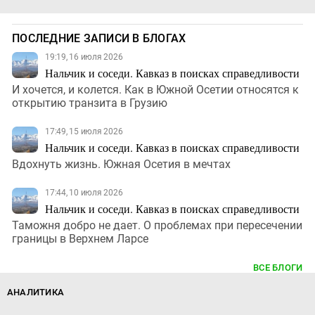
ПОСЛЕДНИЕ ЗАПИСИ В БЛОГАХ
19:19, 16 июля 2026
Нальчик и соседи. Кавказ в поисках справедливости
И хочется, и колется. Как в Южной Осетии относятся к
открытию транзита в Грузию
17:49, 15 июля 2026
Нальчик и соседи. Кавказ в поисках справедливости
Вдохнуть жизнь. Южная Осетия в мечтах
17:44, 10 июля 2026
Нальчик и соседи. Кавказ в поисках справедливости
Таможня добро не дает. О проблемах при пересечении
границы в Верхнем Ларсе
ВСЕ БЛОГИ
АНАЛИТИКА