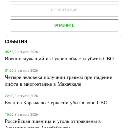
РЕГИСТРАЦИЯ
ОТМЕНИТЬ
СОБЫТИЯ
05:58,
9 августа 2026
Военнослужащий из Гуково области убит в СВО
01:00,
9 августа 2026
Четыре человека получили травмы при падении
лифта в многоэтажке в Махачкале
22:00,
8 августа 2026
Боец из Карачаево-Черкесии убит в зоне СВО
15:00,
8 августа 2026
Российская пшеница и уголь отправлены в
Армению через Азербайджан