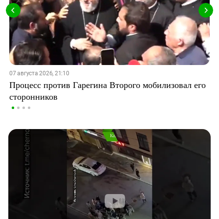
07 августа 2026, 21:10
Процесс против Гарегина Второго мобилизовал его
сторонников